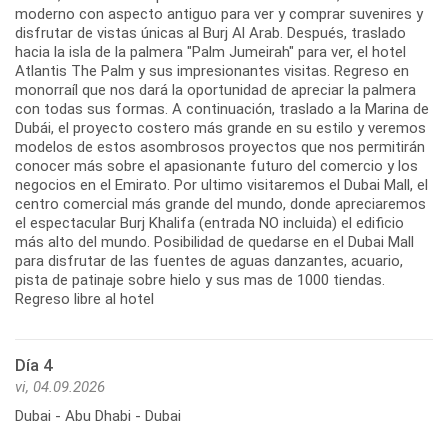
moderno con aspecto antiguo para ver y comprar suvenires y
disfrutar de vistas únicas al Burj Al Arab. Después, traslado
hacia la isla de la palmera "Palm Jumeirah" para ver, el hotel
Atlantis The Palm y sus impresionantes visitas. Regreso en
monorraíl que nos dará la oportunidad de apreciar la palmera
con todas sus formas. A continuación, traslado a la Marina de
Dubái, el proyecto costero más grande en su estilo y veremos
modelos de estos asombrosos proyectos que nos permitirán
conocer más sobre el apasionante futuro del comercio y los
negocios en el Emirato. Por ultimo visitaremos el Dubai Mall, el
centro comercial más grande del mundo, donde apreciaremos
el espectacular Burj Khalifa (entrada NO incluida) el edificio
más alto del mundo. Posibilidad de quedarse en el Dubai Mall
para disfrutar de las fuentes de aguas danzantes, acuario,
pista de patinaje sobre hielo y sus mas de 1000 tiendas.
Regreso libre al hotel
Día 4
vi, 04.09.2026
Dubai - Abu Dhabi - Dubai