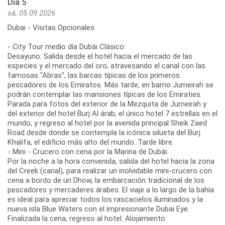
Día 5
sá, 05.09.2026
Dubai - Visitas Opcionales
- City Tour medio día Dubái Clásico:
Desayuno. Salida desde el hotel hacia el mercado de las
especies y el mercado del oro, atravesando el canal con las
famosas "Abras", las barcas típicas de los primeros
pescadores de los Emiratos. Más tarde, en barrio Jumeirah se
podrán contemplar las mansiones típicas de los Emiraties.
Parada para fotos del exterior de la Mezquita de Jumeirah y
del exterior del hotel Burj Al árab, el único hotel 7 estrellas en el
mundo, y regreso al hotel por la avenida principal Sheik Zaed
Road desde donde se contempla la icónica silueta del Burj
Khalifa, el edificio más alto del mundo. Tarde libre.
- Mini - Crucero con cena por la Marina de Dubái:
Por la noche a la hora convenida, salida del hotel hacia la zona
del Creek (canal), para realizar un inolvidable mini-crucero con
cena a bordo de un Dhow, la embarcación tradicional de los
pescadores y mercaderes árabes. El viaje a lo largo de la bahía
es ideal para apreciar todos los rascacielos iluminados y la
nueva isla Blue Waters con el impresionante Dubai Eye.
Finalizada la cena, regreso al hotel. Alojamiento