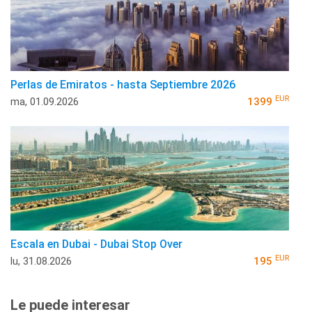
Perlas de Emiratos - hasta Septiembre 2026
EUR
ma, 01.09.2026
1399
Escala en Dubai - Dubai Stop Over
EUR
lu, 31.08.2026
195
Le puede interesar