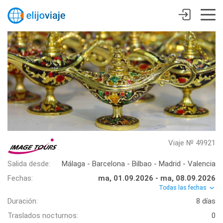
Viaje № 49921
Salida desde:
Málaga - Barcelona - Bilbao - Madrid - Valencia
Fechas:
ma, 01.09.2026 - ma, 08.09.2026
Todas las fechas
Duración:
8 días
Traslados nocturnos:
0