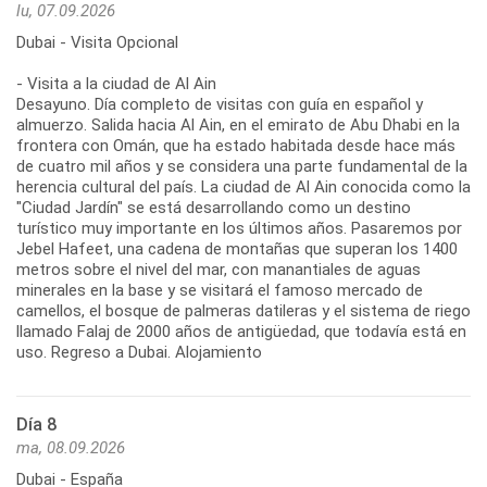
lu, 07.09.2026
Dubai - Visita Opcional
- Visita a la ciudad de Al Ain
Desayuno. Día completo de visitas con guía en español y
almuerzo. Salida hacia Al Ain, en el emirato de Abu Dhabi en la
frontera con Omán, que ha estado habitada desde hace más
de cuatro mil años y se considera una parte fundamental de la
herencia cultural del país. La ciudad de Al Ain conocida como la
"Ciudad Jardín" se está desarrollando como un destino
turístico muy importante en los últimos años. Pasaremos por
Jebel Hafeet, una cadena de montañas que superan los 1400
metros sobre el nivel del mar, con manantiales de aguas
minerales en la base y se visitará el famoso mercado de
camellos, el bosque de palmeras datileras y el sistema de riego
llamado Falaj de 2000 años de antigüedad, que todavía está en
uso. Regreso a Dubai. Alojamiento
Día 8
ma, 08.09.2026
Dubai - España