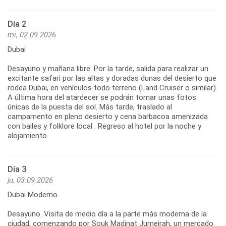
Día 2
mi, 02.09.2026
Dubai
Desayuno y mañana libre. Por la tarde, salida para realizar un
excitante safari por las altas y doradas dunas del desierto que
rodea Dubai, en vehículos todo terreno (Land Cruiser o similar).
A última hora del atardecer se podrán tomar unas fotos
únicas de la puesta del sol. Más tarde, traslado al
campamento en pleno desierto y cena barbacoa amenizada
con bailes y folklore local . Regreso al hotel por la noche y
alojamiento.
Día 3
ju, 03.09.2026
Dubai Moderno
Desayuno. Visita de medio día a la parte más moderna de la
ciudad, comenzando por Souk Madinat Jumeirah, un mercado