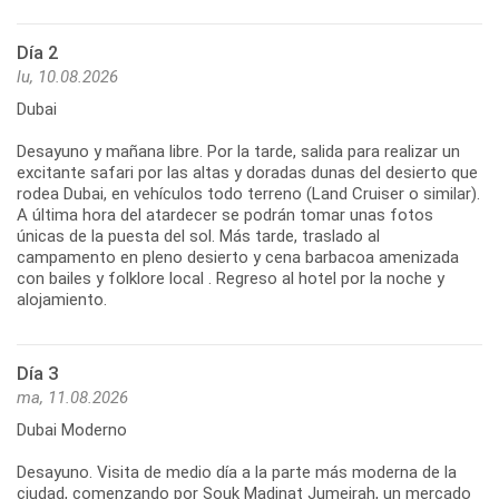
Día 2
lu, 10.08.2026
Dubai
Desayuno y mañana libre. Por la tarde, salida para realizar un
excitante safari por las altas y doradas dunas del desierto que
rodea Dubai, en vehículos todo terreno (Land Cruiser o similar).
A última hora del atardecer se podrán tomar unas fotos
únicas de la puesta del sol. Más tarde, traslado al
campamento en pleno desierto y cena barbacoa amenizada
con bailes y folklore local . Regreso al hotel por la noche y
alojamiento.
Día 3
ma, 11.08.2026
Dubai Moderno
Desayuno. Visita de medio día a la parte más moderna de la
ciudad, comenzando por Souk Madinat Jumeirah, un mercado