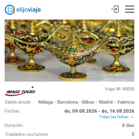
Viaje № 49898
Salida desde:
Málaga - Barcelona - Bilbao - Madrid - Valencia
Fechas:
do, 09.08.2026 - do, 16.08.2026
Todas las fechas
Duración:
8 días
Traslados nocturnos:
0