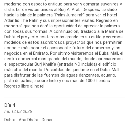
moderno con aspecto antiguo para ver y comprar suvenires y
disfrutar de vistas únicas al Burj Al Arab. Después, traslado
hacia la isla de la palmera "Palm Jumeirah" para ver, el hotel
Atlantis The Palm y sus impresionantes visitas. Regreso en
monorraíl que nos dará la oportunidad de apreciar la palmera
con todas sus formas. A continuación, traslado a la Marina de
Dubái, el proyecto costero más grande en su estilo y veremos
modelos de estos asombrosos proyectos que nos permitirán
conocer más sobre el apasionante futuro del comercio y los
negocios en el Emirato. Por ultimo visitaremos el Dubai Mall, el
centro comercial más grande del mundo, donde apreciaremos
el espectacular Burj Khalifa (entrada NO incluida) el edificio
más alto del mundo. Posibilidad de quedarse en el Dubai Mall
para disfrutar de las fuentes de aguas danzantes, acuario,
pista de patinaje sobre hielo y sus mas de 1000 tiendas.
Regreso libre al hotel
Día 4
mi, 12.08.2026
Dubai - Abu Dhabi - Dubai