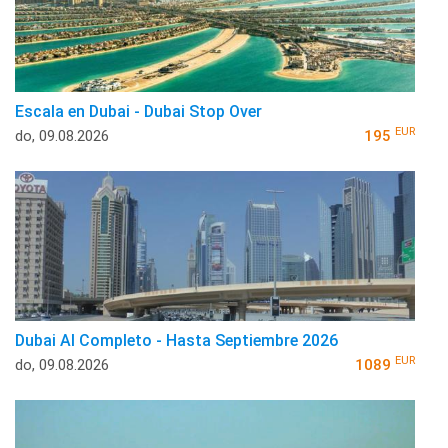
Escala en Dubai - Dubai Stop Over
EUR
do, 09.08.2026
195
Dubai Al Completo - Hasta Septiembre 2026
EUR
do, 09.08.2026
1089