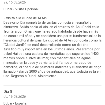
sá, 15.08.2026
Dubai - Visita Opcional
- Visita a la ciudad de Al Ain
Desayuno. Día completo de visitas con guía en español y
almuerzo. Salida hacia Al Ain, en el emirato de Abu Dhabi en la
frontera con Omán, que ha estado habitada desde hace más
de cuatro mil años y se considera una parte fundamental de la
herencia cultural del país. La ciudad de Al Ain conocida como la
"Ciudad Jardín" se está desarrollando como un destino
turístico muy importante en los últimos años. Pasaremos por
Jebel Hafeet, una cadena de montañas que superan los 1400
metros sobre el nivel del mar, con manantiales de aguas
minerales en la base y se visitará el famoso mercado de
camellos, el bosque de palmeras datileras y el sistema de riego
llamado Falaj de 2000 años de antigüedad, que todavía está en
uso. Regreso a Dubai. Alojamiento
Día 8
do, 16.08.2026
Dubai - España