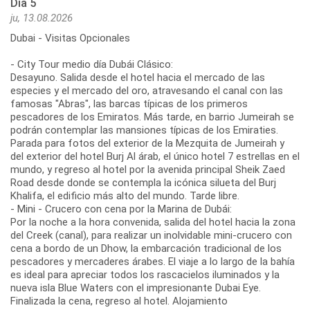
Día 5
ju, 13.08.2026
Dubai - Visitas Opcionales
- City Tour medio día Dubái Clásico:
Desayuno. Salida desde el hotel hacia el mercado de las
especies y el mercado del oro, atravesando el canal con las
famosas "Abras", las barcas típicas de los primeros
pescadores de los Emiratos. Más tarde, en barrio Jumeirah se
podrán contemplar las mansiones típicas de los Emiraties.
Parada para fotos del exterior de la Mezquita de Jumeirah y
del exterior del hotel Burj Al árab, el único hotel 7 estrellas en el
mundo, y regreso al hotel por la avenida principal Sheik Zaed
Road desde donde se contempla la icónica silueta del Burj
Khalifa, el edificio más alto del mundo. Tarde libre.
- Mini - Crucero con cena por la Marina de Dubái:
Por la noche a la hora convenida, salida del hotel hacia la zona
del Creek (canal), para realizar un inolvidable mini-crucero con
cena a bordo de un Dhow, la embarcación tradicional de los
pescadores y mercaderes árabes. El viaje a lo largo de la bahía
es ideal para apreciar todos los rascacielos iluminados y la
nueva isla Blue Waters con el impresionante Dubai Eye.
Finalizada la cena, regreso al hotel. Alojamiento