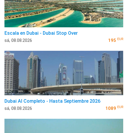
Escala en Dubai - Dubai Stop Over
EUR
sá, 08.08.2026
195
Dubai Al Completo - Hasta Septiembre 2026
EUR
sá, 08.08.2026
1089