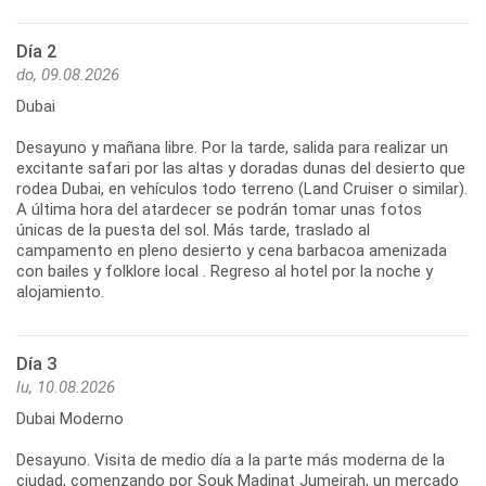
Día 2
do, 09.08.2026
Dubai
Desayuno y mañana libre. Por la tarde, salida para realizar un
excitante safari por las altas y doradas dunas del desierto que
rodea Dubai, en vehículos todo terreno (Land Cruiser o similar).
A última hora del atardecer se podrán tomar unas fotos
únicas de la puesta del sol. Más tarde, traslado al
campamento en pleno desierto y cena barbacoa amenizada
con bailes y folklore local . Regreso al hotel por la noche y
alojamiento.
Día 3
lu, 10.08.2026
Dubai Moderno
Desayuno. Visita de medio día a la parte más moderna de la
ciudad, comenzando por Souk Madinat Jumeirah, un mercado