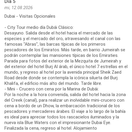
Día 5
mi, 12.08.2026
Dubai - Visitas Opcionales
- City Tour medio día Dubái Clásico:
Desayuno. Salida desde el hotel hacia el mercado de las
especies y el mercado del oro, atravesando el canal con las
famosas "Abras", las barcas típicas de los primeros
pescadores de los Emiratos. Más tarde, en barrio Jumeirah se
podrán contemplar las mansiones típicas de los Emiraties.
Parada para fotos del exterior de la Mezquita de Jumeirah y
del exterior del hotel Burj Al árab, el único hotel 7 estrellas en el
mundo, y regreso al hotel por la avenida principal Sheik Zaed
Road desde donde se contempla la icónica silueta del Burj
Khalifa, el edificio más alto del mundo. Tarde libre.
- Mini - Crucero con cena por la Marina de Dubái:
Por la noche a la hora convenida, salida del hotel hacia la zona
del Creek (canal), para realizar un inolvidable mini-crucero con
cena a bordo de un Dhow, la embarcación tradicional de los
pescadores y mercaderes árabes. El viaje a lo largo de la bahía
es ideal para apreciar todos los rascacielos iluminados y la
nueva isla Blue Waters con el impresionante Dubai Eye.
Finalizada la cena, regreso al hotel. Alojamiento