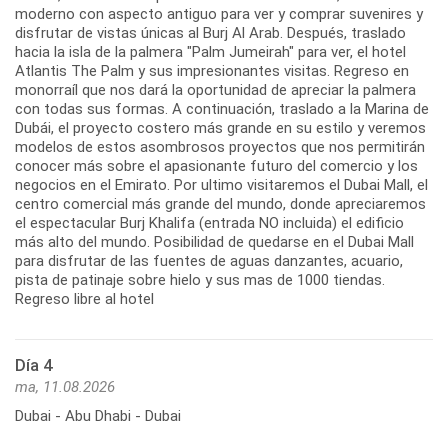
moderno con aspecto antiguo para ver y comprar suvenires y
disfrutar de vistas únicas al Burj Al Arab. Después, traslado
hacia la isla de la palmera "Palm Jumeirah" para ver, el hotel
Atlantis The Palm y sus impresionantes visitas. Regreso en
monorraíl que nos dará la oportunidad de apreciar la palmera
con todas sus formas. A continuación, traslado a la Marina de
Dubái, el proyecto costero más grande en su estilo y veremos
modelos de estos asombrosos proyectos que nos permitirán
conocer más sobre el apasionante futuro del comercio y los
negocios en el Emirato. Por ultimo visitaremos el Dubai Mall, el
centro comercial más grande del mundo, donde apreciaremos
el espectacular Burj Khalifa (entrada NO incluida) el edificio
más alto del mundo. Posibilidad de quedarse en el Dubai Mall
para disfrutar de las fuentes de aguas danzantes, acuario,
pista de patinaje sobre hielo y sus mas de 1000 tiendas.
Regreso libre al hotel
Día 4
ma, 11.08.2026
Dubai - Abu Dhabi - Dubai