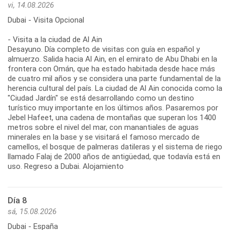
vi, 14.08.2026
Dubai - Visita Opcional
- Visita a la ciudad de Al Ain
Desayuno. Día completo de visitas con guía en español y
almuerzo. Salida hacia Al Ain, en el emirato de Abu Dhabi en la
frontera con Omán, que ha estado habitada desde hace más
de cuatro mil años y se considera una parte fundamental de la
herencia cultural del país. La ciudad de Al Ain conocida como la
"Ciudad Jardín" se está desarrollando como un destino
turístico muy importante en los últimos años. Pasaremos por
Jebel Hafeet, una cadena de montañas que superan los 1400
metros sobre el nivel del mar, con manantiales de aguas
minerales en la base y se visitará el famoso mercado de
camellos, el bosque de palmeras datileras y el sistema de riego
llamado Falaj de 2000 años de antigüedad, que todavía está en
uso. Regreso a Dubai. Alojamiento
Día 8
sá, 15.08.2026
Dubai - España