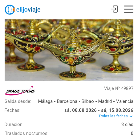
Viaje № 49897
Salida desde:
Málaga - Barcelona - Bilbao - Madrid - Valencia
Fechas:
sá, 08.08.2026 - sá, 15.08.2026
Todas las fechas
Duración:
8 días
Traslados nocturnos:
0