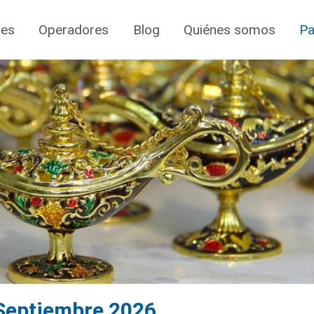
jes
Operadores
Blog
Quiénes somos
Pa
 Septiembre 2026