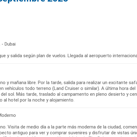
 - Dubai
e y salida según plan de vuelos. Llegada al aeropuerto internacional
o y mañana libre. Por la tarde, salida para realizar un excitante saf
en vehículos todo terreno (Land Cruiser o similar). A última hora d
del sol. Más tarde, traslado al campamento en pleno desierto y cen
 al hotel por la noche y alojamiento.
Moderno
no. Visita de medio día a la parte más moderna de la ciudad, co
ecto antiguo para ver y comprar suvenires y disfrutar de vistas única