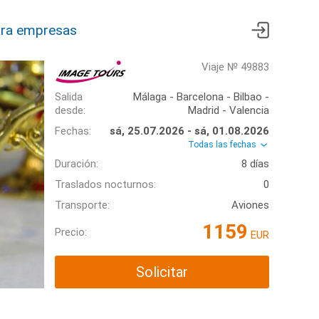
ra empresas
Viaje № 49883
Salida
Málaga - Barcelona - Bilbao -
desde:
Madrid - Valencia
Fechas:
sá, 25.07.2026 - sá, 01.08.2026
Todas las fechas
Duración:
8 días
Traslados nocturnos:
0
Transporte:
Aviones
1159
Precio:
EUR
Solicitar