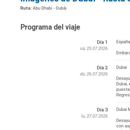
Ruta:
Abu Dhabi - Dubái
Programa del viaje
España
Día 1
sá, 25.07.2026
Embarqu
Dubai
Día 2
do, 26.07.2026
Desayun
Dubai, 
puesta 
Regreso
Dubai 
Día 3
lu, 27.07.2026
Desayu
con asp