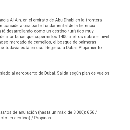
acia Al Ain, en el emirato de Abu Dhabi en la frontera
e considera una parte fundamental de la herencia
 está desarrollando como un destino turístico muy
de montañas que superan los 1400 metros sobre el nivel
famoso mercado de camellos, el bosque de palmeras
que todavía está en uso. Regreso a Dubai. Alojamiento
aslado al aeropuerto de Dubai. Salida según plan de vuelos
astos de anulación (hasta un máx. de 3.000): 65€ /
cto en destino) / Propinas