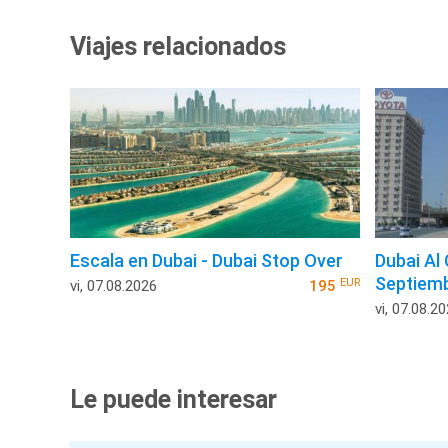
Viajes relacionados
Escala en Dubai - Dubai Stop Over
Dubai Al
Septiem
EUR
vi, 07.08.2026
195
vi, 07.08.2
Le puede interesar