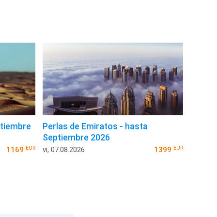
ptiembre
Perlas de Emiratos - hasta
Septiembre 2026
EUR
EUR
1169
vi, 07.08.2026
1399