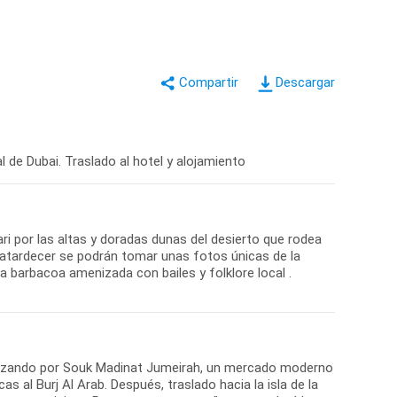
Descargar
 de Dubai. Traslado al hotel y alojamiento
ari por las altas y doradas dunas del desierto que rodea
el atardecer se podrán tomar unas fotos únicas de la
a barbacoa amenizada con bailes y folklore local .
menzando por Souk Madinat Jumeirah, un mercado moderno
s al Burj Al Arab. Después, traslado hacia la isla de la