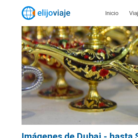
Inicio
Via
Imágenes de Dubai - hasta