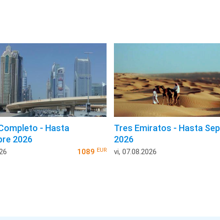
 Completo - Hasta
Tres Emiratos - Hasta Se
bre 2026
2026
EUR
026
1089
vi, 07.08.2026