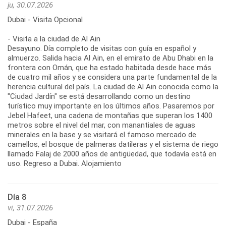
ju, 30.07.2026
Dubai - Visita Opcional
- Visita a la ciudad de Al Ain
Desayuno. Día completo de visitas con guía en español y
almuerzo. Salida hacia Al Ain, en el emirato de Abu Dhabi en la
frontera con Omán, que ha estado habitada desde hace más
de cuatro mil años y se considera una parte fundamental de la
herencia cultural del país. La ciudad de Al Ain conocida como la
"Ciudad Jardín" se está desarrollando como un destino
turístico muy importante en los últimos años. Pasaremos por
Jebel Hafeet, una cadena de montañas que superan los 1400
metros sobre el nivel del mar, con manantiales de aguas
minerales en la base y se visitará el famoso mercado de
camellos, el bosque de palmeras datileras y el sistema de riego
llamado Falaj de 2000 años de antigüedad, que todavía está en
uso. Regreso a Dubai. Alojamiento
Día 8
vi, 31.07.2026
Dubai - España