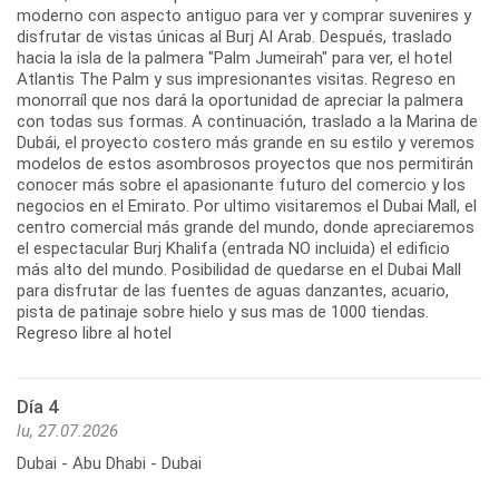
moderno con aspecto antiguo para ver y comprar suvenires y
disfrutar de vistas únicas al Burj Al Arab. Después, traslado
hacia la isla de la palmera "Palm Jumeirah" para ver, el hotel
Atlantis The Palm y sus impresionantes visitas. Regreso en
monorraíl que nos dará la oportunidad de apreciar la palmera
con todas sus formas. A continuación, traslado a la Marina de
Dubái, el proyecto costero más grande en su estilo y veremos
modelos de estos asombrosos proyectos que nos permitirán
conocer más sobre el apasionante futuro del comercio y los
negocios en el Emirato. Por ultimo visitaremos el Dubai Mall, el
centro comercial más grande del mundo, donde apreciaremos
el espectacular Burj Khalifa (entrada NO incluida) el edificio
más alto del mundo. Posibilidad de quedarse en el Dubai Mall
para disfrutar de las fuentes de aguas danzantes, acuario,
pista de patinaje sobre hielo y sus mas de 1000 tiendas.
Regreso libre al hotel
Día 4
lu, 27.07.2026
Dubai - Abu Dhabi - Dubai