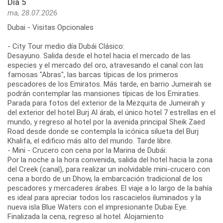
Día 5
ma, 28.07.2026
Dubai - Visitas Opcionales
- City Tour medio día Dubái Clásico:
Desayuno. Salida desde el hotel hacia el mercado de las
especies y el mercado del oro, atravesando el canal con las
famosas "Abras", las barcas típicas de los primeros
pescadores de los Emiratos. Más tarde, en barrio Jumeirah se
podrán contemplar las mansiones típicas de los Emiraties.
Parada para fotos del exterior de la Mezquita de Jumeirah y
del exterior del hotel Burj Al árab, el único hotel 7 estrellas en el
mundo, y regreso al hotel por la avenida principal Sheik Zaed
Road desde donde se contempla la icónica silueta del Burj
Khalifa, el edificio más alto del mundo. Tarde libre.
- Mini - Crucero con cena por la Marina de Dubái:
Por la noche a la hora convenida, salida del hotel hacia la zona
del Creek (canal), para realizar un inolvidable mini-crucero con
cena a bordo de un Dhow, la embarcación tradicional de los
pescadores y mercaderes árabes. El viaje a lo largo de la bahía
es ideal para apreciar todos los rascacielos iluminados y la
nueva isla Blue Waters con el impresionante Dubai Eye.
Finalizada la cena, regreso al hotel. Alojamiento