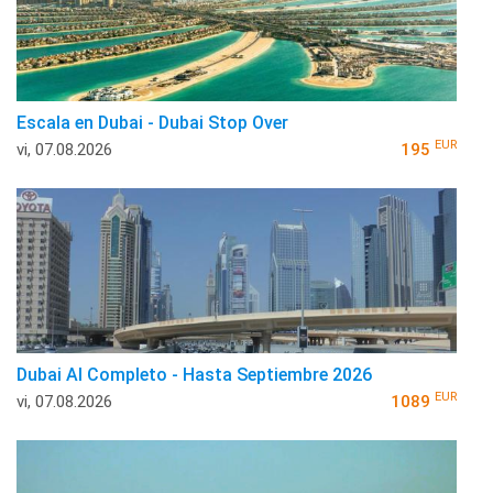
Escala en Dubai - Dubai Stop Over
EUR
vi, 07.08.2026
195
Dubai Al Completo - Hasta Septiembre 2026
EUR
vi, 07.08.2026
1089