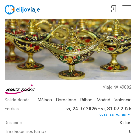
Viaje № 49882
Salida desde:
Málaga - Barcelona - Bilbao - Madrid - Valencia
Fechas:
vi, 24.07.2026 - vi, 31.07.2026
Todas las fechas
Duración:
8 días
Traslados nocturnos:
0