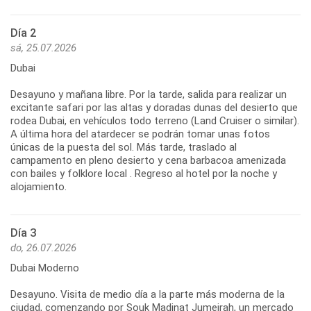
Día 2
sá, 25.07.2026
Dubai
Desayuno y mañana libre. Por la tarde, salida para realizar un
excitante safari por las altas y doradas dunas del desierto que
rodea Dubai, en vehículos todo terreno (Land Cruiser o similar).
A última hora del atardecer se podrán tomar unas fotos
únicas de la puesta del sol. Más tarde, traslado al
campamento en pleno desierto y cena barbacoa amenizada
con bailes y folklore local . Regreso al hotel por la noche y
alojamiento.
Día 3
do, 26.07.2026
Dubai Moderno
Desayuno. Visita de medio día a la parte más moderna de la
ciudad, comenzando por Souk Madinat Jumeirah, un mercado