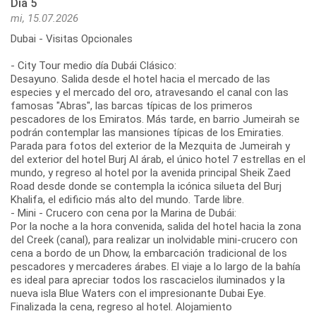
Día 5
mi, 15.07.2026
Dubai - Visitas Opcionales
- City Tour medio día Dubái Clásico:
Desayuno. Salida desde el hotel hacia el mercado de las
especies y el mercado del oro, atravesando el canal con las
famosas "Abras", las barcas típicas de los primeros
pescadores de los Emiratos. Más tarde, en barrio Jumeirah se
podrán contemplar las mansiones típicas de los Emiraties.
Parada para fotos del exterior de la Mezquita de Jumeirah y
del exterior del hotel Burj Al árab, el único hotel 7 estrellas en el
mundo, y regreso al hotel por la avenida principal Sheik Zaed
Road desde donde se contempla la icónica silueta del Burj
Khalifa, el edificio más alto del mundo. Tarde libre.
- Mini - Crucero con cena por la Marina de Dubái:
Por la noche a la hora convenida, salida del hotel hacia la zona
del Creek (canal), para realizar un inolvidable mini-crucero con
cena a bordo de un Dhow, la embarcación tradicional de los
pescadores y mercaderes árabes. El viaje a lo largo de la bahía
es ideal para apreciar todos los rascacielos iluminados y la
nueva isla Blue Waters con el impresionante Dubai Eye.
Finalizada la cena, regreso al hotel. Alojamiento