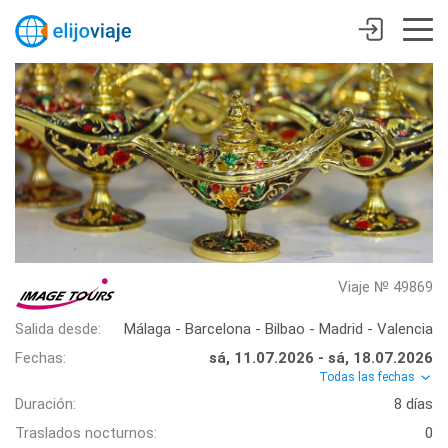
Viaje № 49869
Salida desde:
Málaga - Barcelona - Bilbao - Madrid - Valencia
Fechas:
sá, 11.07.2026 - sá, 18.07.2026
Todas las fechas
Duración:
8 días
Traslados nocturnos:
0