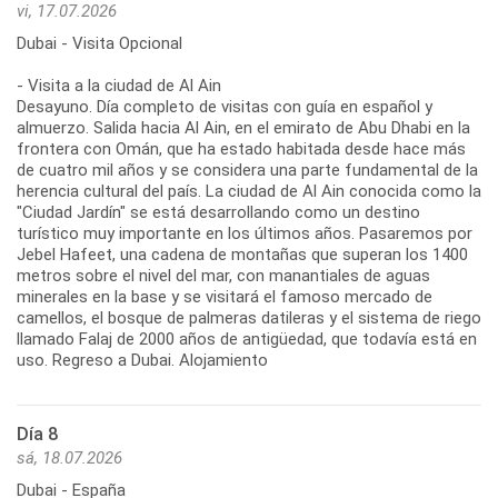
vi, 17.07.2026
Dubai - Visita Opcional
- Visita a la ciudad de Al Ain
Desayuno. Día completo de visitas con guía en español y
almuerzo. Salida hacia Al Ain, en el emirato de Abu Dhabi en la
frontera con Omán, que ha estado habitada desde hace más
de cuatro mil años y se considera una parte fundamental de la
herencia cultural del país. La ciudad de Al Ain conocida como la
"Ciudad Jardín" se está desarrollando como un destino
turístico muy importante en los últimos años. Pasaremos por
Jebel Hafeet, una cadena de montañas que superan los 1400
metros sobre el nivel del mar, con manantiales de aguas
minerales en la base y se visitará el famoso mercado de
camellos, el bosque de palmeras datileras y el sistema de riego
llamado Falaj de 2000 años de antigüedad, que todavía está en
uso. Regreso a Dubai. Alojamiento
Día 8
sá, 18.07.2026
Dubai - España