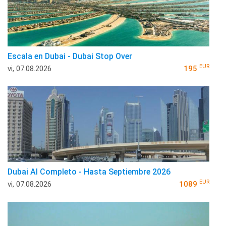
Escala en Dubai - Dubai Stop Over
EUR
vi, 07.08.2026
195
Dubai Al Completo - Hasta Septiembre 2026
EUR
vi, 07.08.2026
1089