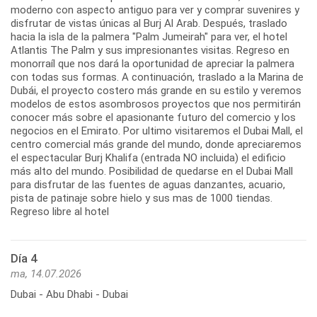
moderno con aspecto antiguo para ver y comprar suvenires y
disfrutar de vistas únicas al Burj Al Arab. Después, traslado
hacia la isla de la palmera "Palm Jumeirah" para ver, el hotel
Atlantis The Palm y sus impresionantes visitas. Regreso en
monorraíl que nos dará la oportunidad de apreciar la palmera
con todas sus formas. A continuación, traslado a la Marina de
Dubái, el proyecto costero más grande en su estilo y veremos
modelos de estos asombrosos proyectos que nos permitirán
conocer más sobre el apasionante futuro del comercio y los
negocios en el Emirato. Por ultimo visitaremos el Dubai Mall, el
centro comercial más grande del mundo, donde apreciaremos
el espectacular Burj Khalifa (entrada NO incluida) el edificio
más alto del mundo. Posibilidad de quedarse en el Dubai Mall
para disfrutar de las fuentes de aguas danzantes, acuario,
pista de patinaje sobre hielo y sus mas de 1000 tiendas.
Regreso libre al hotel
Día 4
ma, 14.07.2026
Dubai - Abu Dhabi - Dubai