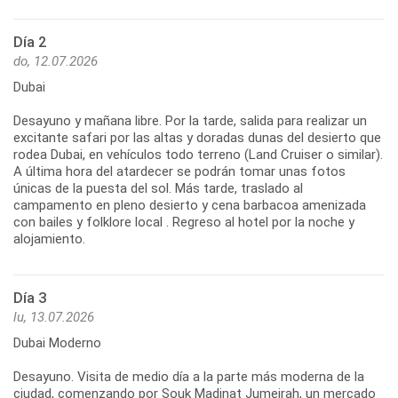
Día 2
do, 12.07.2026
Dubai
Desayuno y mañana libre. Por la tarde, salida para realizar un
excitante safari por las altas y doradas dunas del desierto que
rodea Dubai, en vehículos todo terreno (Land Cruiser o similar).
A última hora del atardecer se podrán tomar unas fotos
únicas de la puesta del sol. Más tarde, traslado al
campamento en pleno desierto y cena barbacoa amenizada
con bailes y folklore local . Regreso al hotel por la noche y
alojamiento.
Día 3
lu, 13.07.2026
Dubai Moderno
Desayuno. Visita de medio día a la parte más moderna de la
ciudad, comenzando por Souk Madinat Jumeirah, un mercado