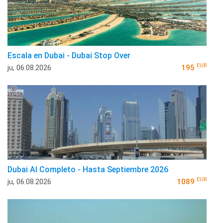
Escala en Dubai - Dubai Stop Over
EUR
ju, 06.08.2026
195
Dubai Al Completo - Hasta Septiembre 2026
EUR
ju, 06.08.2026
1089