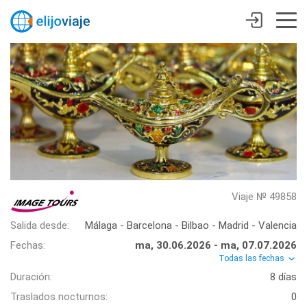
Viaje № 49858
Salida desde:
Málaga - Barcelona - Bilbao - Madrid - Valencia
Fechas:
ma, 30.06.2026 - ma, 07.07.2026
Todas las fechas
Duración:
8 días
Traslados nocturnos:
0