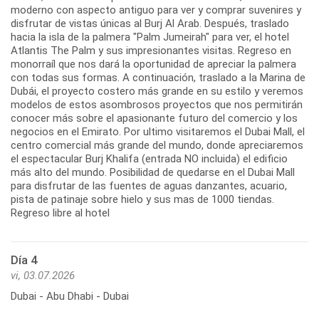
moderno con aspecto antiguo para ver y comprar suvenires y
disfrutar de vistas únicas al Burj Al Arab. Después, traslado
hacia la isla de la palmera "Palm Jumeirah" para ver, el hotel
Atlantis The Palm y sus impresionantes visitas. Regreso en
monorraíl que nos dará la oportunidad de apreciar la palmera
con todas sus formas. A continuación, traslado a la Marina de
Dubái, el proyecto costero más grande en su estilo y veremos
modelos de estos asombrosos proyectos que nos permitirán
conocer más sobre el apasionante futuro del comercio y los
negocios en el Emirato. Por ultimo visitaremos el Dubai Mall, el
centro comercial más grande del mundo, donde apreciaremos
el espectacular Burj Khalifa (entrada NO incluida) el edificio
más alto del mundo. Posibilidad de quedarse en el Dubai Mall
para disfrutar de las fuentes de aguas danzantes, acuario,
pista de patinaje sobre hielo y sus mas de 1000 tiendas.
Regreso libre al hotel
Día 4
vi, 03.07.2026
Dubai - Abu Dhabi - Dubai