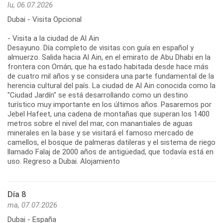
lu, 06.07.2026
Dubai - Visita Opcional
- Visita a la ciudad de Al Ain
Desayuno. Día completo de visitas con guía en español y
almuerzo. Salida hacia Al Ain, en el emirato de Abu Dhabi en la
frontera con Omán, que ha estado habitada desde hace más
de cuatro mil años y se considera una parte fundamental de la
herencia cultural del país. La ciudad de Al Ain conocida como la
"Ciudad Jardín" se está desarrollando como un destino
turístico muy importante en los últimos años. Pasaremos por
Jebel Hafeet, una cadena de montañas que superan los 1400
metros sobre el nivel del mar, con manantiales de aguas
minerales en la base y se visitará el famoso mercado de
camellos, el bosque de palmeras datileras y el sistema de riego
llamado Falaj de 2000 años de antigüedad, que todavía está en
uso. Regreso a Dubai. Alojamiento
Día 8
ma, 07.07.2026
Dubai - España