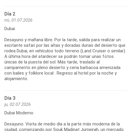
Día 2
mi, 01.07.2026
Dubai
Desayuno y mañana libre. Por la tarde, salida para realizar un
excitante safari por las altas y doradas dunas del desierto que
rodea Dubai, en vehículos todo terreno (Land Cruiser o similar).
A última hora del atardecer se podrán tomar unas fotos
únicas de la puesta del sol. Más tarde, traslado al
campamento en pleno desierto y cena barbacoa amenizada
con bailes y folklore local . Regreso al hotel por la noche y
alojamiento.
Día 3
ju, 02.07.2026
Dubai Moderno
Desayuno. Visita de medio día a la parte más moderna de la
ciudad, comenzando por Souk Madinat Jumeirah, un mercado