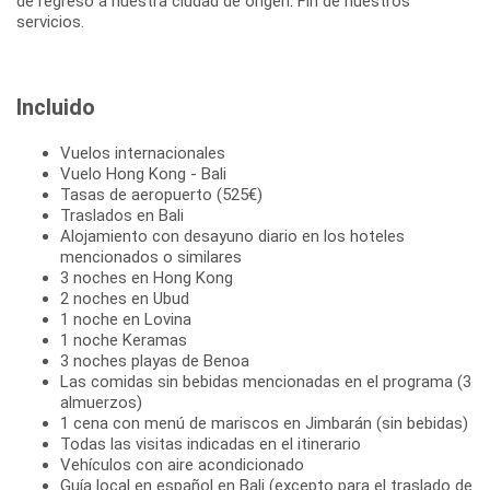
de regreso a nuestra ciudad de origen. Fin de nuestros
servicios.
Incluido
Vuelos internacionales
Vuelo Hong Kong - Bali
Tasas de aeropuerto (525€)
Traslados en Bali
Alojamiento con desayuno diario en los hoteles
mencionados o similares
3 noches en Hong Kong
2 noches en Ubud
1 noche en Lovina
1 noche Keramas
3 noches playas de Benoa
Las comidas sin bebidas mencionadas en el programa (3
almuerzos)
1 cena con menú de mariscos en Jimbarán (sin bebidas)
Todas las visitas indicadas en el itinerario
Vehículos con aire acondicionado
Guía local en español en Bali (excepto para el traslado de