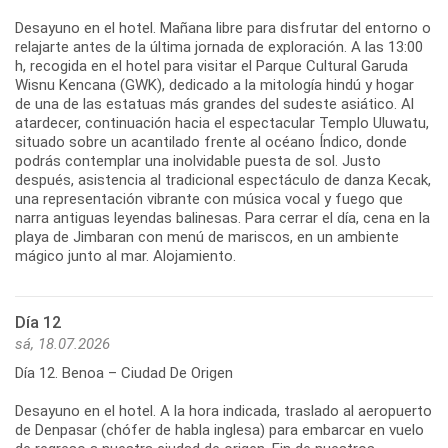
Desayuno en el hotel. Mañana libre para disfrutar del entorno o
relajarte antes de la última jornada de exploración. A las 13:00
h, recogida en el hotel para visitar el Parque Cultural Garuda
Wisnu Kencana (GWK), dedicado a la mitología hindú y hogar
de una de las estatuas más grandes del sudeste asiático. Al
atardecer, continuación hacia el espectacular Templo Uluwatu,
situado sobre un acantilado frente al océano Índico, donde
podrás contemplar una inolvidable puesta de sol. Justo
después, asistencia al tradicional espectáculo de danza Kecak,
una representación vibrante con música vocal y fuego que
narra antiguas leyendas balinesas. Para cerrar el día, cena en la
playa de Jimbaran con menú de mariscos, en un ambiente
mágico junto al mar. Alojamiento.
Día 12
sá, 18.07.2026
Día 12. Benoa – Ciudad De Origen
Desayuno en el hotel. A la hora indicada, traslado al aeropuerto
de Denpasar (chófer de habla inglesa) para embarcar en vuelo