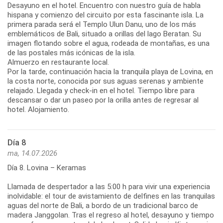
Desayuno en el hotel. Encuentro con nuestro guía de habla
hispana y comienzo del circuito por esta fascinante isla. La
primera parada será el Templo Ulun Danu, uno de los más
emblemáticos de Bali, situado a orillas del lago Beratan. Su
imagen flotando sobre el agua, rodeada de montañas, es una
de las postales más icónicas de la isla.
Almuerzo en restaurante local.
Por la tarde, continuación hacia la tranquila playa de Lovina, en
la costa norte, conocida por sus aguas serenas y ambiente
relajado. Llegada y check-in en el hotel. Tiempo libre para
descansar o dar un paseo por la orilla antes de regresar al
hotel. Alojamiento.
Día 8
ma, 14.07.2026
Día 8. Lovina – Keramas
Llamada de despertador a las 5:00 h para vivir una experiencia
inolvidable: el tour de avistamiento de delfines en las tranquilas
aguas del norte de Bali, a bordo de un tradicional barco de
madera Janggolan. Tras el regreso al hotel, desayuno y tiempo