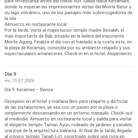
para refrescarse antes del check-out. Salida hacia Kintamani,
donde te esperan las impresionantes vistas del Monte Batur y
su lago volcánico, uno de los paisajes más sobrecogedores de
la isla.
Almuerzo en restaurante local.
Por la tarde, visita al majestuoso templo madre Besakih, el
más importante de Bali, situado en la ladera del imponente
Monte Agung. Finaliza el día con el traslado a la costa este, en
la playa de Keramas, conocida por su ambiente relajado y sus
espectaculares amaneceres. Check-in en el hotel. Alojamiento.
Día 9
mi, 15.07.2026
Día 9. Keramas – Benoa
Desayuno en el hotel y mañana libre para relajarte y disfrutar
de las instalaciones, ya sea con un paseo por la playa o
simplemente descansando en un entorno tranquilo. Check-out
al mediodía. Almuerzo en restaurante local y salida para visitar
el elegante templo Taman Ayun, rodeado de jardines y canales,
una joya de la arquitectura balinesa. Al final de la tarde, llegada
al icónico templo Tanah Lot, construido sobre una roca en