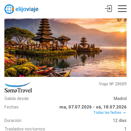
Viaje № 28689
Salida desde:
Madrid
Fechas:
ma, 07.07.2026 - sá, 18.07.2026
Todas las fechas
Duración:
12 días
Traslados nocturnos:
1