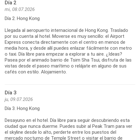
Día 2
mi, 08.07.2026
Día 2. Hong Kong
Llegada al aeropuerto internacional de Hong Kong. Traslado
por su cuenta al hotel. Moverse es muy sencillo: el Airport
Express conecta directamente con el centro en menos de
media hora, y desde allí puedes enlazar fácilmente con metro
o taxi. Día libre para empezar a explorar a tu aire. ¿Ideas?
Pasea por el animado barrio de Tsim Sha Tsui, disfruta de las
vistas desde el paseo marítimo o relájate en alguno de sus
cafés con estilo. Alojamiento.
Día 3
ju, 09.07.2026
Día 3. Hong Kong
Desayuno en el hotel. Día libre para seguir descubriendo esta
ciudad que nunca duerme. Puedes subir al Peak Tram para ver
el skyline desde lo alto, perderte entre los puestos del
mercado nocturno de Temple Street o visitar el barrio de