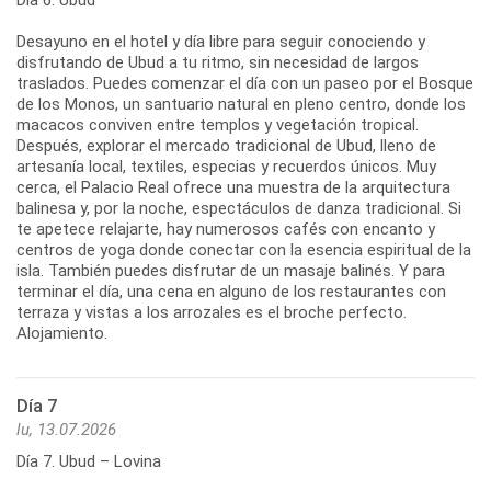
Desayuno en el hotel y día libre para seguir conociendo y
disfrutando de Ubud a tu ritmo, sin necesidad de largos
traslados. Puedes comenzar el día con un paseo por el Bosque
de los Monos, un santuario natural en pleno centro, donde los
macacos conviven entre templos y vegetación tropical.
Después, explorar el mercado tradicional de Ubud, lleno de
artesanía local, textiles, especias y recuerdos únicos. Muy
cerca, el Palacio Real ofrece una muestra de la arquitectura
balinesa y, por la noche, espectáculos de danza tradicional. Si
te apetece relajarte, hay numerosos cafés con encanto y
centros de yoga donde conectar con la esencia espiritual de la
isla. También puedes disfrutar de un masaje balinés. Y para
terminar el día, una cena en alguno de los restaurantes con
terraza y vistas a los arrozales es el broche perfecto.
Alojamiento.
Día 7
lu, 13.07.2026
Día 7. Ubud – Lovina