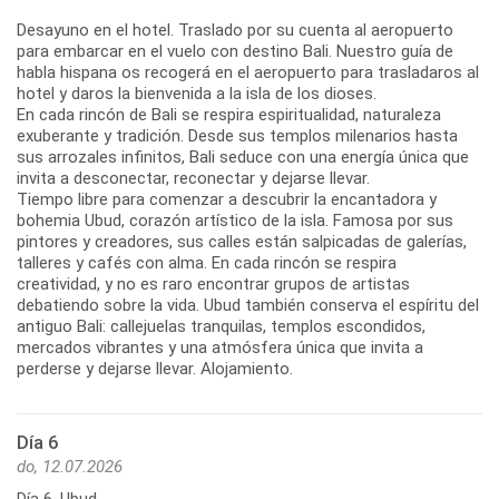
Desayuno en el hotel. Traslado por su cuenta al aeropuerto
para embarcar en el vuelo con destino Bali. Nuestro guía de
habla hispana os recogerá en el aeropuerto para trasladaros al
hotel y daros la bienvenida a la isla de los dioses.
En cada rincón de Bali se respira espiritualidad, naturaleza
exuberante y tradición. Desde sus templos milenarios hasta
sus arrozales infinitos, Bali seduce con una energía única que
invita a desconectar, reconectar y dejarse llevar.
Tiempo libre para comenzar a descubrir la encantadora y
bohemia Ubud, corazón artístico de la isla. Famosa por sus
pintores y creadores, sus calles están salpicadas de galerías,
talleres y cafés con alma. En cada rincón se respira
creatividad, y no es raro encontrar grupos de artistas
debatiendo sobre la vida. Ubud también conserva el espíritu del
antiguo Bali: callejuelas tranquilas, templos escondidos,
mercados vibrantes y una atmósfera única que invita a
perderse y dejarse llevar. Alojamiento.
Día 6
do, 12.07.2026
Día 6. Ubud