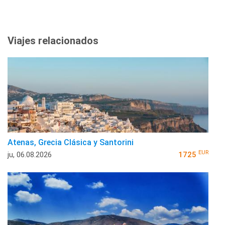
Viajes relacionados
Atenas, Grecia Clásica y Santorini
EUR
ju, 06.08.2026
1725