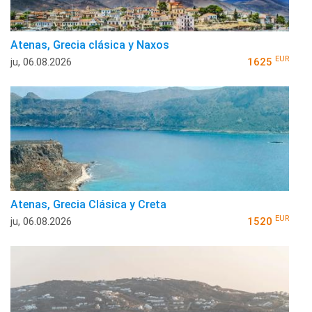
Atenas, Grecia clásica y Naxos
EUR
ju, 06.08.2026
1625
Atenas, Grecia Clásica y Creta
EUR
ju, 06.08.2026
1520