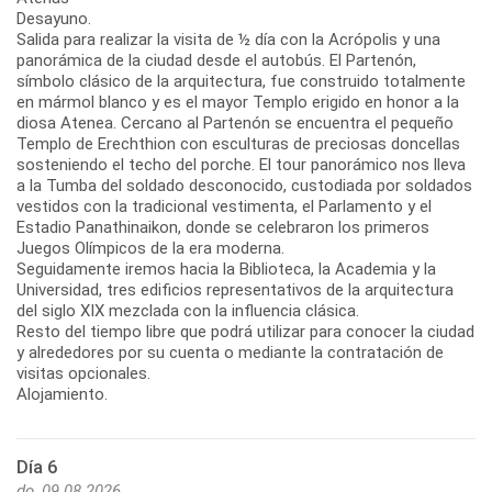
Desayuno.
Salida para realizar la visita de ½ día con la Acrópolis y una
panorámica de la ciudad desde el autobús. El Partenón,
símbolo clásico de la arquitectura, fue construido totalmente
en mármol blanco y es el mayor Templo erigido en honor a la
diosa Atenea. Cercano al Partenón se encuentra el pequeño
Templo de Erechthion con esculturas de preciosas doncellas
sosteniendo el techo del porche. El tour panorámico nos lleva
a la Tumba del soldado desconocido, custodiada por soldados
vestidos con la tradicional vestimenta, el Parlamento y el
Estadio Panathinaikon, donde se celebraron los primeros
Juegos Olímpicos de la era moderna.
Seguidamente iremos hacia la Biblioteca, la Academia y la
Universidad, tres edificios representativos de la arquitectura
del siglo XIX mezclada con la influencia clásica.
Resto del tiempo libre que podrá utilizar para conocer la ciudad
y alrededores por su cuenta o mediante la contratación de
visitas opcionales.
Alojamiento.
Día 6
do, 09.08.2026