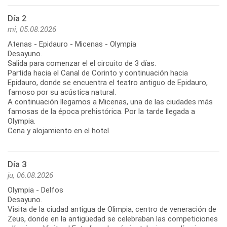
Día 2
mi, 05.08.2026
Atenas - Epidauro - Micenas - Olympia
Desayuno.
Salida para comenzar el el circuito de 3 días.
Partida hacia el Canal de Corinto y continuación hacia
Epidauro, donde se encuentra el teatro antiguo de Epidauro,
famoso por su acústica natural.
A continuación llegamos a Micenas, una de las ciudades más
famosas de la época prehistórica. Por la tarde llegada a
Olympia.
Cena y alojamiento en el hotel.
Día 3
ju, 06.08.2026
Olympia - Delfos
Desayuno.
Visita de la ciudad antigua de Olimpia, centro de veneración de
Zeus, donde en la antigüedad se celebraban las competiciones