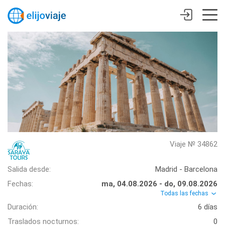
Viaje № 34862
Salida desde:
Madrid - Barcelona
Fechas:
ma, 04.08.2026 - do, 09.08.2026
Todas las fechas
Duración:
6 días
Traslados nocturnos:
0