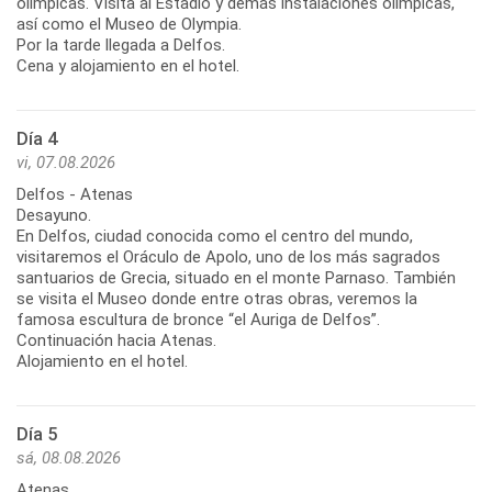
olímpicas. Visita al Estadio y demás instalaciones olímpicas,
así como el Museo de Olympia.
Por la tarde llegada a Delfos.
Cena y alojamiento en el hotel.
Día 4
vi, 07.08.2026
Delfos - Atenas
Desayuno.
En Delfos, ciudad conocida como el centro del mundo,
visitaremos el Oráculo de Apolo, uno de los más sagrados
santuarios de Grecia, situado en el monte Parnaso. También
se visita el Museo donde entre otras obras, veremos la
famosa escultura de bronce “el Auriga de Delfos”.
Continuación hacia Atenas.
Alojamiento en el hotel.
Día 5
sá, 08.08.2026
Atenas