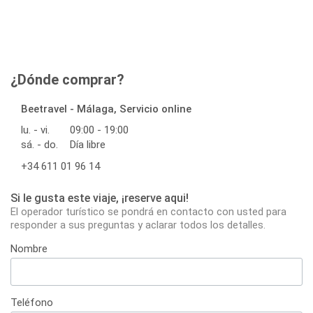
¿Dónde comprar?
Beetravel - Málaga, Servicio online
lu. - vi.
09:00 - 19:00
sá. - do.
Día libre
+34 611 01 96 14
Si le gusta este viaje, ¡reserve aqui!
El operador turístico se pondrá en contacto con usted para
responder a sus preguntas y aclarar todos los detalles.
Nombre
Teléfono