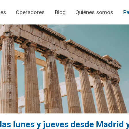
jes
Operadores
Blog
Quiénes somos
Pa
idas lunes y jueves desde Madrid 