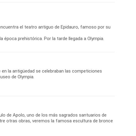
 encuentra el teatro antiguo de Epidauro, famoso por su
época prehistórica. Por la tarde llegada a Olympia.
de en la antigüedad se celebraban las competiciones
Museo de Olympia.
culo de Apolo, uno de los más sagrados santuarios de
ntre otras obras, veremos la famosa escultura de bronce