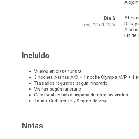
Alojami
Atenas
Día 6
Desayu
ma, 18.08.2026
A la ho
Fin de 
Incluido
Vuelos en clase turista
3 noches Atenas A/D + 1 noche Olympia M/P + 1 
Traslados regulares según itinerario
Visitas según itinerario
Guía local de habla hispana durante las visitas
Tasas, Carburante y Seguro de viaje
Notas