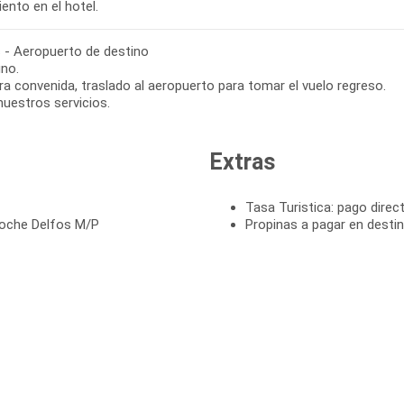
ento en el hotel.
 - Aeropuerto de destino
no.
ra convenida, traslado al aeropuerto para tomar el vuelo regreso.
nuestros servicios.
Extras
Tasa Turistica: pago direct
noche Delfos M/P
Propinas a pagar en desti