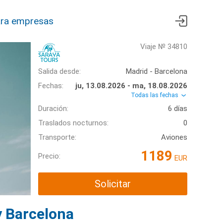
ra empresas
Viaje № 34810
Salida desde:
Madrid - Barcelona
Fechas:
ju, 13.08.2026 - ma, 18.08.2026
Todas las fechas
Duración:
6 días
Traslados nocturnos:
0
Transporte:
Aviones
1189
Precio:
EUR
Solicitar
y Barcelona