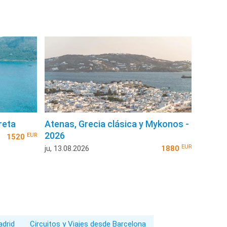
reta
Atenas, Grecia clásica y Mykonos -
2026
EUR
1520
EUR
ju, 13.08.2026
1880
adrid
Circuitos y Viajes desde Barcelona