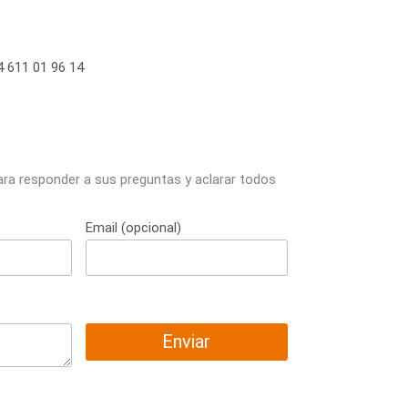
 611 01 96 14
ara responder a sus preguntas y aclarar todos
Email (opcional)
Enviar