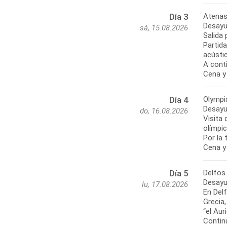
Atenas
Día 3
Desayu
sá, 15.08.2026
Salida 
Partida
acústic
A cont
Cena y 
Olympi
Día 4
Desayu
do, 16.08.2026
Visita 
olímpic
Por la 
Cena y 
Delfos
Día 5
Desayu
lu, 17.08.2026
En Del
Grecia
“el Aur
Contin