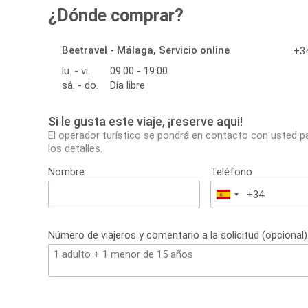
¿Dónde comprar?
Beetravel - Málaga, Servicio online
+34
lu. - vi.
09:00 - 19:00
sá. - do.
Día libre
Si le gusta este viaje, ¡reserve aqui!
El operador turístico se pondrá en contacto con usted p
los detalles.
Nombre
Teléfono
España
+34
Número de viajeros y comentario a la solicitud (opcional)