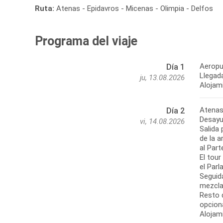
Ruta:
Atenas - Epidavros - Micenas - Olimpia - Delfos
Programa del viaje
Aeropu
Día 1
Llegada
ju, 13.08.2026
Alojam
Atena
Día 2
Desayu
vi, 14.08.2026
Salida 
de la 
al Par
El tou
el Par
Seguida
mezclad
Resto d
opcion
Alojam