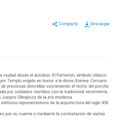
Descargar
 la ciudad desde el autobús. El Partenón, símbolo clásico
ayor Templo erigido en honor a la diosa Atenea. Cercano
de preciosas doncellas sosteniendo el techo del porche.
da por soldados vestidos con la tradicional vestimenta,
os Juegos Olímpicos de la era moderna.
edificios representativos de la arquitectura del siglo XIX
res por su cuenta o mediante la contratación de visitas