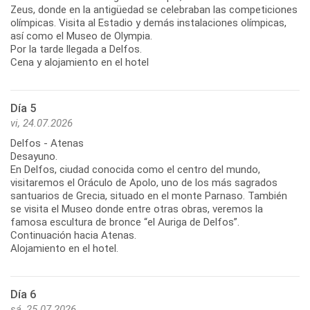
Zeus, donde en la antigüedad se celebraban las competiciones
olímpicas. Visita al Estadio y demás instalaciones olímpicas,
así como el Museo de Olympia.
Por la tarde llegada a Delfos.
Cena y alojamiento en el hotel
Día 5
vi, 24.07.2026
Delfos - Atenas
Desayuno.
En Delfos, ciudad conocida como el centro del mundo,
visitaremos el Oráculo de Apolo, uno de los más sagrados
santuarios de Grecia, situado en el monte Parnaso. También
se visita el Museo donde entre otras obras, veremos la
famosa escultura de bronce “el Auriga de Delfos”.
Continuación hacia Atenas.
Alojamiento en el hotel.
Día 6
sá, 25.07.2026