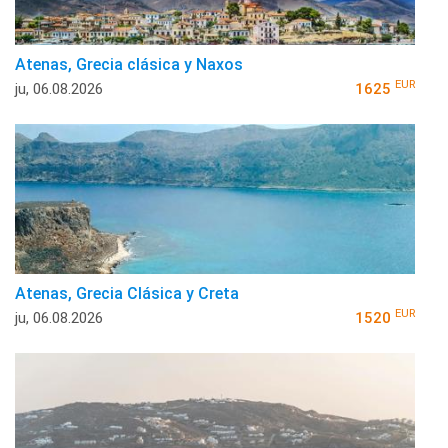
Atenas, Grecia clásica y Naxos
EUR
ju, 06.08.2026
1625
Atenas, Grecia Clásica y Creta
EUR
ju, 06.08.2026
1520