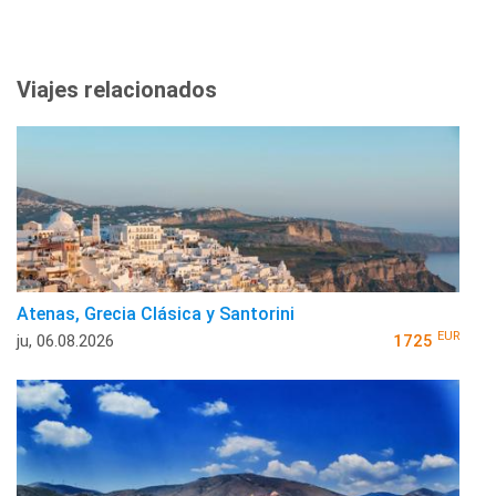
Viajes relacionados
Atenas, Grecia Clásica y Santorini
EUR
ju, 06.08.2026
1725