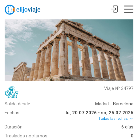
Viaje № 34797
Salida desde:
Madrid - Barcelona
Fechas:
lu, 20.07.2026 - sá, 25.07.2026
Todas las fechas
Duración:
6 días
Traslados nocturnos:
0