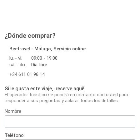
¿Dónde comprar?
Beetravel - Málaga, Servicio online
lu. - vi.
09:00 - 19:00
sá. - do.
Día libre
+34 611 01 96 14
Si le gusta este viaje, ¡reserve aqui!
El operador turístico se pondrá en contacto con usted para
responder a sus preguntas y aclarar todos los detalles.
Nombre
Teléfono