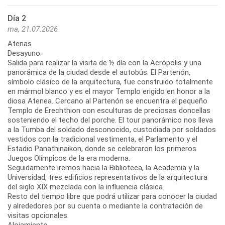
Día 2
ma, 21.07.2026
Atenas
Desayuno.
Salida para realizar la visita de ½ día con la Acrópolis y una
panorámica de la ciudad desde el autobús. El Partenón,
símbolo clásico de la arquitectura, fue construido totalmente
en mármol blanco y es el mayor Templo erigido en honor a la
diosa Atenea. Cercano al Partenón se encuentra el pequeño
Templo de Erechthion con esculturas de preciosas doncellas
sosteniendo el techo del porche. El tour panorámico nos lleva
a la Tumba del soldado desconocido, custodiada por soldados
vestidos con la tradicional vestimenta, el Parlamento y el
Estadio Panathinaikon, donde se celebraron los primeros
Juegos Olímpicos de la era moderna.
Seguidamente iremos hacia la Biblioteca, la Academia y la
Universidad, tres edificios representativos de la arquitectura
del siglo XIX mezclada con la influencia clásica.
Resto del tiempo libre que podrá utilizar para conocer la ciudad
y alrededores por su cuenta o mediante la contratación de
visitas opcionales.
Alojamiento.