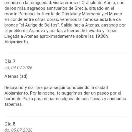
mundo en la antigüedad, visitaremos el Oráculo de Apolo, uno
de los más sagrados santuarios de Grecia, situado en el
monte Parnaso, la fuente de Castalia y Marmaria y el Museo
en donde entre otras obras, veremos la famosa estatua de
bronce “el Auriga de Delfos”. Salida hacia Atenas, pasando por
el pueblo de Arahova y por las afueras de Levadiá y Tebas.
Llegada a Atenas aproximadamente sobre las 19:00h.
Día 7
sá, 04.07.2026
Atenas (ad)
Desayuno y día libre para seguir conociendo la ciudad.
Alojamiento. Por la noche, te sugerimos dar un paseo por el
barrio de Plaka para cenar en alguna de sus típicas y animadas
Día 8
do, 05.07.2026