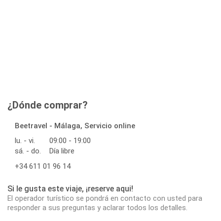
¿Dónde comprar?
Beetravel - Málaga, Servicio online
lu. - vi.
09:00 - 19:00
sá. - do.
Día libre
+34 611 01 96 14
Si le gusta este viaje, ¡reserve aqui!
El operador turístico se pondrá en contacto con usted para
responder a sus preguntas y aclarar todos los detalles.