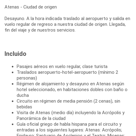
Atenas - Ciudad de origen
Desayuno. A la hora indicada traslado al aeropuerto y salida en
vuelo regular de regreso a nuestra ciudad de origen. Llegada,
Incluido
Pasajes aéreos en vuelo regular, clase turista
Traslados aeropuerto-hotel-aeropuerto (mínimo 2
personas)
Régimen de alojamiento y desayuno en Atenas según
hotel seleccionado, en habitaciones dobles con baño o
ducha
Circuito en régimen de media pensión (2 cenas), sin
bebidas
Visita de Atenas (medio día) incluyendo la Acrópolis y
Panorámica de la ciudad
Guía oficial griego de habla hispana para el circuito y
entradas a los siguientes lugares: Atenas: Acrópolis;
Epidauro: Santuario de Asclepios y el Teatro; Micenas: