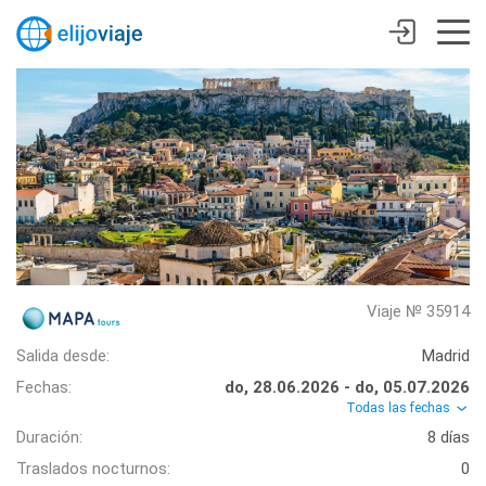
Viaje № 35914
Salida desde:
Madrid
Fechas:
do, 28.06.2026 - do, 05.07.2026
Todas las fechas
Duración:
8 días
Traslados nocturnos:
0