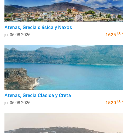
Atenas, Grecia clásica y Naxos
EUR
ju, 06.08.2026
1625
Atenas, Grecia Clásica y Creta
EUR
ju, 06.08.2026
1520