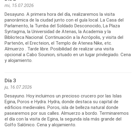
mi, 15.07.2026
Desayuno. A primera hora del día, realizaremos la visita
panorámica de la ciudad junto con el guía local. La Casa del
Parlamento, la Tumba del Soldado Desconocido, La Plaza
Syntagma, la Universidad de Atenas, la Academia y la
Biblioteca Nacional. Continuación a la Acrópolis, y visita del
Partenón, el Erecteion, el Templo de Atenea Nike, etc.
Almuerzo . Tarde libre. Posibilidad de realizar una visita
opcional a Cabo Sounion, situado en un lugar privilegiado. Cena
y alojamiento.
Día 3
ju, 16.07.2026
Desayuno. Hoy incluimos un precioso crucero por las Islas
Egina, Poros e Hydra. Hydra, donde destaca su capital de
edificios medievales. Poros, isla de belleza natural donde
pasearemos por sus calles. Almuerzo a bordo. Terminaremos
el día con la visita de Egina, la segunda isla más grande del
Golfo Salónico. Cena y alojamiento.