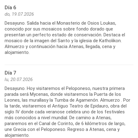
Día 6
do, 19.07.2026
Desayuno. Salida hacia el Monasterio de Osios Loukas,
conocido por sus mosaicos sobre fondo dorado que
presentan un perfecto estado de conservación. Destaca el
mosaico de la imagen del Santo y la iglesia de Katholikon.
Almuerzo y continuación hacia Atenas, llegada, cena y
alojamiento.
Día 7
lu, 20.07.2026
Desayuno. Hoy visitaremos el Peloponeso, nuestra primera
parada será Mycenas, donde visitaremos la Puerta de los
Leones, las murallasy la Tumba de Agamenón. Almuerzo . Por
la tarde, visitaremos el Antiguo Teatro de Epidauro, obra del
siglo IV donde cada veranose celebra uno de los festivales
más conocidos a nivel mundial. De camino a Atenas,
pararemos en el Canal de Corinto, de 6 kilómetros de largo,
une Grecia con el Peloponeso. Regreso a Atenas, cena y
alojamiento.