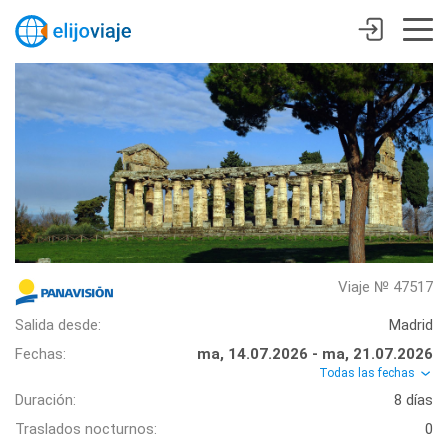
Viaje № 47517
Salida desde:
Madrid
Fechas:
ma, 14.07.2026 - ma, 21.07.2026
Todas las fechas
Duración:
8 días
Traslados nocturnos:
0