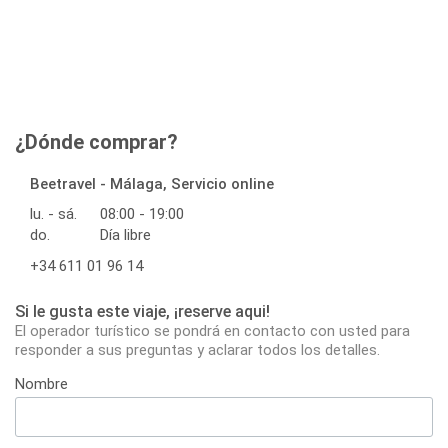
¿Dónde comprar?
Beetravel - Málaga, Servicio online
lu. - sá.
08:00 - 19:00
do.
Día libre
+34 611 01 96 14
Si le gusta este viaje, ¡reserve aqui!
El operador turístico se pondrá en contacto con usted para
responder a sus preguntas y aclarar todos los detalles.
Nombre