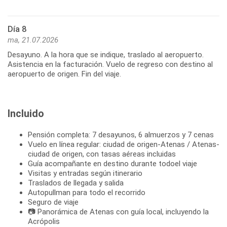
Día 8
ma, 21.07.2026
Desayuno. A la hora que se indique, traslado al aeropuerto.
Asistencia en la facturación. Vuelo de regreso con destino al
aeropuerto de origen. Fin del viaje.
Incluido
Pensión completa: 7 desayunos, 6 almuerzos y 7 cenas
Vuelo en línea regular: ciudad de origen-Atenas / Atenas-
ciudad de origen, con tasas aéreas incluidas
Guía acompañante en destino durante todoel viaje
Visitas y entradas según itinerario
Traslados de llegada y salida
Autopullman para todo el recorrido
Seguro de viaje
📷 Panorámica de Atenas con guía local, incluyendo la
Acrópolis