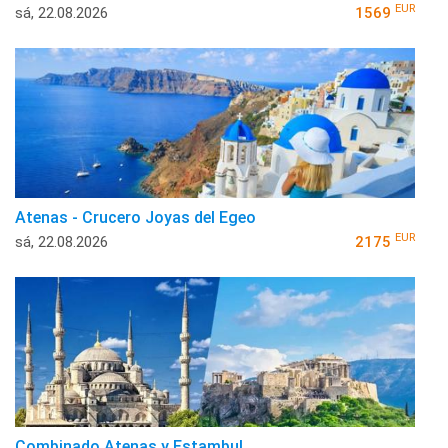
EUR
sá, 22.08.2026
1569
Atenas - Crucero Joyas del Egeo
EUR
sá, 22.08.2026
2175
Combinado Atenas y Estambul