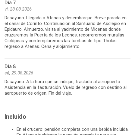
Día 7
vi, 28.08.2026
Desayuno. Llegada a Atenas y desembarque. Breve parada en
el canal de Corinto. Continuación al Santuario de Asclepio en
Epidauro. Almuerzo. visita al yacimiento de Micenas donde
cruzaremos la Puerta de los Leones, recorreremos murallas
Ciclópeas y contemplaremos las tumbas de tipo Tholas.
regreso a Atenas. Cena y alojamiento.
Día 8
sá, 29.08.2026
Desayuno. A la hora que se indique, traslado al aeropuerto.
Asistencia en la facturación. Vuelo de regreso con destino al
aeropuerto de origen. Fin del viaje.
Incluido
En el crucero: pensión completa con una bebida incluida.
En Atenas incluimos la pensión completa pero sin