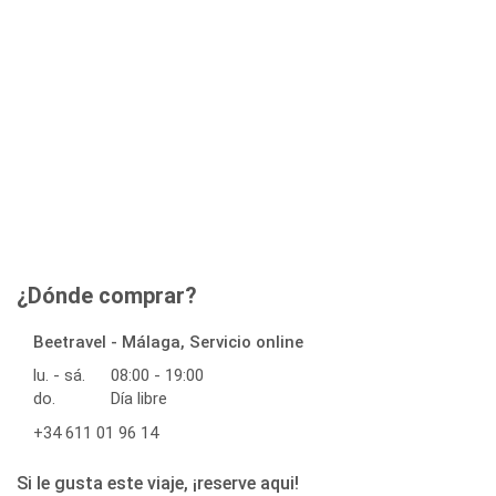
¿Dónde comprar?
Beetravel - Málaga, Servicio online
lu. - sá.
08:00 - 19:00
do.
Día libre
+34 611 01 96 14
Si le gusta este viaje, ¡reserve aqui!