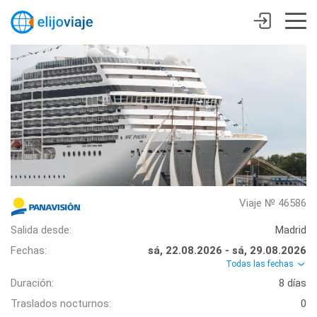
Viaje № 46586
Salida desde:
Madrid
Fechas:
sá, 22.08.2026 - sá, 29.08.2026
Todas las fechas
Duración:
8 días
Traslados nocturnos:
0