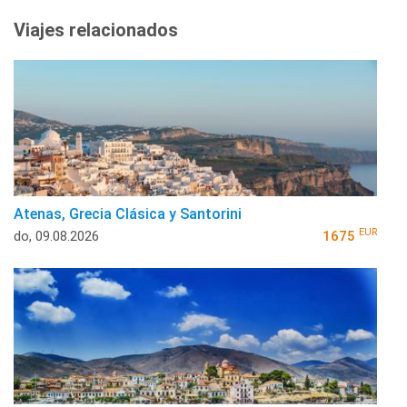
Viajes relacionados
Atenas, Grecia Clásica y Santorini
EUR
do, 09.08.2026
1675