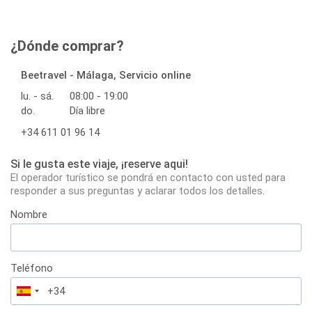
¿Dónde comprar?
Beetravel - Málaga, Servicio online
lu. - sá.
08:00 - 19:00
do.
Día libre
+34 611 01 96 14
Si le gusta este viaje, ¡reserve aqui!
El operador turístico se pondrá en contacto con usted para
responder a sus preguntas y aclarar todos los detalles.
Nombre
Teléfono
España
+34