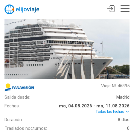
Viaje № 46895
Salida desde:
Madrid
Fechas:
ma, 04.08.2026 - ma, 11.08.2026
Todas las fechas
Duración:
8 días
Traslados nocturnos:
0