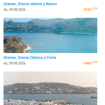
Atenas, Grecia clásica y Naxos
EUR
do, 09.08.2026
1555
Atenas, Grecia Clásica y Creta
EUR
do, 09.08.2026
1450