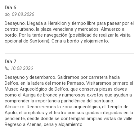
Día 6
do, 09.08.2026
Desayuno. Llegada a Heraklion y tiempo libre para pasear por el
centro urbano, la plaza veneciana y mercados. Almuerzo a
bordo. Por la tarde navegación (posibilidad de realizar la visita
opcional de Santorini). Cena a bordo y alojamiento.
Día 7
lu, 10.08.2026
Desayuno y desembarco. Saldremos por carretera hacia
Delfos, en la ladera del monte Parnaso. Visitaremos primero el
Museo Arqueológico de Delfos, que conserva piezas claves
como el Auriga de bronce y numerosos exvotos que ayudan a
comprender la importancia panhelénica del santuario.
Almuerzo. Recorreremos la zona arqueológica; el Templo de
Apolo, el omphalos y el teatro con sus gradas integradas en la
pendiente, desde donde se contemplan amplias vistas de valle.
Regreso a Atenas, cena y alojamiento.