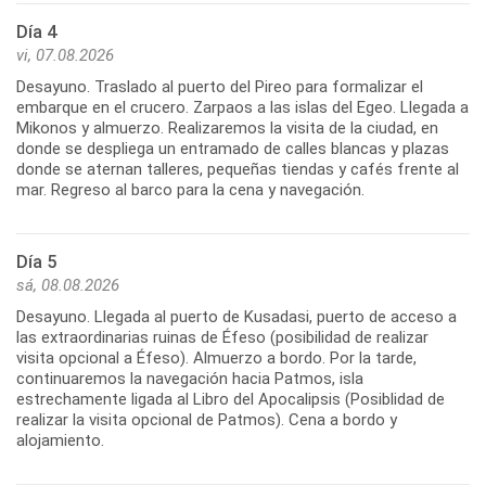
Día 4
vi, 07.08.2026
Desayuno. Traslado al puerto del Pireo para formalizar el
embarque en el crucero. Zarpaos a las islas del Egeo. Llegada a
Mikonos y almuerzo. Realizaremos la visita de la ciudad, en
donde se despliega un entramado de calles blancas y plazas
donde se aternan talleres, pequeñas tiendas y cafés frente al
mar. Regreso al barco para la cena y navegación.
Día 5
sá, 08.08.2026
Desayuno. Llegada al puerto de Kusadasi, puerto de acceso a
las extraordinarias ruinas de Éfeso (posibilidad de realizar
visita opcional a Éfeso). Almuerzo a bordo. Por la tarde,
continuaremos la navegación hacia Patmos, isla
estrechamente ligada al Libro del Apocalipsis (Posiblidad de
realizar la visita opcional de Patmos). Cena a bordo y
alojamiento.