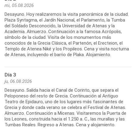
mi, 05.08.2026
Desayuno. Hoy realizaremos la visita panorámica de la ciudad.
Plaza Syntagma, el Jardín Nacional, el Parlamento, la Tumba
del Soldado Desconocido, la Universidad de Atenas y la
Academia. Almuerzo. Continuación a la famosa Acrópolis,
símbolo de la ciudad. Visita de los monumentos más
conocidos de la Grecia Clásica, el Partenón, el Erecteion, el
Templo de Atenea Niké y los Propileos. Cena y visita nocturna
de Atenas, incluyendo el barrio de Plaka. Alojamiento.
Día 3
ju, 06.08.2026
Desayuno. Salida hacia el Canal de Corinto, que separa el
Peloponeso del resto de Grecia. Continuación al Antiguo
Teatro de Epidauro, uno de los lugares más fascinantes de
Grecia y donde cada verano se celebra el Festival de Atenas.
Almuerzo. Continuación a Micenas. Visitaremos la Puerta de
los Leones, construida hacia el 1.250 a. C., las murallas y las
Tumbas Reales. Regreso a Atenas. Cena y alojamiento.