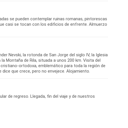
dradas se pueden contemplar ruinas romanas, pintorescas
que casi se tocan con los edificios de enfrente. Almuerzo
er Nevski, la rotonda de San Jorge del siglo IV, la Iglesia
a la Montaña de Rila, situada a unos 200 km. Visita del
a cristiano-ortodoxa, emblemático para toda la región de
ular de regreso. Llegada, fin del viaje y de nuestros