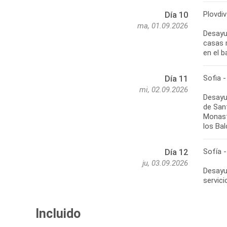
Plovdiv
Día 10
ma, 01.09.2026
Desayu
casas m
Sofia -
Día 11
mi, 02.09.2026
Desayun
de Sant
Monaste
Sofía -
Día 12
ju, 03.09.2026
Desayun
Incluido