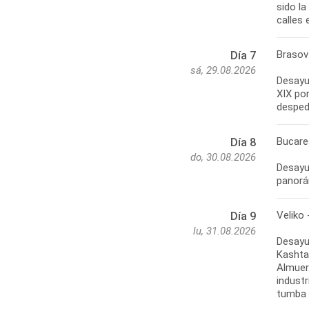
sido la
Brasov 
Día 7
sá, 29.08.2026
Desayun
XIX por
Bucare
Día 8
do, 30.08.2026
Desayun
Veliko 
Día 9
lu, 31.08.2026
Desayu
Kashta.
Almuerz
industr