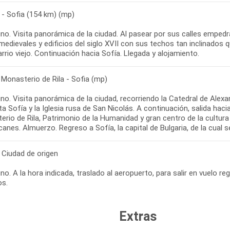
 - Sofia (154 km) (mp)
no. Visita panorámica de la ciudad. Al pasear por sus calles empe
edievales y edificios del siglo XVII con sus techos tan inclinados 
 Monasterio de Rila - Sofia (mp)
o. Visita panorámica de la ciudad, recorriendo la Catedral de Alexand
a Sofía y la Iglesia rusa de San Nicolás. A continuación, salida haci
rio de Rila, Patrimonio de la Humanidad y gran centro de la cultur
 Ciudad de origen
o. A la hora indicada, traslado al aeropuerto, para salir en vuelo reg
Extras