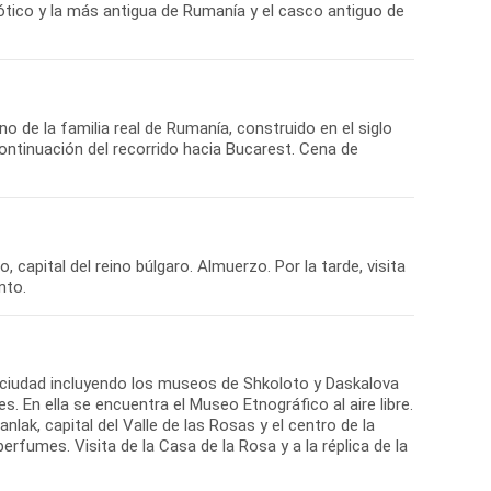
lo gótico y la más antigua de Rumanía y el casco antiguo de
no de la familia real de Rumanía, construido en el siglo
Continuación del recorrido hacia Bucarest. Cena de
, capital del reino búlgaro. Almuerzo. Por la tarde, visita
a ciudad incluyendo los museos de Shkoloto y Daskalova
. En ella se encuentra el Museo Etnográfico al aire libre.
lak, capital del Valle de las Rosas y el centro de la
rfumes. Visita de la Casa de la Rosa y a la réplica de la