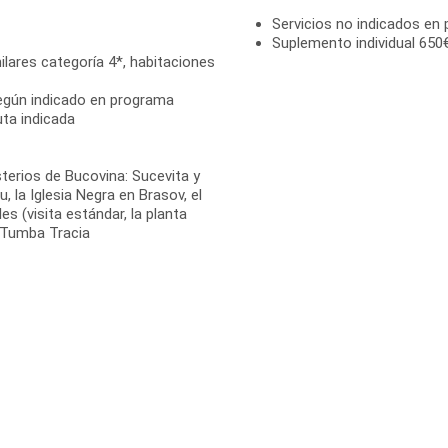
Servicios no indicados en
Suplemento individual 650
lares categoría 4*, habitaciones
según indicado en programa
uta indicada
terios de Bucovina: Sucevita y
, la Iglesia Negra en Brasov, el
les (visita estándar, la planta
a Tumba Tracia