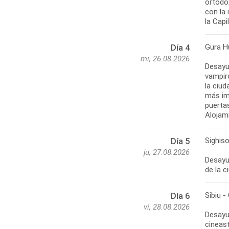
ortodox
con la
Gura Hu
Día 4
mi, 26.08.2026
Desayun
vampiro
la ciud
más im
puertas
Sighiso
Día 5
ju, 27.08.2026
Desayun
Sibiu -
Día 6
vi, 28.08.2026
Desayun
cineast