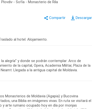
- Plovdiv - Sofía - Monasterio de Rila
Descargar
 la alegría” y donde se podrán contemplar: Arco de
iento de la capital, Opera, Academia Militar, Plaza de la
a Neamt. Llegada a la antigua capital de Moldavia.
 los Monasterios de Moldavia (Agapia) y Bucovina
dos, una Biblia en imágenes vivas. En ruta se visitará el
co y arte rumano ocupado hoy en día por monjas