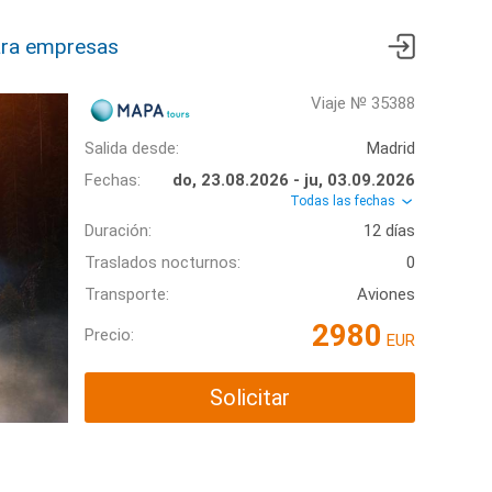
ra empresas
Viaje № 35388
Salida desde:
Madrid
Fechas:
do, 23.08.2026 - ju, 03.09.2026
Todas las fechas
Duración:
12 días
Traslados nocturnos:
0
Transporte:
Aviones
2980
Precio:
EUR
Solicitar