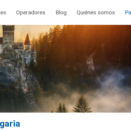
jes
Operadores
Blog
Quiénes somos
Pa
garia