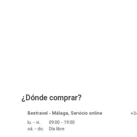
¿Dónde comprar?
Beetravel - Málaga, Servicio online
+34
lu. - vi.
09:00 - 19:00
sá. - do.
Día libre