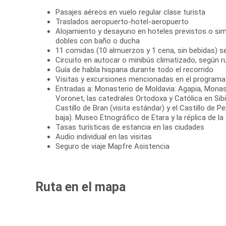
Pasajes aéreos en vuelo regular clase turista
Traslados aeropuerto-hotel-aeropuerto
Alojamiento y desayuno en hoteles previstos o simi
dobles con baño o ducha
11 comidas (10 almuerzos y 1 cena, sin bebidas) 
Circuito en autocar o minibús climatizado, según r
Guía de habla hispana durante todo el recorrido
Visitas y excursiones mencionadas en el programa
Entradas a: Monasterio de Moldavia: Agapia, Monas
Voronet, las catedrales Ortodoxa y Católica en Sibiu
Castillo de Bran (visita estándar) y el Castillo de Pe
baja). Museo Etnográfico de Etara y la réplica de l
Tasas turísticas de estancia en las ciudades
Audio individual en las visitas
Seguro de viaje Mapfre Asistencia
Ruta en el mapa