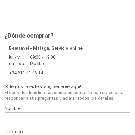
¿Dónde comprar?
Beetravel - Málaga, Servicio online
lu. - vi.
09:00 - 19:00
sá. - do.
Día libre
+34 611 01 96 14
Si le gusta este viaje, ¡reserve aqui!
El operador turístico se pondrá en contacto con usted para
responder a sus preguntas y aclarar todos los detalles.
Nombre
Teléfono