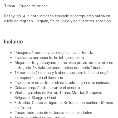
Tirana - Ciudad de origen
Desayuno. A la hora indicada traslado al aeropuerto salida en
Incluido
Pasajes aéreos en vuelo regular, clase turista
Traslados aeropuerto-hotel-aeropuerto
Alojamiento y desayuno en hoteles previstos o similares
categoría 4*, habitaciones dobles con baño/ ducha
13 comidas (7 cenas y 6 almuerzos, sin bebidas) según
se especifica en el itinerario
Transporte en autocar climatizado según ruta indicada
Guía acompañante durante el circuito
Visitas guiadas de Kotor, Tirana, Mostar, Sarajevo,
Belgrado, Skopje y Ohrid
Entradas: Casco antiguo de Kotor, de un bunker atómico
en Tirana
Tasas turísticas de estancia en las ciudades
Audio individual en las visitas