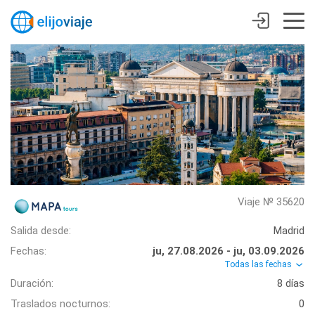
Viaje № 35620
Salida desde:
Madrid
Fechas:
ju, 27.08.2026 - ju, 03.09.2026
Todas las fechas
Duración:
8 días
Traslados nocturnos:
0