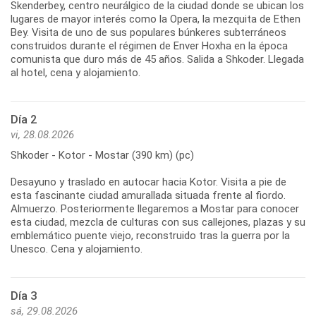
Skenderbey, centro neurálgico de la ciudad donde se ubican los
lugares de mayor interés como la Opera, la mezquita de Ethen
Bey. Visita de uno de sus populares búnkeres subterráneos
construidos durante el régimen de Enver Hoxha en la época
comunista que duro más de 45 años. Salida a Shkoder. Llegada
Día 2
vi, 28.08.2026
Shkoder - Kotor - Mostar (390 km) (pc)
Desayuno y traslado en autocar hacia Kotor. Visita a pie de
esta fascinante ciudad amurallada situada frente al fiordo.
Almuerzo. Posteriormente llegaremos a Mostar para conocer
esta ciudad, mezcla de culturas con sus callejones, plazas y su
emblemático puente viejo, reconstruido tras la guerra por la
Día 3
sá, 29.08.2026