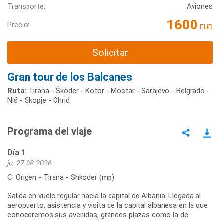
Transporte:
Aviones
1600
Precio:
EUR
Solicitar
Gran tour de los Balcanes
Ruta:
Tirana - Škoder - Kotor - Mostar - Sarajevo - Belgrado -
Niš - Skopje - Ohrid
Programa del viaje
Día 1
ju, 27.08.2026
C. Origen - Tirana - Shkoder (mp)
Salida en vuelo regular hacia la capital de Albania. Llegada al
aeropuerto, asistencia y visita de la capital albanesa en la que
conoceremos sus avenidas, grandes plazas como la de