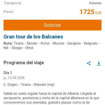
Transporte:
Aviones
1725
Precio:
EUR
Solicitar
Gran tour de los Balcanes
Ruta:
Tirana - Škoder - Kotor - Mostar - Sarajevo - Belgrado -
Niš - Skopje - Ohrid
Programa del viaje
Día 1
ju, 13.08.2026
C. Origen - Tirana - Shkoder (mp)
Salida en vuelo regular hacia la capital de Albania. Llegada al
aeropuerto, asistencia y visita de la capital albanesa en la que
conoceremos sus avenidas, grandes plazas como la de