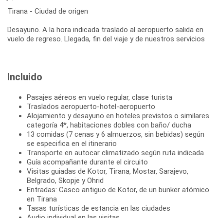
Tirana - Ciudad de origen
Desayuno. A la hora indicada traslado al aeropuerto salida en
Incluido
Pasajes aéreos en vuelo regular, clase turista
Traslados aeropuerto-hotel-aeropuerto
Alojamiento y desayuno en hoteles previstos o similares
categoría 4*, habitaciones dobles con baño/ ducha
13 comidas (7 cenas y 6 almuerzos, sin bebidas) según
se especifica en el itinerario
Transporte en autocar climatizado según ruta indicada
Guía acompañante durante el circuito
Visitas guiadas de Kotor, Tirana, Mostar, Sarajevo,
Belgrado, Skopje y Ohrid
Entradas: Casco antiguo de Kotor, de un bunker atómico
en Tirana
Tasas turísticas de estancia en las ciudades
Audio individual en las visitas