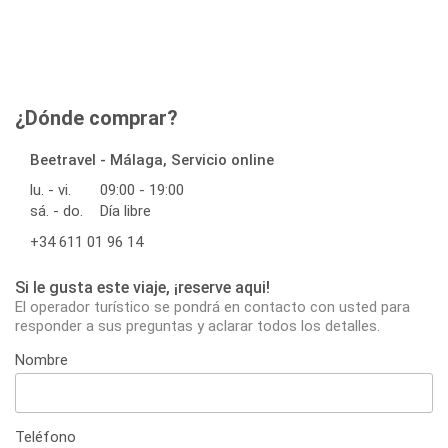
¿Dónde comprar?
Beetravel - Málaga, Servicio online
lu. - vi.
09:00 - 19:00
sá. - do.
Día libre
+34 611 01 96 14
Si le gusta este viaje, ¡reserve aqui!
El operador turístico se pondrá en contacto con usted para
responder a sus preguntas y aclarar todos los detalles.
Nombre
Teléfono