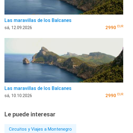
Las maravillas de los Balcanes
EUR
sá, 12.09.2026
2990
Las maravillas de los Balcanes
EUR
sá, 10.10.2026
2990
Le puede interesar
Circuitos y Viajes a Montenegro