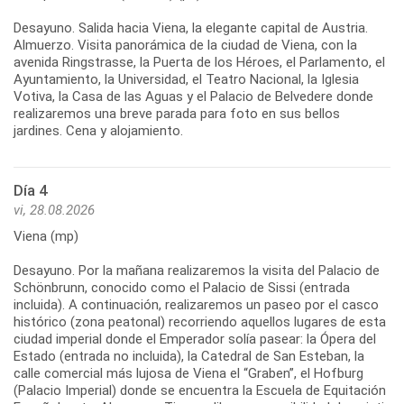
Desayuno. Salida hacia Viena, la elegante capital de Austria.
Almuerzo. Visita panorámica de la ciudad de Viena, con la
avenida Ringstrasse, la Puerta de los Héroes, el Parlamento, el
Ayuntamiento, la Universidad, el Teatro Nacional, la Iglesia
Votiva, la Casa de las Aguas y el Palacio de Belvedere donde
realizaremos una breve parada para foto en sus bellos
jardines. Cena y alojamiento.
Día 4
vi, 28.08.2026
Viena (mp)
Desayuno. Por la mañana realizaremos la visita del Palacio de
Schönbrunn, conocido como el Palacio de Sissi (entrada
incluida). A continuación, realizaremos un paseo por el casco
histórico (zona peatonal) recorriendo aquellos lugares de esta
ciudad imperial donde el Emperador solía pasear: la Ópera del
Estado (entrada no incluida), la Catedral de San Esteban, la
calle comercial más lujosa de Viena el “Graben”, el Hofburg
(Palacio Imperial) donde se encuentra la Escuela de Equitación