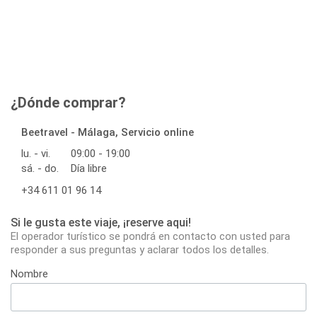
¿Dónde comprar?
Beetravel - Málaga, Servicio online
lu. - vi.
09:00 - 19:00
sá. - do.
Día libre
+34 611 01 96 14
Si le gusta este viaje, ¡reserve aqui!
El operador turístico se pondrá en contacto con usted para
responder a sus preguntas y aclarar todos los detalles.
Nombre