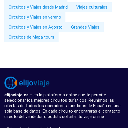
Circuitos y Viajes desde Madrid
Viajes culturales
Circuitos y Viajes en verano
Circuitos y Viajes en Agosto
Grandes Viajes
Circuitos de Mapa tours
elijoviaje.es
– es la plataforma online que te permite
seleccionar los mejores circuitos turísticos. Reunimos las
ofertas de todos los operadores turísticos de España en una
sola base de datos. En cada circuito encontrarás el contacto
directo del vendedor o podrás solicitar tu viaje online.