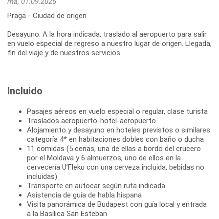
ma, 01.09.2026
Praga - Ciudad de origen
Desayuno. A la hora indicada, traslado al aeropuerto para salir
en vuelo especial de regreso a nuestro lugar de origen. Llegada,
fin del viaje y de nuestros servicios.
Incluido
Pasajes aéreos en vuelo especial o regular, clase turista
Traslados aeropuerto-hotel-aeropuerto
Alojamiento y desayuno en hoteles previstos o similares
categoría 4* en habitaciones dobles con baño o ducha
11 comidas (5 cenas, una de ellas a bordo del crucero
por el Moldava y 6 almuerzos, uno de ellos en la
cervecería U’Fleku con una cerveza incluida, bebidas no
incluidas)
Transporte en autocar según ruta indicada
Asistencia de guía de habla hispana
Visita panorámica de Budapest con guía local y entrada
a la Basílica San Esteban