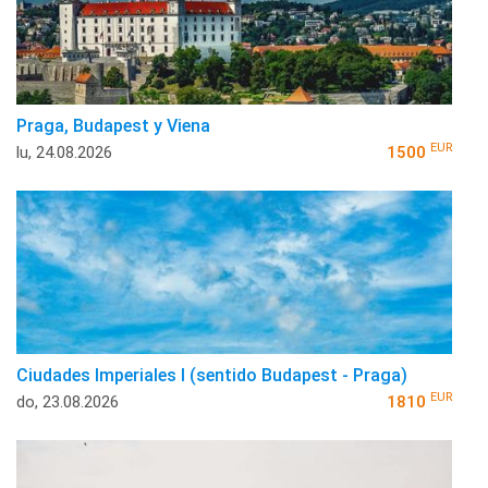
Praga, Budapest y Viena
EUR
lu, 24.08.2026
1500
Ciudades Imperiales I (sentido Budapest - Praga)
EUR
do, 23.08.2026
1810