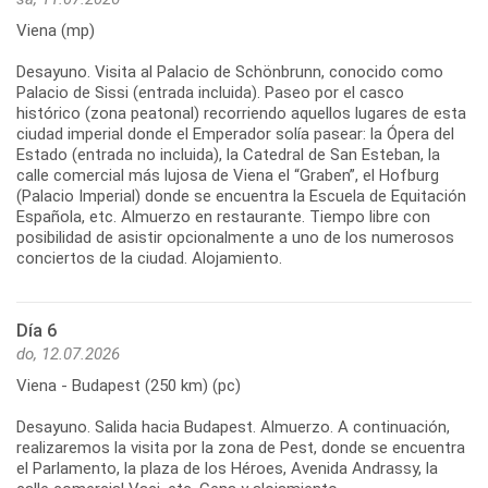
Viena (mp)
Desayuno. Visita al Palacio de Schönbrunn, conocido como
Palacio de Sissi (entrada incluida). Paseo por el casco
histórico (zona peatonal) recorriendo aquellos lugares de esta
ciudad imperial donde el Emperador solía pasear: la Ópera del
Estado (entrada no incluida), la Catedral de San Esteban, la
calle comercial más lujosa de Viena el “Graben”, el Hofburg
(Palacio Imperial) donde se encuentra la Escuela de Equitación
Española, etc. Almuerzo en restaurante. Tiempo libre con
posibilidad de asistir opcionalmente a uno de los numerosos
conciertos de la ciudad. Alojamiento.
Día 6
do, 12.07.2026
Viena - Budapest (250 km) (pc)
Desayuno. Salida hacia Budapest. Almuerzo. A continuación,
realizaremos la visita por la zona de Pest, donde se encuentra
el Parlamento, la plaza de los Héroes, Avenida Andrassy, la