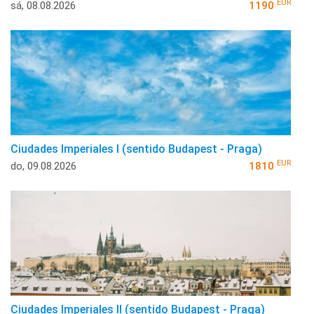
EUR
sá, 08.08.2026
1190
Ciudades Imperiales I (sentido Budapest - Praga)
EUR
do, 09.08.2026
1810
Ciudades Imperiales II (sentido Budapest - Praga)