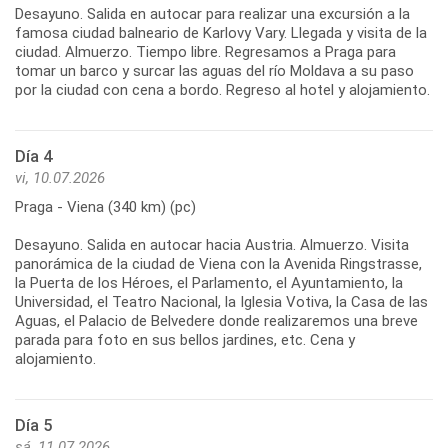
Desayuno. Salida en autocar para realizar una excursión a la
famosa ciudad balneario de Karlovy Vary. Llegada y visita de la
ciudad. Almuerzo. Tiempo libre. Regresamos a Praga para
tomar un barco y surcar las aguas del río Moldava a su paso
por la ciudad con cena a bordo. Regreso al hotel y alojamiento.
Día 4
vi, 10.07.2026
Praga - Viena (340 km) (pc)
Desayuno. Salida en autocar hacia Austria. Almuerzo. Visita
panorámica de la ciudad de Viena con la Avenida Ringstrasse,
la Puerta de los Héroes, el Parlamento, el Ayuntamiento, la
Universidad, el Teatro Nacional, la Iglesia Votiva, la Casa de las
Aguas, el Palacio de Belvedere donde realizaremos una breve
parada para foto en sus bellos jardines, etc. Cena y
alojamiento.
Día 5
sá, 11.07.2026