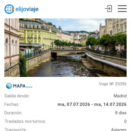
Viaje № 35396
Salida desde:
Madrid
Fechas:
ma, 07.07.2026 - ma, 14.07.2026
Duración:
8 días
Traslados nocturnos:
0
Transporte:
Aviones