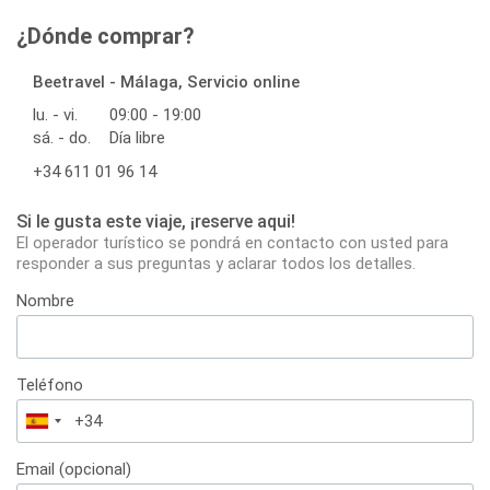
¿Dónde comprar?
Beetravel - Málaga, Servicio online
lu. - vi.
09:00 - 19:00
sá. - do.
Día libre
+34 611 01 96 14
Si le gusta este viaje, ¡reserve aqui!
El operador turístico se pondrá en contacto con usted para
responder a sus preguntas y aclarar todos los detalles.
Nombre
Teléfono
España
+34
Email (opcional)