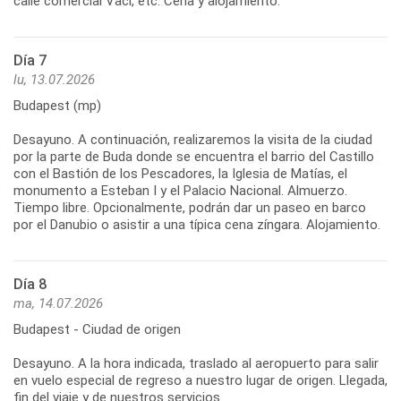
calle comercial Vaci, etc. Cena y alojamiento.
Día 7
lu, 13.07.2026
Budapest (mp)
Desayuno. A continuación, realizaremos la visita de la ciudad
por la parte de Buda donde se encuentra el barrio del Castillo
con el Bastión de los Pescadores, la Iglesia de Matías, el
monumento a Esteban I y el Palacio Nacional. Almuerzo.
Tiempo libre. Opcionalmente, podrán dar un paseo en barco
por el Danubio o asistir a una típica cena zíngara. Alojamiento.
Día 8
ma, 14.07.2026
Budapest - Ciudad de origen
Desayuno. A la hora indicada, traslado al aeropuerto para salir
en vuelo especial de regreso a nuestro lugar de origen. Llegada,
fin del viaje y de nuestros servicios.