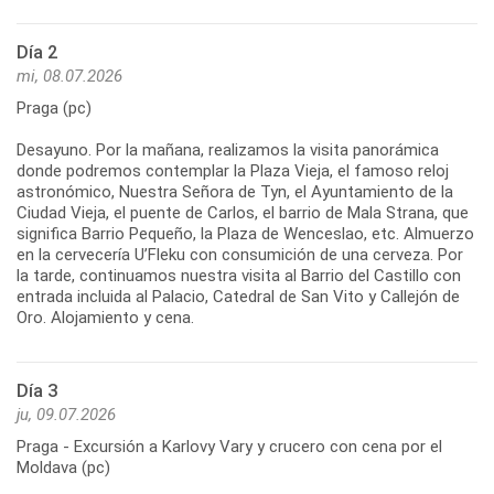
Día 2
mi, 08.07.2026
Praga (pc)
Desayuno. Por la mañana, realizamos la visita panorámica
donde podremos contemplar la Plaza Vieja, el famoso reloj
astronómico, Nuestra Señora de Tyn, el Ayuntamiento de la
Ciudad Vieja, el puente de Carlos, el barrio de Mala Strana, que
significa Barrio Pequeño, la Plaza de Wenceslao, etc. Almuerzo
en la cervecería U’Fleku con consumición de una cerveza. Por
la tarde, continuamos nuestra visita al Barrio del Castillo con
entrada incluida al Palacio, Catedral de San Vito y Callejón de
Oro. Alojamiento y cena.
Día 3
ju, 09.07.2026
Praga - Excursión a Karlovy Vary y crucero con cena por el
Moldava (pc)