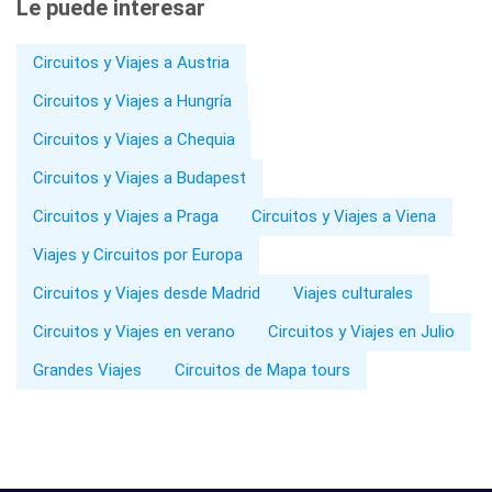
Le puede interesar
Circuitos y Viajes a Austria
Circuitos y Viajes a Hungría
Circuitos y Viajes a Chequia
Circuitos y Viajes a Budapest
Circuitos y Viajes a Praga
Circuitos y Viajes a Viena
Viajes y Circuitos por Europa
Circuitos y Viajes desde Madrid
Viajes culturales
Circuitos y Viajes en verano
Circuitos y Viajes en Julio
Grandes Viajes
Circuitos de Mapa tours