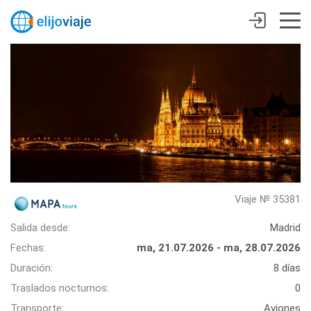
Viaje № 35381
Salida desde:
Madrid
Fechas:
ma, 21.07.2026 - ma, 28.07.2026
Duración:
8 días
Traslados nocturnos:
0
Transporte:
Aviones