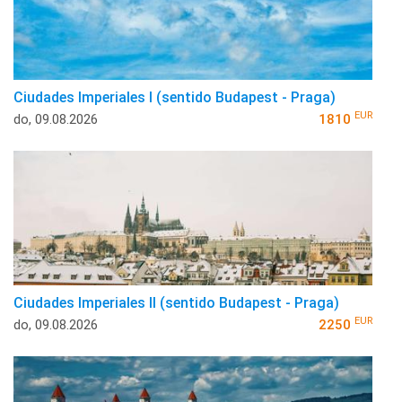
Ciudades Imperiales I (sentido Budapest - Praga)
EUR
do, 09.08.2026
1810
Ciudades Imperiales II (sentido Budapest - Praga)
EUR
do, 09.08.2026
2250