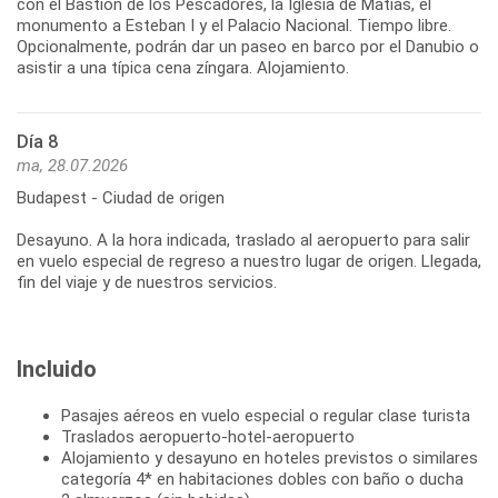
con el Bastión de los Pescadores, la Iglesia de Matías, el
monumento a Esteban I y el Palacio Nacional. Tiempo libre.
Opcionalmente, podrán dar un paseo en barco por el Danubio o
asistir a una típica cena zíngara. Alojamiento.
Día 8
ma, 28.07.2026
Budapest - Ciudad de origen
Desayuno. A la hora indicada, traslado al aeropuerto para salir
en vuelo especial de regreso a nuestro lugar de origen. Llegada,
fin del viaje y de nuestros servicios.
Incluido
Pasajes aéreos en vuelo especial o regular clase turista
Traslados aeropuerto-hotel-aeropuerto
Alojamiento y desayuno en hoteles previstos o similares
categoría 4* en habitaciones dobles con baño o ducha