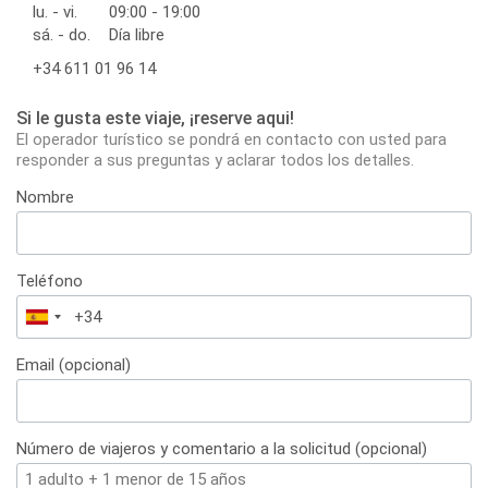
lu. - vi.
09:00 - 19:00
sá. - do.
Día libre
+34 611 01 96 14
Si le gusta este viaje, ¡reserve aqui!
El operador turístico se pondrá en contacto con usted para
responder a sus preguntas y aclarar todos los detalles.
Nombre
Teléfono
España
+34
Email (opcional)
Número de viajeros y comentario a la solicitud (opcional)