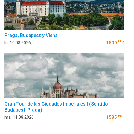
Praga, Budapest y Viena
EUR
lu, 10.08.2026
1500
Gran Tour de las Ciudades Imperiales I (Sentido
Budapest-Praga)
EUR
ma, 11.08.2026
1585