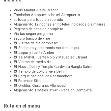
Vuelo Madrid -Delhi- Madrid
Traslados Aeropuerto-hotel-Aeropuerto
autocar para todo el recorrido
Alojamiento 12 noches en hoteles indicados o similares
Regimen de pension completa
Visitas segun programa
seguro basico de viaje
📷 Visitas de dia completo:
📷 Shahpura y ceremonia Aarti en Jaipur
📷 Jaipur y fuerte Amber
📷 Taj Mahal, Fuerte Rojo y Mausoleo Etimad
📷 Visitas de medio dia:
📷 Nueva Delhi y Templo Gurdwara Bangla Sahib
📷 Templo de Loto y vieja Delhi
📷 Parque nacional de Ranthambore
📷 Fatehpur Sikri
📷 Orchha, Khajuraho, Allahabad
Alojamiento: Hoteles 3*/4* - Pensión Completa
Ruta en el mapa