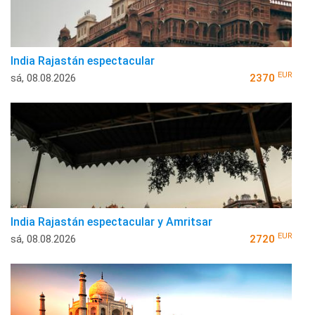
India Rajastán espectacular
EUR
sá, 08.08.2026
2370
India Rajastán espectacular y Amritsar
EUR
sá, 08.08.2026
2720