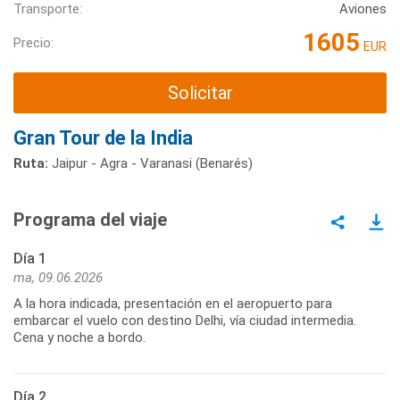
Transporte:
Aviones
1605
Precio:
EUR
Solicitar
Gran Tour de la India
Ruta:
Jaipur - Agra - Varanasi (Benarés)
Programa del viaje
Día 1
ma, 09.06.2026
A la hora indicada, presentación en el aeropuerto para
embarcar el vuelo con destino Delhi, vía ciudad intermedia.
Cena y noche a bordo.
Día 2