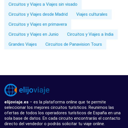
Circuitos y Viajes a Viajes sin visado
Circuitos y Viajes desde Madrid
Viajes culturales
Circuitos y Viajes en primavera
Circuitos y Viajes en Junio
Circuitos y Viajes a India
Grandes Viajes
Circuitos de Panavision Tours
elijoviaje.es
– es la plataforma online que te permite
seleccionar los mejores circuitos turísticos. Reunimos las
ofertas de todos los operadores turísticos de España en una
sola base de datos. En cada circuito encontrarás el contacto
directo del vendedor o podrás solicitar tu viaje online.