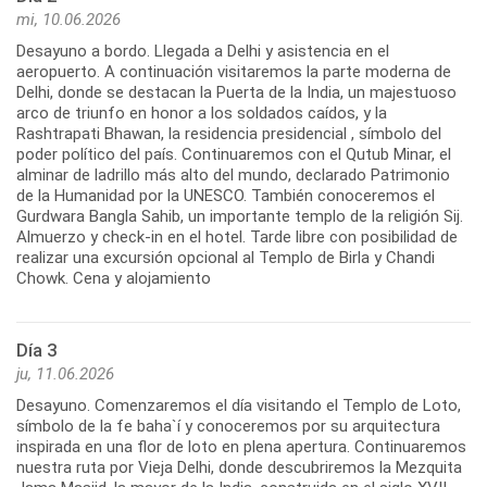
mi, 10.06.2026
Desayuno a bordo. Llegada a Delhi y asistencia en el
aeropuerto. A continuación visitaremos la parte moderna de
Delhi, donde se destacan la Puerta de la India, un majestuoso
arco de triunfo en honor a los soldados caídos, y la
Rashtrapati Bhawan, la residencia presidencial , símbolo del
poder político del país. Continuaremos con el Qutub Minar, el
alminar de ladrillo más alto del mundo, declarado Patrimonio
de la Humanidad por la UNESCO. También conoceremos el
Gurdwara Bangla Sahib, un importante templo de la religión Sij.
Almuerzo y check-in en el hotel. Tarde libre con posibilidad de
realizar una excursión opcional al Templo de Birla y Chandi
Chowk. Cena y alojamiento
Día 3
ju, 11.06.2026
Desayuno. Comenzaremos el día visitando el Templo de Loto,
símbolo de la fe baha`í y conoceremos por su arquitectura
inspirada en una flor de loto en plena apertura. Continuaremos
nuestra ruta por Vieja Delhi, donde descubriremos la Mezquita