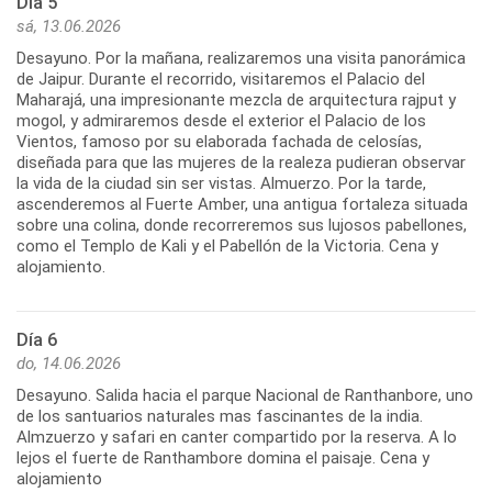
Día 5
sá, 13.06.2026
Desayuno. Por la mañana, realizaremos una visita panorámica
de Jaipur. Durante el recorrido, visitaremos el Palacio del
Maharajá, una impresionante mezcla de arquitectura rajput y
mogol, y admiraremos desde el exterior el Palacio de los
Vientos, famoso por su elaborada fachada de celosías,
diseñada para que las mujeres de la realeza pudieran observar
la vida de la ciudad sin ser vistas. Almuerzo. Por la tarde,
ascenderemos al Fuerte Amber, una antigua fortaleza situada
sobre una colina, donde recorreremos sus lujosos pabellones,
como el Templo de Kali y el Pabellón de la Victoria. Cena y
alojamiento.
Día 6
do, 14.06.2026
Desayuno. Salida hacia el parque Nacional de Ranthanbore, uno
de los santuarios naturales mas fascinantes de la india.
Almzuerzo y safari en canter compartido por la reserva. A lo
lejos el fuerte de Ranthambore domina el paisaje. Cena y
alojamiento