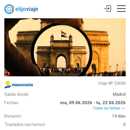
Viaje № 53690
Salida desde:
Madrid
Fechas:
ma, 09.06.2026 - lu, 22.06.2026
Todas las fechas
Duración:
14 días
Traslados nocturnos:
0