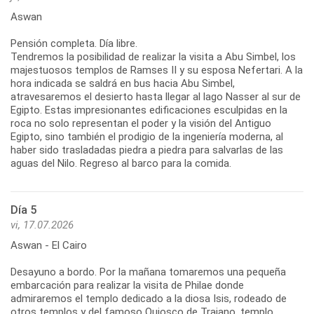
Aswan
Pensión completa. Día libre.
Tendremos la posibilidad de realizar la visita a Abu Simbel, los
majestuosos templos de Ramses II y su esposa Nefertari. A la
hora indicada se saldrá en bus hacia Abu Simbel,
atravesaremos el desierto hasta llegar al lago Nasser al sur de
Egipto. Estas impresionantes edificaciones esculpidas en la
roca no solo representan el poder y la visión del Antiguo
Egipto, sino también el prodigio de la ingeniería moderna, al
haber sido trasladadas piedra a piedra para salvarlas de las
aguas del Nilo. Regreso al barco para la comida.
Día 5
vi, 17.07.2026
Aswan - El Cairo
Desayuno a bordo. Por la mañana tomaremos una pequeña
embarcación para realizar la visita de Philae donde
admiraremos el templo dedicado a la diosa Isis, rodeado de
otros templos y del famoso Quiosco de Trajano, templo