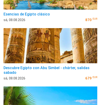
Esencias de Egipto clásico
EUR
sá, 08.08.2026
870
Descubre Egipto con Abu Simbel - chárter, salidas
sabado
EUR
sá, 08.08.2026
679