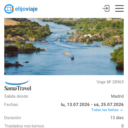
Viaje № 28969
Salida desde:
Madrid
Fechas:
lu, 13.07.2026 - sá, 25.07.2026
Todas las fechas
Duración:
13 días
Traslados nocturnos:
0