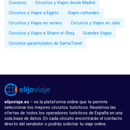
Cruceros
Circuitos y Viajes desde Madrid
Circuitos y Viajes a Egipto
Viajes culturales
Circuitos y Viajes en verano
Circuitos y Viajes en Julio
Circuitos y Viajes a Sharm el-Sheij
Grandes Viajes
Circuitos garantizados de SamaTravel
elijoviaje.es
– es la plataforma online que te permite
seleccionar los mejores circuitos turísticos. Reunimos las
ofertas de todos los operadores turísticos de España en una
sola base de datos. En cada circuito encontrarás el contacto
directo del vendedor o podrás solicitar tu viaje online.