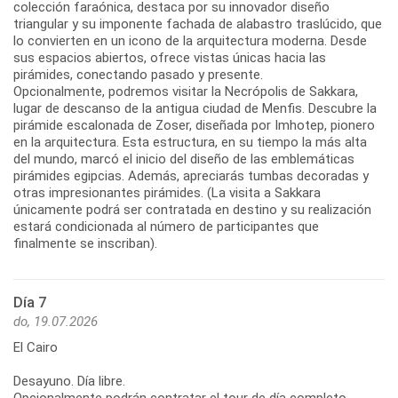
colección faraónica, destaca por su innovador diseño
triangular y su imponente fachada de alabastro traslúcido, que
lo convierten en un icono de la arquitectura moderna. Desde
sus espacios abiertos, ofrece vistas únicas hacia las
pirámides, conectando pasado y presente.
Opcionalmente, podremos visitar la Necrópolis de Sakkara,
lugar de descanso de la antigua ciudad de Menfis. Descubre la
pirámide escalonada de Zoser, diseñada por Imhotep, pionero
en la arquitectura. Esta estructura, en su tiempo la más alta
del mundo, marcó el inicio del diseño de las emblemáticas
pirámides egipcias. Además, apreciarás tumbas decoradas y
otras impresionantes pirámides. (La visita a Sakkara
únicamente podrá ser contratada en destino y su realización
estará condicionada al número de participantes que
finalmente se inscriban).
Día 7
do, 19.07.2026
El Cairo
Desayuno. Día libre.
Opcionalmente podrán contratar el tour de día completo.