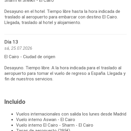
Sharm el Sheikh - El Cairo
Desayuno en el hotel. Tiempo libre hasta la hora indicada de
traslado al aeropuerto para embarcar con destino El Cairo.
Llegada, traslado al hotel y alojamiento.
Día 13
sá, 25.07.2026
El Cairo - Ciudad de origen
Desayuno. Tiempo libre. A la hora indicada para el traslado al
aeropuerto para tomar el vuelo de regreso a España. Llegada y
fin de nuestros servicios.
Incluido
Vuelos internacionales con salida los lunes desde Madrid
Vuelo interno Aswan - El Cairo
Vuelo interno El Cairo - Sharm - El Cairo
Tasas de aeropuerto (295€)