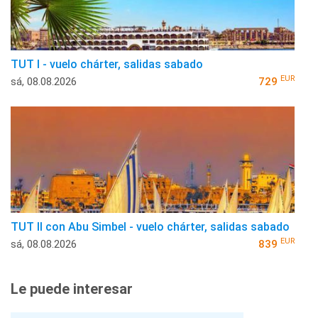
TUT I - vuelo chárter, salidas sabado
EUR
sá, 08.08.2026
729
TUT II con Abu Simbel - vuelo chárter, salidas sabado
EUR
sá, 08.08.2026
839
Le puede interesar