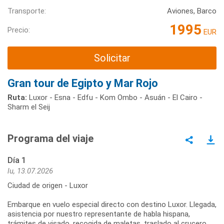
Transporte:
Aviones, Barco
1995
Precio:
EUR
Solicitar
Gran tour de Egipto y Mar Rojo
Ruta:
Luxor - Esna - Edfu - Kom Ombo - Asuán - El Cairo -
Sharm el Seij
Programa del viaje
Día 1
lu, 13.07.2026
Ciudad de origen - Luxor
Embarque en vuelo especial directo con destino Luxor. Llegada,
asistencia por nuestro representante de habla hispana,
trámites de visado, recogida de maletas, traslado al crucero.