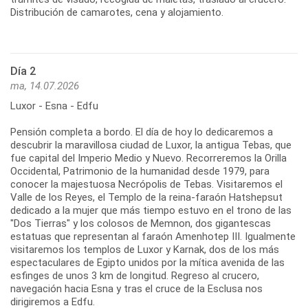
Distribución de camarotes, cena y alojamiento.
Día 2
ma, 14.07.2026
Luxor - Esna - Edfu
Pensión completa a bordo. El día de hoy lo dedicaremos a
descubrir la maravillosa ciudad de Luxor, la antigua Tebas, que
fue capital del Imperio Medio y Nuevo. Recorreremos la Orilla
Occidental, Patrimonio de la humanidad desde 1979, para
conocer la majestuosa Necrópolis de Tebas. Visitaremos el
Valle de los Reyes, el Templo de la reina-faraón Hatshepsut
dedicado a la mujer que más tiempo estuvo en el trono de las
"Dos Tierras" y los colosos de Memnon, dos gigantescas
estatuas que representan al faraón Amenhotep III. Igualmente
visitaremos los templos de Luxor y Karnak, dos de los más
espectaculares de Egipto unidos por la mítica avenida de las
esfinges de unos 3 km de longitud. Regreso al crucero,
navegación hacia Esna y tras el cruce de la Esclusa nos
dirigiremos a Edfu.