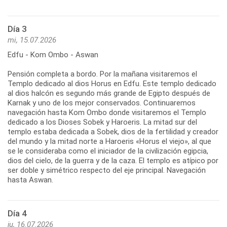
Día 3
mi, 15.07.2026
Edfu - Kom Ombo - Aswan
Pensión completa a bordo. Por la mañana visitaremos el
Templo dedicado al dios Horus en Edfu. Este templo dedicado
al dios halcón es segundo más grande de Egipto después de
Karnak y uno de los mejor conservados. Continuaremos
navegación hasta Kom Ombo donde visitaremos el Templo
dedicado a los Dioses Sobek y Haroeris. La mitad sur del
templo estaba dedicada a Sobek, dios de la fertilidad y creador
del mundo y la mitad norte a Haroeris «Horus el viejo», al que
se le consideraba como el iniciador de la civilización egipcia,
dios del cielo, de la guerra y de la caza. El templo es atípico por
ser doble y simétrico respecto del eje principal. Navegación
hasta Aswan.
Día 4
ju, 16.07.2026