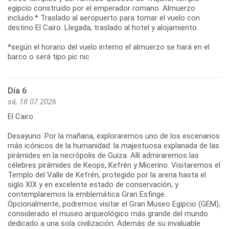
egipcio construido por el emperador romano. Almuerzo
incluido.* Traslado al aeropuerto para tomar el vuelo con
destino El Cairo. Llegada, traslado al hotel y alojamiento.
*según el horario del vuelo interno el almuerzo se hará en el
barco o será tipo pic nic
Día 6
sá, 18.07.2026
El Cairo
Desayuno. Por la mañana, exploraremos uno de los escenarios
más icónicos de la humanidad: la majestuosa explanada de las
pirámides en la necrópolis de Guiza. Allí admiraremos las
célebres pirámides de Keops, Kefrén y Micerino. Visitaremos el
Templo del Valle de Kefrén, protegido por la arena hasta el
siglo XIX y en excelente estado de conservación, y
contemplaremos la emblemática Gran Esfinge.
Opcionalmente, podremos visitar el Gran Museo Egipcio (GEM),
considerado el museo arqueológico más grande del mundo
dedicado a una sola civilización. Además de su invaluable