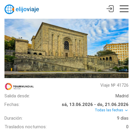
Viaje № 41726
Salida desde:
Madrid
Fechas:
sá, 13.06.2026 - do, 21.06.2026
Todas las fechas
Duración:
9 días
Traslados nocturnos:
0