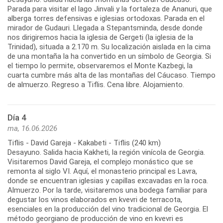
Parada para visitar el lago Jinvali y la fortaleza de Ananuri, que
alberga torres defensivas e iglesias ortodoxas. Parada en el
mirador de Gudauri. Llegada a Stepantsminda, desde donde
nos dirigiremos hacia la iglesia de Gergeti (la iglesia de la
Trinidad), situada a 2.170 m. Su localización aislada en la cima
de una montaña la ha convertido en un símbolo de Georgia. Si
el tiempo lo permite, observaremos el Monte Kazbegi, la
cuarta cumbre más alta de las montañas del Cáucaso. Tiempo
Día 4
ma, 16.06.2026
Tiflis - David Gareja - Kakabeti - Tiflis (240 km)
Desayuno. Salida hacia Kakheti, la región vinícola de Georgia.
Visitaremos David Gareja, el complejo monástico que se
remonta al siglo VI. Aquí, el monasterio principal es Lavra,
donde se encuentran iglesias y capillas excavadas en la roca.
Almuerzo. Por la tarde, visitaremos una bodega familiar para
degustar los vinos elaborados en kvevri de terracota,
esenciales en la producción del vino tradicional de Georgia. El
método georgiano de producción de vino en kvevri es