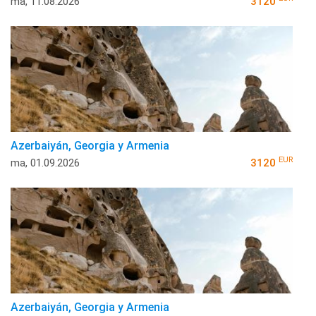
ma, 11.08.2026
3120
Azerbaiyán, Georgia y Armenia
EUR
ma, 01.09.2026
3120
Azerbaiyán, Georgia y Armenia