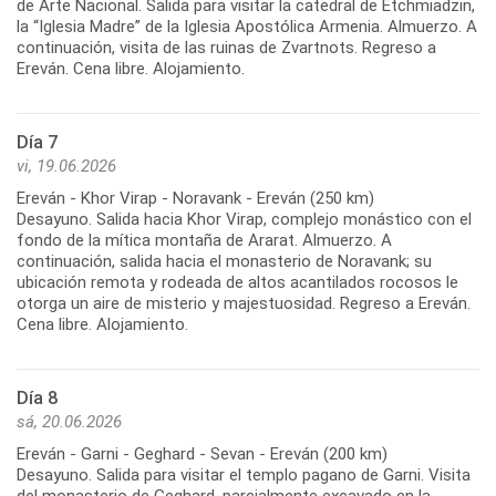
de Arte Nacional. Salida para visitar la catedral de Etchmiadzin,
la “Iglesia Madre” de la Iglesia Apostólica Armenia. Almuerzo. A
continuación, visita de las ruinas de Zvartnots. Regreso a
Día 7
vi, 19.06.2026
Ereván - Khor Virap - Noravank - Ereván (250 km)
Desayuno. Salida hacia Khor Virap, complejo monástico con el
fondo de la mítica montaña de Ararat. Almuerzo. A
continuación, salida hacia el monasterio de Noravank; su
ubicación remota y rodeada de altos acantilados rocosos le
otorga un aire de misterio y majestuosidad. Regreso a Ereván.
Día 8
sá, 20.06.2026
Ereván - Garni - Geghard - Sevan - Ereván (200 km)
Desayuno. Salida para visitar el templo pagano de Garni. Visita
del monasterio de Geghard, parcialmente excavado en la