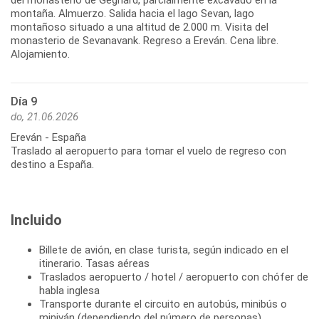
montaña. Almuerzo. Salida hacia el lago Sevan, lago
montañoso situado a una altitud de 2.000 m. Visita del
monasterio de Sevanavank. Regreso a Ereván. Cena libre.
Día 9
do, 21.06.2026
Ereván - España
Traslado al aeropuerto para tomar el vuelo de regreso con
Incluido
Billete de avión, en clase turista, según indicado en el
itinerario. Tasas aéreas
Traslados aeropuerto / hotel / aeropuerto con chófer de
habla inglesa
Transporte durante el circuito en autobús, minibús o
miniván (dependiendo del número de personas)