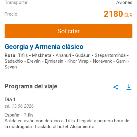
Transporte:
Aviones
2180
Precio:
EUR
Solicitar
Georgia y Armenia clásico
Ruta:
Tiflis - Mtskheta - Ananuri - Gudauri - Stepantsminda -
Sadakhlo - Ereván - Ejmiatsín - Khor Virap - Noravank - Garni -
Sevan
Programa del viaje
Día 1
sá, 13.06.2026
España - Tiflis
Salida en avión con destino a Tiflis. Llegada a primera hora de