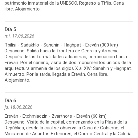
patrimonio inmaterial de la UNESCO. Regreso a Tiflis. Cena
Día 5
mi, 17.06.2026
Tbilisi - Sadakhlo - Sanahin - Haghpat - Ereván (300 km)
Desayuno. Salida hacia la frontera de Georgia y Armenia.
Después de las formalidades aduaneras, continuación hacia
Ereván. Por el camino, visita de dos monumentos únicos de la
arquitectura armenia de los siglos X al XIV: Sanahin y Haghpat.
Almuerzo. Por la tarde, llegada a Ereván. Cena libre.
Día 6
ju, 18.06.2026
Ereván - Etchmiadzin - Zvartnots - Ereván (60 km)
Desayuno. Visita de la capital, comenzando en la Plaza de la
República, desde la cual se observa la Casa de Gobierno, el
Ministerio de Asuntos Exteriores, el Correo Central y la Galería