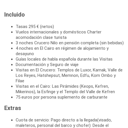
Incluido
Tasas 295 € (netos)
Vuelos internacionales y domésticos Charter
acomodación clase turista
3 noches Crucero Nilo en pensión completa (sin bebidas)
4 noches en El Cairo en régimen de alojamiento y
desayuno
Guías locales de habla española durante las Visitas
Documentación y Seguro de viaje
Visitas en El Crucero: Templos de Luxor, Karnak, Valle de
Los Reyes, Hatshepsut, Memnon, Edfu, Kom Ombo y
Filae
Visitas en el Cairo: Las Pirámides (Keops, Kefren,
Mikerinos), la Esfinge y el Templo del Valle de Kefren
75 euros por persona suplemento de carburante
Extras
Cuota de servicio: Pago directo a la llegada(visado,
maleteros, personal del barco y chofer): Desde el