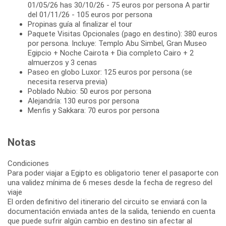
01/05/26 has 30/10/26 - 75 euros por persona A partir
del 01/11/26 - 105 euros por persona
Propinas guía al finalizar el tour
Paquete Visitas Opcionales (pago en destino): 380 euros
por persona. Incluye: Templo Abu Simbel, Gran Museo
Egipcio + Noche Cairota + Dia completo Cairo + 2
almuerzos y 3 cenas
Paseo en globo Luxor: 125 euros por persona (se
necesita reserva previa)
Poblado Nubio: 50 euros por persona
Alejandría: 130 euros por persona
Menfis y Sakkara: 70 euros por persona
Notas
Condiciones
Para poder viajar a Egipto es obligatorio tener el pasaporte con
una validez mínima de 6 meses desde la fecha de regreso del
viaje
El orden definitivo del itinerario del circuito se enviará con la
documentación enviada antes de la salida, teniendo en cuenta
que puede sufrir algún cambio en destino sin afectar al