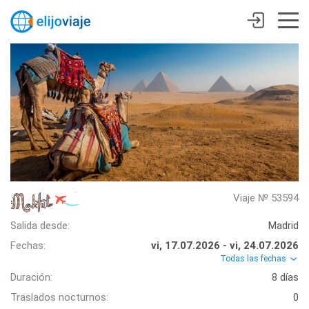
Viaje № 53594
Salida desde:
Madrid
Fechas:
vi, 17.07.2026 - vi, 24.07.2026
Todas las fechas
Duración:
8 días
Traslados nocturnos:
0