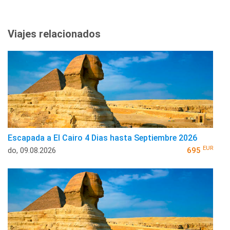
Viajes relacionados
Escapada a El Cairo 4 Dias hasta Septiembre 2026
EUR
do, 09.08.2026
695