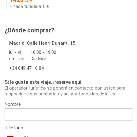
EUR
+ tasa turística: 0 €
¿Dónde comprar?
Madrid, Calle Henri Dunant, 15
lu. - vi.
10:00 - 19:00
sá. - do.
Día libre
+34 649 47 16 84
Si le gusta este viaje, ¡reserve aqui!
El operador turístico se pondrá en contacto con usted para
responder a sus preguntas y aclarar todos los detalles.
Nombre
Teléfono