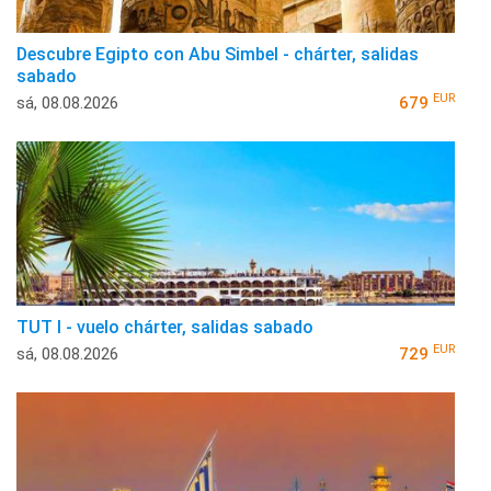
Descubre Egipto con Abu Simbel - chárter, salidas
sabado
EUR
sá, 08.08.2026
679
TUT I - vuelo chárter, salidas sabado
EUR
sá, 08.08.2026
729