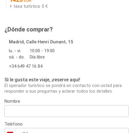
EUR
+ tasa turística: 0 €
¿Dónde comprar?
Madrid, Calle Henri Dunant, 15
lu. - vi.
10:00 - 19:00
sá. - do.
Día libre
+34 649 47 16 84
Si le gusta este viaje, ¡reserve aqui!
El operador turístico se pondrá en contacto con usted para
responder a sus preguntas y aclarar todos los detalles.
Nombre
Teléfono