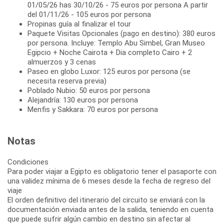
01/05/26 has 30/10/26 - 75 euros por persona A partir
del 01/11/26 - 105 euros por persona
Propinas guía al finalizar el tour
Paquete Visitas Opcionales (pago en destino): 380 euros
por persona. Incluye: Templo Abu Simbel, Gran Museo
Egipcio + Noche Cairota + Dia completo Cairo + 2
almuerzos y 3 cenas
Paseo en globo Luxor: 125 euros por persona (se
necesita reserva previa)
Poblado Nubio: 50 euros por persona
Alejandría: 130 euros por persona
Menfis y Sakkara: 70 euros por persona
Notas
Condiciones
Para poder viajar a Egipto es obligatorio tener el pasaporte con
una validez mínima de 6 meses desde la fecha de regreso del
viaje
El orden definitivo del itinerario del circuito se enviará con la
documentación enviada antes de la salida, teniendo en cuenta
que puede sufrir algún cambio en destino sin afectar al