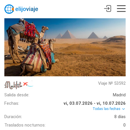
Viaje № 53592
Salida desde:
Madrid
Fechas:
vi, 03.07.2026 - vi, 10.07.2026
Todas las fechas
Duración:
8 días
Traslados nocturnos:
0