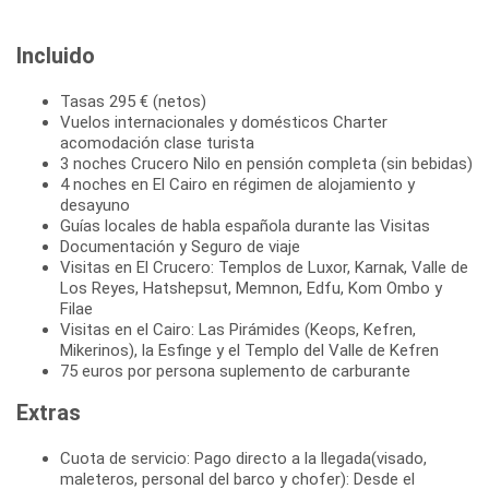
Incluido
Tasas 295 € (netos)
Vuelos internacionales y domésticos Charter
acomodación clase turista
3 noches Crucero Nilo en pensión completa (sin bebidas)
4 noches en El Cairo en régimen de alojamiento y
desayuno
Guías locales de habla española durante las Visitas
Documentación y Seguro de viaje
Visitas en El Crucero: Templos de Luxor, Karnak, Valle de
Los Reyes, Hatshepsut, Memnon, Edfu, Kom Ombo y
Filae
Visitas en el Cairo: Las Pirámides (Keops, Kefren,
Mikerinos), la Esfinge y el Templo del Valle de Kefren
75 euros por persona suplemento de carburante
Extras
Cuota de servicio: Pago directo a la llegada(visado,
maleteros, personal del barco y chofer): Desde el