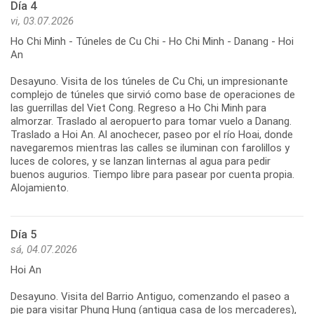
Día 4
vi, 03.07.2026
Ho Chi Minh - Túneles de Cu Chi - Ho Chi Minh - Danang - Hoi
An
Desayuno. Visita de los túneles de Cu Chi, un impresionante
complejo de túneles que sirvió como base de operaciones de
las guerrillas del Viet Cong. Regreso a Ho Chi Minh para
almorzar. Traslado al aeropuerto para tomar vuelo a Danang.
Traslado a Hoi An. Al anochecer, paseo por el río Hoai, donde
navegaremos mientras las calles se iluminan con farolillos y
luces de colores, y se lanzan linternas al agua para pedir
buenos augurios. Tiempo libre para pasear por cuenta propia.
Día 5
sá, 04.07.2026
Hoi An
Desayuno. Visita del Barrio Antiguo, comenzando el paseo a
pie para visitar Phung Hung (antigua casa de los mercaderes),