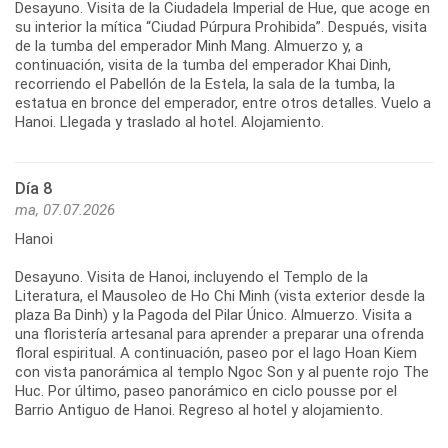
Desayuno. Visita de la Ciudadela Imperial de Hue, que acoge en
su interior la mítica “Ciudad Púrpura Prohibida”. Después, visita
de la tumba del emperador Minh Mang. Almuerzo y, a
continuación, visita de la tumba del emperador Khai Dinh,
recorriendo el Pabellón de la Estela, la sala de la tumba, la
estatua en bronce del emperador, entre otros detalles. Vuelo a
Día 8
ma, 07.07.2026
Hanoi
Desayuno. Visita de Hanoi, incluyendo el Templo de la
Literatura, el Mausoleo de Ho Chi Minh (vista exterior desde la
plaza Ba Dinh) y la Pagoda del Pilar Único. Almuerzo. Visita a
una floristería artesanal para aprender a preparar una ofrenda
floral espiritual. A continuación, paseo por el lago Hoan Kiem
con vista panorámica al templo Ngoc Son y al puente rojo The
Huc. Por último, paseo panorámico en ciclo pousse por el