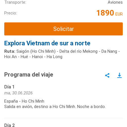
Transporte:
Aviones
1890
Precio:
EUR
Solicitar
Explora Vietnam de sur a norte
Ruta:
Saigón (Ho Chi Minh) - Delta del río Mekong - Da Nang -
Hoi An - Hué - Hanoi - Ha Long
Programa del viaje
Día 1
ma, 30.06.2026
España - Ho Chi Minh
Salida en avión, destino a Ho Chi Minh. Noche a bordo.
Día 2