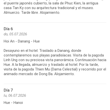
el puente japonés cubierto, la sala de Phuc Kien, la antigua
casa Tan Ky con su arquitectura tradicional y el museo.
Día 6
do, 05.07.2026
Hoi An - Danang - Hue
Desayuno en el hotel. Traslado a Danang, donde
contemplaremos sus playas paradisíacas. Visita de la pagoda
Linh Ung con su preciosa vista panorámica. Continuación hacia
Hue. A la llegada, almuerzo y traslado al hotel. Por la tarde,
visita de la pagoda Thien Mu (Dama Celestial) y recorrido por el
Día 7
lu, 06.07.2026
Hue - Hanoi