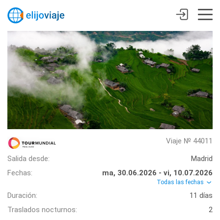
Viaje № 44011
Salida desde:
Madrid
Fechas:
ma, 30.06.2026 - vi, 10.07.2026
Todas las fechas
Duración:
11 días
Traslados nocturnos:
2