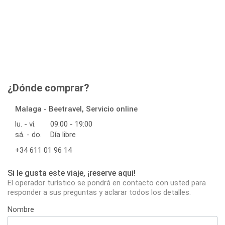
¿Dónde comprar?
Malaga - Beetravel, Servicio online
lu. - vi.
09:00 - 19:00
sá. - do.
Día libre
+34 611 01 96 14
Si le gusta este viaje, ¡reserve aqui!
El operador turístico se pondrá en contacto con usted para
responder a sus preguntas y aclarar todos los detalles.
Nombre