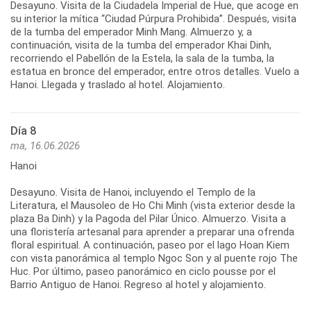
Desayuno. Visita de la Ciudadela Imperial de Hue, que acoge en
su interior la mítica “Ciudad Púrpura Prohibida”. Después, visita
de la tumba del emperador Minh Mang. Almuerzo y, a
continuación, visita de la tumba del emperador Khai Dinh,
recorriendo el Pabellón de la Estela, la sala de la tumba, la
estatua en bronce del emperador, entre otros detalles. Vuelo a
Día 8
ma, 16.06.2026
Hanoi
Desayuno. Visita de Hanoi, incluyendo el Templo de la
Literatura, el Mausoleo de Ho Chi Minh (vista exterior desde la
plaza Ba Dinh) y la Pagoda del Pilar Único. Almuerzo. Visita a
una floristería artesanal para aprender a preparar una ofrenda
floral espiritual. A continuación, paseo por el lago Hoan Kiem
con vista panorámica al templo Ngoc Son y al puente rojo The
Huc. Por último, paseo panorámico en ciclo pousse por el