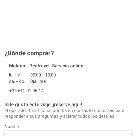
¿Dónde comprar?
Malaga - Beetravel, Servicio online
lu. - vi.
09:00 - 19:00
sá. - do.
Día libre
+34 611 01 96 14
Si le gusta este viaje, ¡reserve aqui!
El operador turístico se pondrá en contacto con usted para
responder a sus preguntas y aclarar todos los detalles.
Nombre