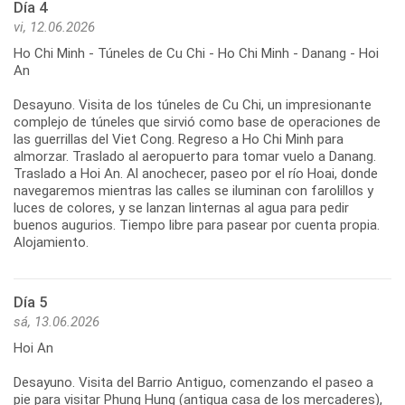
Día 4
vi, 12.06.2026
Ho Chi Minh - Túneles de Cu Chi - Ho Chi Minh - Danang - Hoi
An
Desayuno. Visita de los túneles de Cu Chi, un impresionante
complejo de túneles que sirvió como base de operaciones de
las guerrillas del Viet Cong. Regreso a Ho Chi Minh para
almorzar. Traslado al aeropuerto para tomar vuelo a Danang.
Traslado a Hoi An. Al anochecer, paseo por el río Hoai, donde
navegaremos mientras las calles se iluminan con farolillos y
luces de colores, y se lanzan linternas al agua para pedir
buenos augurios. Tiempo libre para pasear por cuenta propia.
Día 5
sá, 13.06.2026
Hoi An
Desayuno. Visita del Barrio Antiguo, comenzando el paseo a
pie para visitar Phung Hung (antigua casa de los mercaderes),