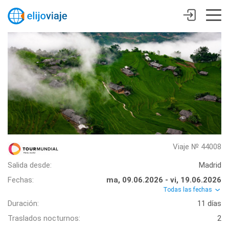
Viaje № 44008
Salida desde:
Madrid
Fechas:
ma, 09.06.2026 - vi, 19.06.2026
Todas las fechas
Duración:
11 días
Traslados nocturnos:
2