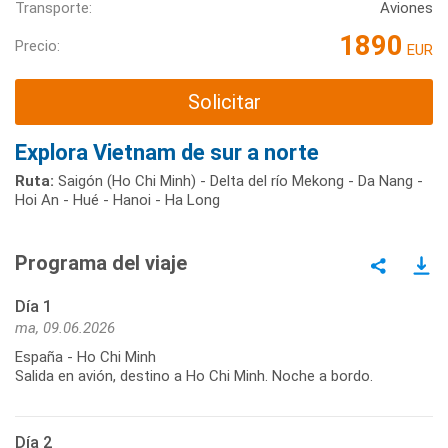
Transporte:
Aviones
1890
Precio:
EUR
Solicitar
Explora Vietnam de sur a norte
Ruta:
Saigón (Ho Chi Minh) - Delta del río Mekong - Da Nang -
Hoi An - Hué - Hanoi - Ha Long
Programa del viaje
Día 1
ma, 09.06.2026
España - Ho Chi Minh
Salida en avión, destino a Ho Chi Minh. Noche a bordo.
Día 2