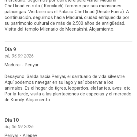
Chettinad en ruta ( Karaikudi) famoso por sus mansiones
palaciegas. Visitaremos el Palacio Chettinad (Desde Fuera). A
continuación, seguimos hacia Madurai, ciudad enriquecida por
su patrimonio cultural de más de 2.500 años de antigüedad.
Visita del templo Milenario de Meenakshi. Alojamiento.
Día 9
sá, 05.09.2026
Madurai - Periyar
Desayuno. Salida hacia Periyar, el santuario de vida silvestre.
Aquí podemos navegar en su lago y así observar a los
animales. Es el hogar de tigres, leopardos, elefantes, aves, etc.
Por la tarde, visita a las plantaciones de especias y el mercado
de Kumily. Alojamiento.
Día 10
do, 06.09.2026
Periyar - Allepey