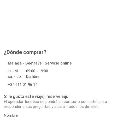
¿Dónde comprar?
Malaga - Beetravel, Servicio online
lu. - vi.
09:00 - 19:00
sá. - do.
Día libre
+34 611 01 96 14
Si le gusta este viaje, ¡reserve aqui!
El operador turístico se pondrá en contacto con usted para
responder a sus preguntas y aclarar todos los detalles.
Nombre