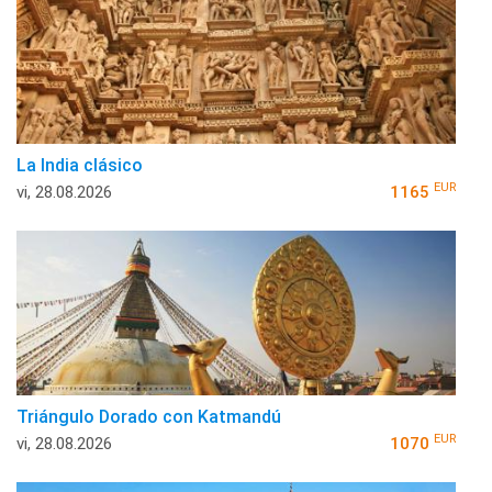
La India clásico
EUR
vi, 28.08.2026
1165
Triángulo Dorado con Katmandú
EUR
vi, 28.08.2026
1070