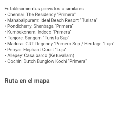
Establecimientos previstos o similares
• Chennai: The Residency "Primera"
• Mahabalipuram: Ideal Beach Resort "Turista"
• Pondicherry: Shenbaga "Primera"
• Kumbakonam: Indeco "Primera"
• Tanjore: Sangam "Turista Sup"
• Madurai: GRT Regency "Primera Sup / Heritage "Lujo"
• Periyar: Elephant Court "Lujo"
• Allepey: Casa barco (Ketuvallam)
• Cochin: Dutch Bunglow Kochi "Primera"
Ruta en el mapa