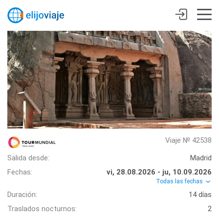
Viaje № 42538
Salida desde:
Madrid
Fechas:
vi, 28.08.2026 - ju, 10.09.2026
Todas las fechas
Duración:
14 días
Traslados nocturnos:
2