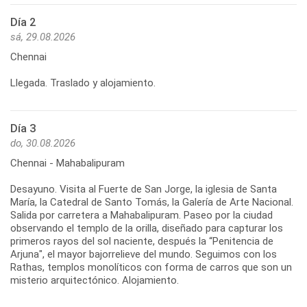
Día 2
sá, 29.08.2026
Chennai
Llegada. Traslado y alojamiento.
Día 3
do, 30.08.2026
Chennai - Mahabalipuram
Desayuno. Visita al Fuerte de San Jorge, la iglesia de Santa
María, la Catedral de Santo Tomás, la Galería de Arte Nacional.
Salida por carretera a Mahabalipuram. Paseo por la ciudad
observando el templo de la orilla, diseñado para capturar los
primeros rayos del sol naciente, después la “Penitencia de
Arjuna", el mayor bajorrelieve del mundo. Seguimos con los
Rathas, templos monolíticos con forma de carros que son un
misterio arquitectónico. Alojamiento.