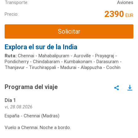
Transporte:
Aviones
2390
Precio:
EUR
Solicitar
Explora el sur de la India
Ruta:
Chennai - Mahabalipuram - Auroville - Prayagraj -
Pondicherry - Chindabaram - Kumbakonam - Darasuram -
Thanjavur - Tiruchirappali - Madurai - Alappuzha - Cochín
Programa del viaje
Día 1
vi, 28.08.2026
España - Chennai (Madras)
Vuelo a Chennai. Noche a bordo.