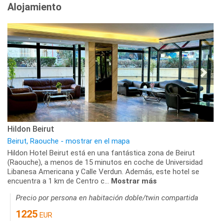
Alojamiento
Hildon Beirut
Beirut, Raouche - mostrar en el mapa
Hildon Hotel Beirut está en una fantástica zona de Beirut
(Raouche), a menos de 15 minutos en coche de Universidad
Libanesa Americana y Calle Verdun. Además, este hotel se
encuentra a 1 km de Centro c...
Mostrar más
Precio por persona en habitación doble/twin compartida
1225
EUR