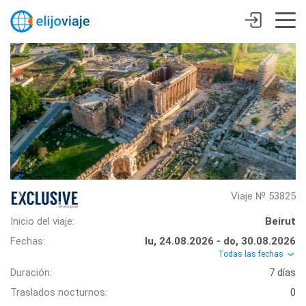
Viaje № 53825
Inicio del viaje:
Beirut
Fechas:
lu, 24.08.2026 - do, 30.08.2026
Todas las fechas
Duración:
7 días
Traslados nocturnos:
0