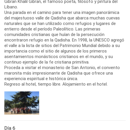
Gibran Khalil Gibran, el famoso poeta, filósofo y pintura del
Líbano.
Una parada en el camino para tener una imagen panorámica
del majestuoso valle de Qadisha que abarca muchas cuevas
naturales que se han utilizado como refugios y lugares de
entierro desde el período Paleolítico. Las primeras
comunidades cristianas que huían de la persecución
encontraron refugio en la Qadisha. En 1998, la UNESCO agregó
el valle a la lista de sitios del Patrimonio Mundial debido a su
importancia como el sitio de algunos de los primeros
asentamientos monásticos cristianos en el mundo, y su
continuo ejemplo de la fe cristiana primitiva.
Proceda a visitar el monasterio de San Antonio, el convento
maronita más impresionante de Qadisha que ofrece una
experiencia espiritual e histórica única.
Regreso al hotel, tiempo libre. Alojamiento en el hotel.
Día 6