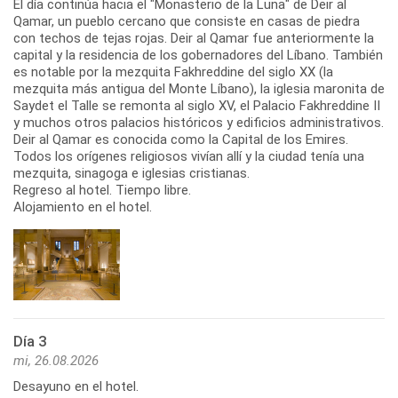
El día continúa hacia el "Monasterio de la Luna" de Deir al
Qamar, un pueblo cercano que consiste en casas de piedra
con techos de tejas rojas. Deir al Qamar fue anteriormente la
capital y la residencia de los gobernadores del Líbano. También
es notable por la mezquita Fakhreddine del siglo XX (la
mezquita más antigua del Monte Líbano), la iglesia maronita de
Saydet el Talle se remonta al siglo XV, el Palacio Fakhreddine II
y muchos otros palacios históricos y edificios administrativos.
Deir al Qamar es conocida como la Capital de los Emires.
Todos los orígenes religiosos vivían allí y la ciudad tenía una
mezquita, sinagoga e iglesias cristianas.
Regreso al hotel. Tiempo libre.
Alojamiento en el hotel.
Día 3
mi, 26.08.2026
Desayuno en el hotel.