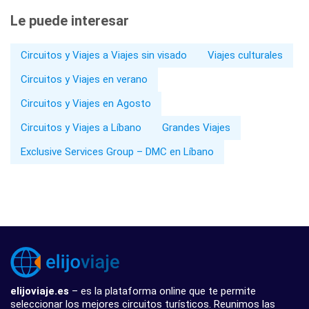
Le puede interesar
Circuitos y Viajes a Viajes sin visado
Viajes culturales
Circuitos y Viajes en verano
Circuitos y Viajes en Agosto
Circuitos y Viajes a Líbano
Grandes Viajes
Exclusive Services Group – DMC en Líbano
elijoviaje.es
– es la plataforma online que te permite
seleccionar los mejores circuitos turísticos. Reunimos las