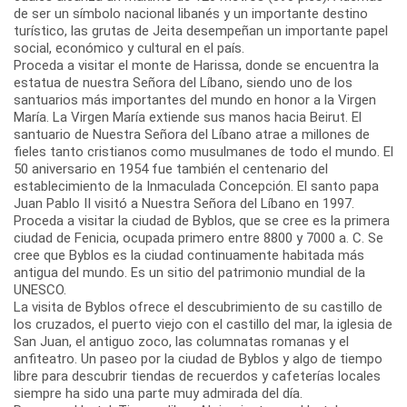
de ser un símbolo nacional libanés y un importante destino
turístico, las grutas de Jeita desempeñan un importante papel
social, económico y cultural en el país.
Proceda a visitar el monte de Harissa, donde se encuentra la
estatua de nuestra Señora del Líbano, siendo uno de los
santuarios más importantes del mundo en honor a la Virgen
María. La Virgen María extiende sus manos hacia Beirut. El
santuario de Nuestra Señora del Líbano atrae a millones de
fieles tanto cristianos como musulmanes de todo el mundo. El
50 aniversario en 1954 fue también el centenario del
establecimiento de la Inmaculada Concepción. El santo papa
Juan Pablo II visitó a Nuestra Señora del Líbano en 1997.
Proceda a visitar la ciudad de Byblos, que se cree es la primera
ciudad de Fenicia, ocupada primero entre 8800 y 7000 a. C. Se
cree que Byblos es la ciudad continuamente habitada más
antigua del mundo. Es un sitio del patrimonio mundial de la
UNESCO.
La visita de Byblos ofrece el descubrimiento de su castillo de
los cruzados, el puerto viejo con el castillo del mar, la iglesia de
San Juan, el antiguo zoco, las columnatas romanas y el
anfiteatro. Un paseo por la ciudad de Byblos y algo de tiempo
libre para descubrir tiendas de recuerdos y cafeterías locales
siempre ha sido una parte muy admirada del día.