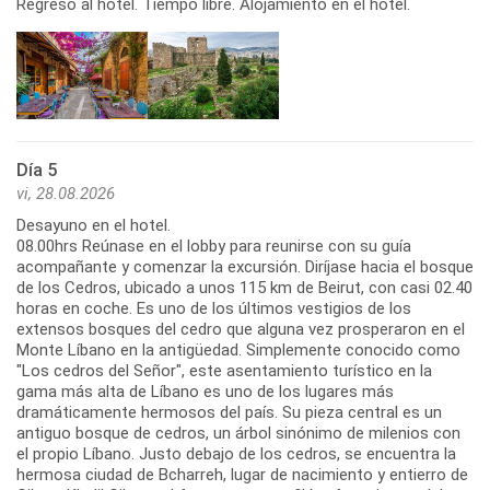
Regreso al hotel. Tiempo libre. Alojamiento en el hotel.
Día 5
vi, 28.08.2026
Desayuno en el hotel.
08.00hrs Reúnase en el lobby para reunirse con su guía
acompañante y comenzar la excursión. Diríjase hacia el bosque
de los Cedros, ubicado a unos 115 km de Beirut, con casi 02.40
horas en coche. Es uno de los últimos vestigios de los
extensos bosques del cedro que alguna vez prosperaron en el
Monte Líbano en la antigüedad. Simplemente conocido como
"Los cedros del Señor", este asentamiento turístico en la
gama más alta de Líbano es uno de los lugares más
dramáticamente hermosos del país. Su pieza central es un
antiguo bosque de cedros, un árbol sinónimo de milenios con
el propio Líbano. Justo debajo de los cedros, se encuentra la
hermosa ciudad de Bcharreh, lugar de nacimiento y entierro de