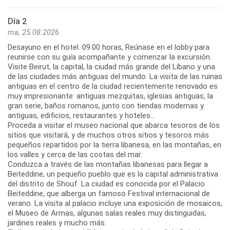
Día 2
ma, 25.08.2026
Desayuno en el hotel. 09.00 horas, Reúnase en el lobby para
reunirse con su guía acompañante y comenzar la excursión.
Visite Beirut, la capital, la ciudad más grande del Líbano y una
de las ciudades más antiguas del mundo. La visita de las ruinas
antiguas en el centro de la ciudad recientemente renovado es
muy impresionante: antiguas mezquitas, iglesias antiguas, la
gran serie, baños romanos, junto con tiendas modernas y
antiguas, edificios, restaurantes y hoteles...
Proceda a visitar el museo nacional que abarca tesoros de los
sitios que visitará, y de muchos otros sitios y tesoros más
pequeños repartidos por la tierra libanesa, en las montañas, en
los valles y cerca de las costas del mar.
Conduzca a través de las montañas libanesas para llegar a
Beiteddine, un pequeño pueblo que es la capital administrativa
del distrito de Shouf. La ciudad es conocida por el Palacio
Beiteddine, que alberga un famoso Festival internacional de
verano. La visita al palacio incluye una exposición de mosaicos,
el Museo de Armas, algunas salas reales muy distinguidas,
jardines reales y mucho más.