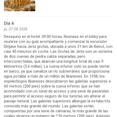
Día 4
ju, 27.08.2026
Desayuno en el hotel. 09.00 horas, Reúnase en el lobby para
reunirse con su guía acompañante y comenzar la excursión.
Diríjase hacia Jeita grutas, ubicada a unos 21 km de Beirut, con
casi 45 minutos en coche. Las Grutas de Jeita son un sistema
de dos cuevas de piedra caliza separadas, pero
interconectadas, que abarcan una longitud total de casi 9
kilómetros (5.6 millas). La cueva inferior solo se puede visitar
en barco, ya que canaliza un río subterráneo que proporciona
agua potable a más de un millón de libaneses. En 1958, los
espeleólogos libaneses descubrieron las galerías superiores a
60 metros (200 pies) sobre la cueva inferior, que se han
acomodado con un túnel de acceso y una serie de pasarelas
para permitir el acceso seguro de los turistas sin alterar el
paisaje natural. Las galerías superiores albergan la estalactita
conocida más grande del mundo. Las galerías están
compuestas por una serie de cámaras, la más grande de las
cuales alcanza un máximo de 120 metros (390 pies). Además