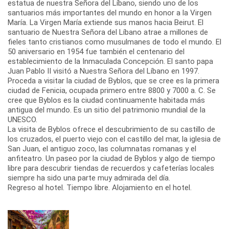
estatua de nuestra Señora del Líbano, siendo uno de los
santuarios más importantes del mundo en honor a la Virgen
María. La Virgen María extiende sus manos hacia Beirut. El
santuario de Nuestra Señora del Líbano atrae a millones de
fieles tanto cristianos como musulmanes de todo el mundo. El
50 aniversario en 1954 fue también el centenario del
establecimiento de la Inmaculada Concepción. El santo papa
Juan Pablo II visitó a Nuestra Señora del Líbano en 1997.
Proceda a visitar la ciudad de Byblos, que se cree es la primera
ciudad de Fenicia, ocupada primero entre 8800 y 7000 a. C. Se
cree que Byblos es la ciudad continuamente habitada más
antigua del mundo. Es un sitio del patrimonio mundial de la
UNESCO.
La visita de Byblos ofrece el descubrimiento de su castillo de
los cruzados, el puerto viejo con el castillo del mar, la iglesia de
San Juan, el antiguo zoco, las columnatas romanas y el
anfiteatro. Un paseo por la ciudad de Byblos y algo de tiempo
libre para descubrir tiendas de recuerdos y cafeterías locales
siempre ha sido una parte muy admirada del día.
Regreso al hotel. Tiempo libre. Alojamiento en el hotel.