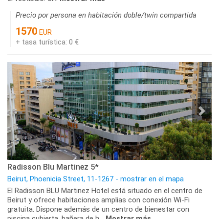
Precio por persona en habitación doble/twin compartida
1570
EUR
+ tasa turística: 0 €
Radisson Blu Martinez 5*
Beirut, Phoenicia Street, 11-1267 - mostrar en el mapa
El Radisson BLU Martinez Hotel está situado en el centro de
Beirut y ofrece habitaciones amplias con conexión Wi-Fi
gratuita. Dispone además de un centro de bienestar con
piscina cubierta, bañera de h...
Mostrar más