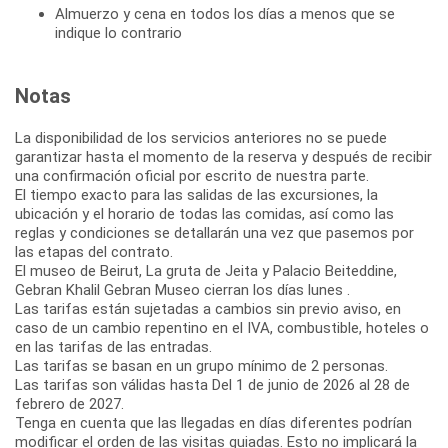
Almuerzo y cena en todos los días a menos que se
indique lo contrario
Notas
La disponibilidad de los servicios anteriores no se puede
garantizar hasta el momento de la reserva y después de recibir
una confirmación oficial por escrito de nuestra parte.
El tiempo exacto para las salidas de las excursiones, la
ubicación y el horario de todas las comidas, así como las
reglas y condiciones se detallarán una vez que pasemos por
las etapas del contrato.
El museo de Beirut, La gruta de Jeita y Palacio Beiteddine,
Gebran Khalil Gebran Museo cierran los días lunes .
Las tarifas están sujetadas a cambios sin previo aviso, en
caso de un cambio repentino en el IVA, combustible, hoteles o
en las tarifas de las entradas.
Las tarifas se basan en un grupo mínimo de 2 personas.
Las tarifas son válidas hasta Del 1 de junio de 2026 al 28 de
febrero de 2027.
Tenga en cuenta que las llegadas en días diferentes podrían
modificar el orden de las visitas guiadas. Esto no implicará la