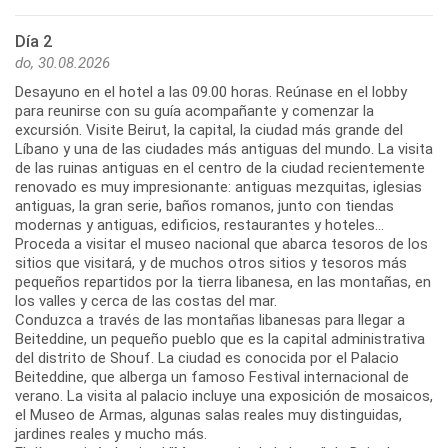
Día 2
do, 30.08.2026
Desayuno en el hotel a las 09.00 horas. Reúnase en el lobby
para reunirse con su guía acompañante y comenzar la
excursión. Visite Beirut, la capital, la ciudad más grande del
Líbano y una de las ciudades más antiguas del mundo. La visita
de las ruinas antiguas en el centro de la ciudad recientemente
renovado es muy impresionante: antiguas mezquitas, iglesias
antiguas, la gran serie, baños romanos, junto con tiendas
modernas y antiguas, edificios, restaurantes y hoteles...
Proceda a visitar el museo nacional que abarca tesoros de los
sitios que visitará, y de muchos otros sitios y tesoros más
pequeños repartidos por la tierra libanesa, en las montañas, en
los valles y cerca de las costas del mar.
Conduzca a través de las montañas libanesas para llegar a
Beiteddine, un pequeño pueblo que es la capital administrativa
del distrito de Shouf. La ciudad es conocida por el Palacio
Beiteddine, que alberga un famoso Festival internacional de
verano. La visita al palacio incluye una exposición de mosaicos,
el Museo de Armas, algunas salas reales muy distinguidas,
jardines reales y mucho más.