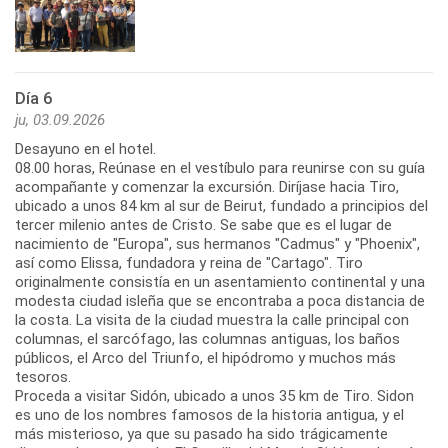
Día 6
ju, 03.09.2026
Desayuno en el hotel.
08.00 horas, Reúnase en el vestíbulo para reunirse con su guía
acompañante y comenzar la excursión. Diríjase hacia Tiro,
ubicado a unos 84 km al sur de Beirut, fundado a principios del
tercer milenio antes de Cristo. Se sabe que es el lugar de
nacimiento de "Europa", sus hermanos "Cadmus" y "Phoenix",
así como Elissa, fundadora y reina de "Cartago". Tiro
originalmente consistía en un asentamiento continental y una
modesta ciudad isleña que se encontraba a poca distancia de
la costa. La visita de la ciudad muestra la calle principal con
columnas, el sarcófago, las columnas antiguas, los baños
públicos, el Arco del Triunfo, el hipódromo y muchos más
tesoros.
Proceda a visitar Sidón, ubicado a unos 35 km de Tiro. Sidon
es uno de los nombres famosos de la historia antigua, y el
más misterioso, ya que su pasado ha sido trágicamente