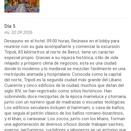
Día 5
mi, 02.09.2026
Desayuno en el hotel. 09.00 horas, Reúnase en el lobby para
reunirse con su guía acompañante y comenzar la excursión.
Trípoli, 85 kilómetros al norte de Beirut, tiene un carácter
especial propio. Gracias a su riqueza histórica, stilo de vida
relajado y próspero clima de negocios, esta es una ciudad
donde lo moderno y lo medieval se mezclan fácilmente en una
metrópolis animada y hospitalaria. Conocida como la capital
del norte, Trípoli es la segunda ciudad más grande del Líbano.
Cuarenta y cinco edificios de la ciudad, muchos que datan del
siglo XIV, se han registrado como sitios históricos. Han
sobrevivido doce mezquitas de la época mameluca y otomana,
junto con un número igual de madrazas o escuelas teológicas.
Los edificios seculares incluyen el hammam, o casa de baños,
que seguía el patrón clásico de los baños romano-bizantinos,
y el khan, o caravasar. Los zocos, junto con los khans, forman
una aglomeración de diversos oficios donde trabajan sastres,
joyeros, perfumeros, curtidores y jaboneros en un entorno que