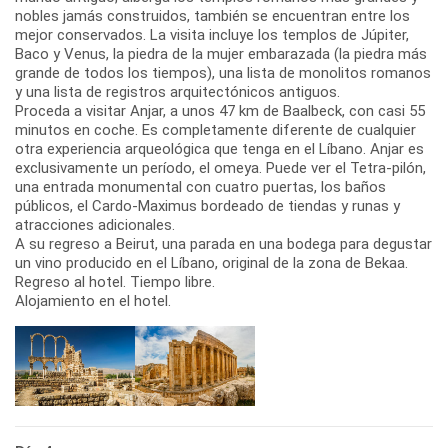
nobles jamás construidos, también se encuentran entre los
mejor conservados. La visita incluye los templos de Júpiter,
Baco y Venus, la piedra de la mujer embarazada (la piedra más
grande de todos los tiempos), una lista de monolitos romanos
y una lista de registros arquitectónicos antiguos.
Proceda a visitar Anjar, a unos 47 km de Baalbeck, con casi 55
minutos en coche. Es completamente diferente de cualquier
otra experiencia arqueológica que tenga en el Líbano. Anjar es
exclusivamente un período, el omeya. Puede ver el Tetra-pilón,
una entrada monumental con cuatro puertas, los baños
públicos, el Cardo-Maximus bordeado de tiendas y runas y
atracciones adicionales.
A su regreso a Beirut, una parada en una bodega para degustar
un vino producido en el Líbano, original de la zona de Bekaa.
Regreso al hotel. Tiempo libre.
Alojamiento en el hotel.