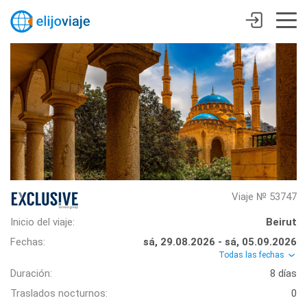
Viaje № 53747
Inicio del viaje:
Beirut
Fechas:
sá, 29.08.2026 - sá, 05.09.2026
Todas las fechas
Duración:
8 días
Traslados nocturnos:
0