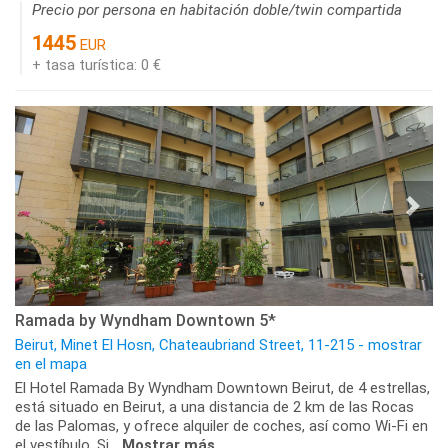
Precio por persona en habitación doble/twin compartida
1445
EUR
+ tasa turística: 0 €
Ramada by Wyndham Downtown 5*
Beirut, Minet El Hosn, Chateaubriand Street, 11-215 - mostrar
en el mapa
El Hotel Ramada By Wyndham Downtown Beirut, de 4 estrellas,
está situado en Beirut, a una distancia de 2 km de las Rocas
de las Palomas, y ofrece alquiler de coches, así como Wi-Fi en
el vestíbulo. Si...
Mostrar más