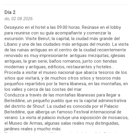
Día 2
do, 02.08.2026
Desayuno en el hotel a las 09.00 horas. Reúnase en el lobby
para reunirse con su guía acompañante y comenzar la
excursión. Visite Beirut, la capital, la ciudad más grande del
Líbano y una de las ciudades más antiguas del mundo. La visita
de las ruinas antiguas en el centro de la ciudad recientemente
renovado es muy impresionante: antiguas mezquitas, iglesias
antiguas, la gran serie, baños romanos, junto con tiendas
modernas y antiguas, edificios, restaurantes y hoteles...
Proceda a visitar el museo nacional que abarca tesoros de los
sitios que visitará, y de muchos otros sitios y tesoros más
pequeños repartidos por la tierra libanesa, en las montañas, en
los valles y cerca de las costas del mar.
Conduzca a través de las montañas libanesas para llegar a
Beiteddine, un pequeño pueblo que es la capital administrativa
del distrito de Shouf. La ciudad es conocida por el Palacio
Beiteddine, que alberga un famoso Festival internacional de
verano. La visita al palacio incluye una exposición de mosaicos,
el Museo de Armas, algunas salas reales muy distinguidas,
jardines reales y mucho más.