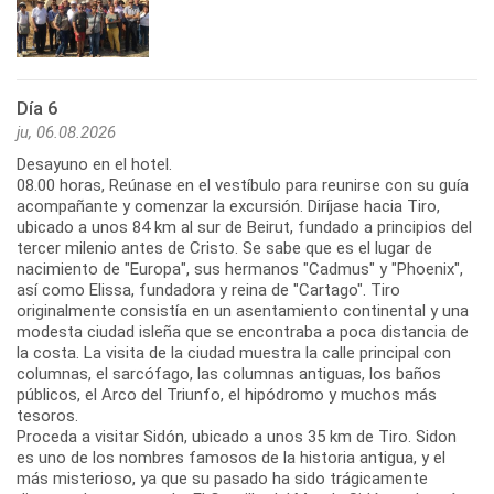
Día 6
ju, 06.08.2026
Desayuno en el hotel.
08.00 horas, Reúnase en el vestíbulo para reunirse con su guía
acompañante y comenzar la excursión. Diríjase hacia Tiro,
ubicado a unos 84 km al sur de Beirut, fundado a principios del
tercer milenio antes de Cristo. Se sabe que es el lugar de
nacimiento de "Europa", sus hermanos "Cadmus" y "Phoenix",
así como Elissa, fundadora y reina de "Cartago". Tiro
originalmente consistía en un asentamiento continental y una
modesta ciudad isleña que se encontraba a poca distancia de
la costa. La visita de la ciudad muestra la calle principal con
columnas, el sarcófago, las columnas antiguas, los baños
públicos, el Arco del Triunfo, el hipódromo y muchos más
tesoros.
Proceda a visitar Sidón, ubicado a unos 35 km de Tiro. Sidon
es uno de los nombres famosos de la historia antigua, y el
más misterioso, ya que su pasado ha sido trágicamente