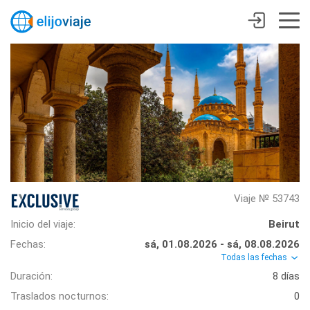
Viaje № 53743
Inicio del viaje:
Beirut
Fechas:
sá, 01.08.2026 - sá, 08.08.2026
Todas las fechas
Duración:
8 días
Traslados nocturnos:
0