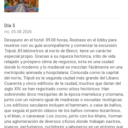
Día 5
mi, 05.08.2026
Desayuno en el hotel. 09.00 horas, Reúnase en el lobby para
reunirse con su guía acompañante y comenzar la excursión.
Trípoli, 85 kilómetros al norte de Beirut, tiene un carácter
especial propio. Gracias a su riqueza histórica, stilo de vida
relajado y próspero clima de negocios, esta es una ciudad
donde lo moderno y lo medieval se mezclan fácilmente en una
metrópolis animada y hospitalaria. Conocida como la capital
del norte, Trípoli es la segunda ciudad más grande del Líbano.
Cuarenta y cinco edificios de la ciudad, muchos que datan del
siglo XIV, se han registrado como sitios históricos. Han
sobrevivido doce mezquitas de la época mameluca y otomana,
junto con un número igual de madrazas o escuelas teológicas.
Los edificios seculares incluyen el hammam, o casa de baños,
que seguía el patrón clásico de los baños romano-bizantinos,
y el khan, o caravasar. Los zocos, junto con los khans, forman
una aglomeración de diversos oficios donde trabajan sastres,
joyeros, perfumeros, curtidores y jaboneros en un entorno que