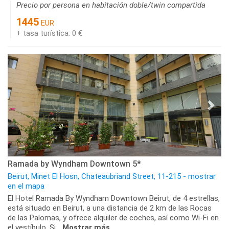
Precio por persona en habitación doble/twin compartida
1445
EUR
+ tasa turística: 0 €
Ramada by Wyndham Downtown 5*
Beirut, Minet El Hosn, Chateaubriand Street, 11-215 - mostrar
en el mapa
El Hotel Ramada By Wyndham Downtown Beirut, de 4 estrellas,
está situado en Beirut, a una distancia de 2 km de las Rocas
de las Palomas, y ofrece alquiler de coches, así como Wi-Fi en
el vestíbulo. Si...
Mostrar más