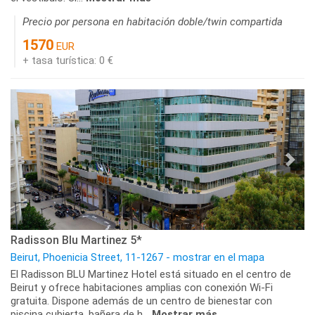
Precio por persona en habitación doble/twin compartida
1570
EUR
+ tasa turística: 0 €
Radisson Blu Martinez 5*
Beirut, Phoenicia Street, 11-1267 - mostrar en el mapa
El Radisson BLU Martinez Hotel está situado en el centro de
Beirut y ofrece habitaciones amplias con conexión Wi-Fi
gratuita. Dispone además de un centro de bienestar con
piscina cubierta, bañera de h...
Mostrar más