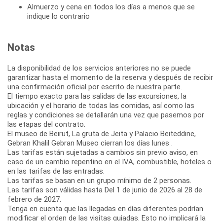
Almuerzo y cena en todos los días a menos que se
indique lo contrario
Notas
La disponibilidad de los servicios anteriores no se puede
garantizar hasta el momento de la reserva y después de recibir
una confirmación oficial por escrito de nuestra parte.
El tiempo exacto para las salidas de las excursiones, la
ubicación y el horario de todas las comidas, así como las
reglas y condiciones se detallarán una vez que pasemos por
las etapas del contrato.
El museo de Beirut, La gruta de Jeita y Palacio Beiteddine,
Gebran Khalil Gebran Museo cierran los días lunes .
Las tarifas están sujetadas a cambios sin previo aviso, en
caso de un cambio repentino en el IVA, combustible, hoteles o
en las tarifas de las entradas.
Las tarifas se basan en un grupo mínimo de 2 personas.
Las tarifas son válidas hasta Del 1 de junio de 2026 al 28 de
febrero de 2027.
Tenga en cuenta que las llegadas en días diferentes podrían
modificar el orden de las visitas guiadas. Esto no implicará la