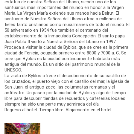
estatua de nuestra Señora del Líbano, siendo uno de los
santuarios más importantes del mundo en honor a la Virgen
María. La Virgen María extiende sus manos hacia Beirut. El
santuario de Nuestra Señora del Líbano atrae a millones de
fieles tanto cristianos como musulmanes de todo el mundo. El
50 aniversario en 1954 fue también el centenario del
establecimiento de la Inmaculada Concepción. El santo papa
Juan Pablo II visitó a Nuestra Señora del Líbano en 1997.
Proceda a visitar la ciudad de Byblos, que se cree es la primera
ciudad de Fenicia, ocupada primero entre 8800 y 7000 a. C. Se
cree que Byblos es la ciudad continuamente habitada más
antigua del mundo. Es un sitio del patrimonio mundial de la
UNESCO.
La visita de Byblos ofrece el descubrimiento de su castillo de
los cruzados, el puerto viejo con el castillo del mar, la iglesia de
San Juan, el antiguo zoco, las columnatas romanas y el
anfiteatro. Un paseo por la ciudad de Byblos y algo de tiempo
libre para descubrir tiendas de recuerdos y cafeterías locales
siempre ha sido una parte muy admirada del día.
Regreso al hotel. Tiempo libre. Alojamiento en el hotel.