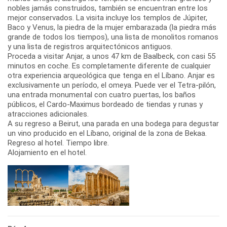
nobles jamás construidos, también se encuentran entre los
mejor conservados. La visita incluye los templos de Júpiter,
Baco y Venus, la piedra de la mujer embarazada (la piedra más
grande de todos los tiempos), una lista de monolitos romanos
y una lista de registros arquitectónicos antiguos.
Proceda a visitar Anjar, a unos 47 km de Baalbeck, con casi 55
minutos en coche. Es completamente diferente de cualquier
otra experiencia arqueológica que tenga en el Líbano. Anjar es
exclusivamente un período, el omeya. Puede ver el Tetra-pilón,
una entrada monumental con cuatro puertas, los baños
públicos, el Cardo-Maximus bordeado de tiendas y runas y
atracciones adicionales.
A su regreso a Beirut, una parada en una bodega para degustar
un vino producido en el Líbano, original de la zona de Bekaa.
Regreso al hotel. Tiempo libre.
Alojamiento en el hotel.