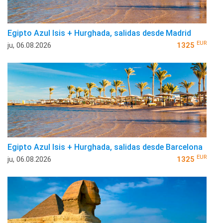
Egipto Azul Isis + Hurghada, salidas desde Madrid
EUR
ju, 06.08.2026
1325
Egipto Azul Isis + Hurghada, salidas desde Barcelona
EUR
ju, 06.08.2026
1325