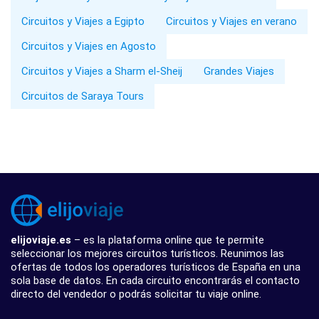
Circuitos y Viajes a Egipto
Circuitos y Viajes en verano
Circuitos y Viajes en Agosto
Circuitos y Viajes a Sharm el-Sheij
Grandes Viajes
Circuitos de Saraya Tours
elijoviaje.es
– es la plataforma online que te permite
seleccionar los mejores circuitos turísticos. Reunimos las
ofertas de todos los operadores turísticos de España en una
sola base de datos. En cada circuito encontrarás el contacto
directo del vendedor o podrás solicitar tu viaje online.