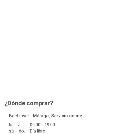
¿Dónde comprar?
Beetravel - Málaga, Servicio online
lu. - vi.
09:00 - 19:00
sá. - do.
Día libre