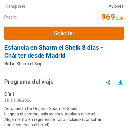
Transporte:
Aviones
969
Precio:
EUR
Solicitar
Estancia en Sharm el Sheik 8 días -
Chárter desde Madrid
Ruta:
Sharm el Seij
Programa del viaje
Día 1
sá, 01.08.2026
Aeropuerto De Origen - Sharm El Sheik
Llegada al destino, asistencia y traslado al hotel.
Alojamiento en régimen de todo Incluido (consultar
condiciones en el hotel).