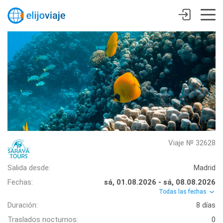
Viaje № 32628
Salida desde:
Madrid
Fechas:
sá, 01.08.2026 - sá, 08.08.2026
Todas las fechas
Duración:
8 días
Traslados nocturnos:
0