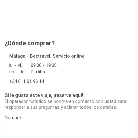
¿Dónde comprar?
Málaga - Beetravel, Servicio online
lu. - vi.
09:00 - 19:00
sá. - do.
Día libre
+34 611 01 96 14
Si le gusta este viaje, ¡reserve aqui!
El operador turístico se pondrá en contacto con usted para
responder a sus preguntas y aclarar todos los detalles.
Nombre