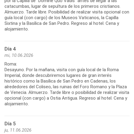
por la Capilla de “Domine Quo Vadis” antes de llegar a las
catacumbas, lugar de sepultura de los primeros cristianos.
Almuerzo. Tarde libre. Posibilidad de realizar visita opcional con
guía local (con cargo) de los Museos Vaticanos, la Capilla
Sixtina y la Basílica de San Pedro. Regreso al hotel. Cena y
Día 4
mi, 10.06.2026
Roma:
Desayuno. Por la mañana, visita con guía local de la Roma
Imperial, donde descubriremos lugares de gran interés
histórico como la Basílica de San Pedro en Cadenas, los
alrededores del Coliseo, las ruinas del Foro Romano y la Plaza
de Venecia. Almuerzo. Tarde libre o posibilidad de realizar visita
opcional (con cargo) a Ostia Antigua. Regreso al hotel. Cena y
Día 5
ju, 11.06.2026