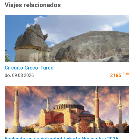
Viajes relacionados
Circuito Greco-Turco
EUR
do, 09.08.2026
2185
Esplendores de Estambul / Hasta Noviembre 2026