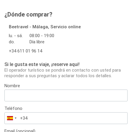
¿Dónde comprar?
Beetravel - Málaga, Servicio online
lu. - sá.
08:00 - 19:00
do.
Día libre
+34 611 01 96 14
Si le gusta este viaje, ¡reserve aqui!
El operador turístico se pondrá en contacto con usted para
responder a sus preguntas y aclarar todos los detalles.
Nombre
Teléfono
España
+34
Email (opcional)