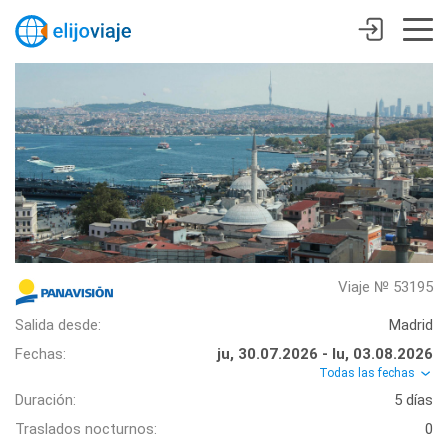
Viaje № 53195
Salida desde:
Madrid
Fechas:
ju, 30.07.2026 - lu, 03.08.2026
Todas las fechas
Duración:
5 días
Traslados nocturnos:
0