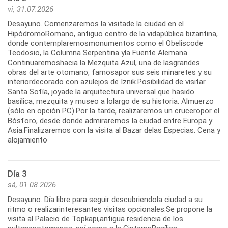
vi, 31.07.2026
Desayuno. Comenzaremos la visitade la ciudad en el
HipódromoRomano, antiguo centro de la vidapública bizantina,
donde contemplaremosmonumentos como el Obeliscode
Teodosio, la Columna Serpentina yla Fuente Alemana.
Continuaremoshacia la Mezquita Azul, una de lasgrandes
obras del arte otomano, famosapor sus seis minaretes y su
interiordecorado con azulejos de Iznik.Posibilidad de visitar
Santa Sofía, joyade la arquitectura universal que hasido
basílica, mezquita y museo a lolargo de su historia. Almuerzo
(sólo en opción PC).Por la tarde, realizaremos un cruceropor el
Bósforo, desde donde admiraremos la ciudad entre Europa y
Asia.Finalizaremos con la visita al Bazar delas Especias. Cena y
alojamiento
Día 3
sá, 01.08.2026
Desayuno. Día libre para seguir descubriendola ciudad a su
ritmo o realizarinteresantes visitas opcionales.Se propone la
visita al Palacio de Topkapi,antigua residencia de los