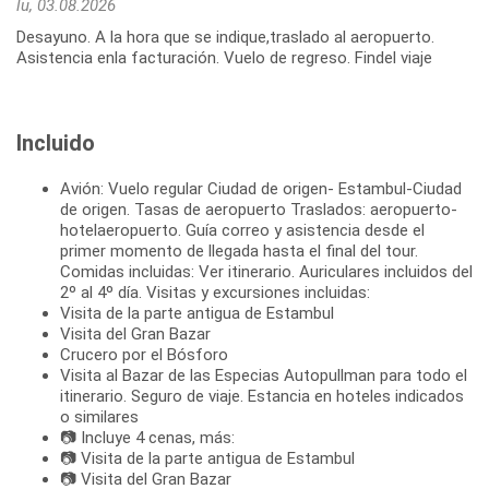
lu, 03.08.2026
Desayuno. A la hora que se indique,traslado al aeropuerto.
Asistencia enla facturación. Vuelo de regreso. Findel viaje
Incluido
Avión: Vuelo regular Ciudad de origen- Estambul-Ciudad
de origen. Tasas de aeropuerto Traslados: aeropuerto-
hotelaeropuerto. Guía correo y asistencia desde el
primer momento de llegada hasta el final del tour.
Comidas incluidas: Ver itinerario. Auriculares incluidos del
2º al 4º día. Visitas y excursiones incluidas:
Visita de la parte antigua de Estambul
Visita del Gran Bazar
Crucero por el Bósforo
Visita al Bazar de las Especias Autopullman para todo el
itinerario. Seguro de viaje. Estancia en hoteles indicados
o similares
📷 Incluye 4 cenas, más:
📷 Visita de la parte antigua de Estambul
📷 Visita del Gran Bazar