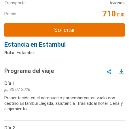
Transporte:
Aviones
710
Precio:
EUR
Solicitar
Estancia en Estambul
Ruta:
Estambul
Programa del viaje
Día 1
ju, 30.07.2026
Presentación en el aeropuerto paraembarcar en vuelo con
destino Estambul.Llegada, asistencia. Trasladoal hotel. Cena y
alojamiento
Día 2