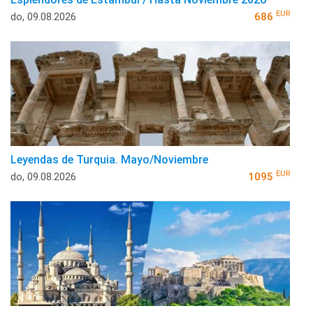
EUR
do, 09.08.2026
686
Leyendas de Turquia. Mayo/Noviembre
EUR
do, 09.08.2026
1095