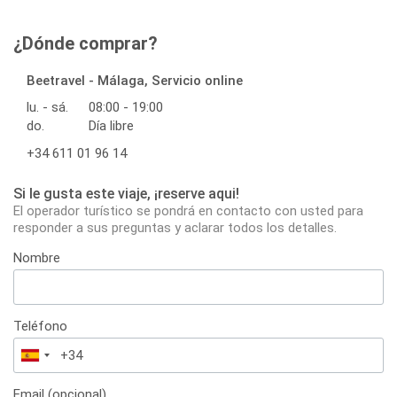
¿Dónde comprar?
Beetravel - Málaga, Servicio online
lu. - sá.
08:00 - 19:00
do.
Día libre
+34 611 01 96 14
Si le gusta este viaje, ¡reserve aqui!
El operador turístico se pondrá en contacto con usted para
responder a sus preguntas y aclarar todos los detalles.
Nombre
Teléfono
España
+34
Email (opcional)