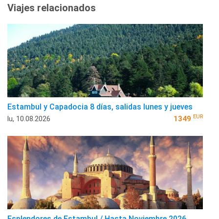
Viajes relacionados
Estambul y Capadocia 8 días, salidas lunes y jueves
EUR
lu, 10.08.2026
1349
Esplendores de Estambul / Hasta Noviembre 2026