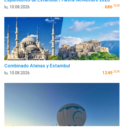
EUR
lu, 10.08.2026
686
Combinado Atenas y Estambul
EUR
lu, 10.08.2026
1249