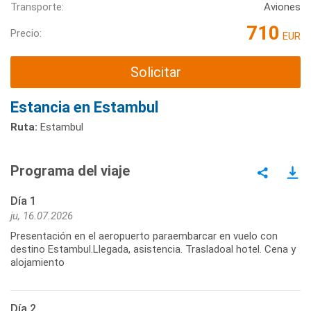
Transporte:
Aviones
710
Precio:
EUR
Solicitar
Estancia en Estambul
Ruta:
Estambul
Programa del viaje
Día 1
ju, 16.07.2026
Presentación en el aeropuerto paraembarcar en vuelo con
destino Estambul.Llegada, asistencia. Trasladoal hotel. Cena y
alojamiento
Día 2