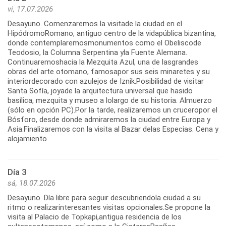
vi, 17.07.2026
Desayuno. Comenzaremos la visitade la ciudad en el
HipódromoRomano, antiguo centro de la vidapública bizantina,
donde contemplaremosmonumentos como el Obeliscode
Teodosio, la Columna Serpentina yla Fuente Alemana.
Continuaremoshacia la Mezquita Azul, una de lasgrandes
obras del arte otomano, famosapor sus seis minaretes y su
interiordecorado con azulejos de Iznik.Posibilidad de visitar
Santa Sofía, joyade la arquitectura universal que hasido
basílica, mezquita y museo a lolargo de su historia. Almuerzo
(sólo en opción PC).Por la tarde, realizaremos un cruceropor el
Bósforo, desde donde admiraremos la ciudad entre Europa y
Asia.Finalizaremos con la visita al Bazar delas Especias. Cena y
alojamiento
Día 3
sá, 18.07.2026
Desayuno. Día libre para seguir descubriendola ciudad a su
ritmo o realizarinteresantes visitas opcionales.Se propone la
visita al Palacio de Topkapi,antigua residencia de los