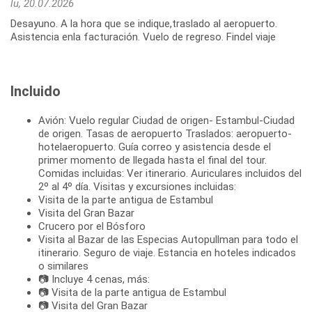
lu, 20.07.2026
Desayuno. A la hora que se indique,traslado al aeropuerto.
Asistencia enla facturación. Vuelo de regreso. Findel viaje
Incluido
Avión: Vuelo regular Ciudad de origen- Estambul-Ciudad
de origen. Tasas de aeropuerto Traslados: aeropuerto-
hotelaeropuerto. Guía correo y asistencia desde el
primer momento de llegada hasta el final del tour.
Comidas incluidas: Ver itinerario. Auriculares incluidos del
2º al 4º día. Visitas y excursiones incluidas:
Visita de la parte antigua de Estambul
Visita del Gran Bazar
Crucero por el Bósforo
Visita al Bazar de las Especias Autopullman para todo el
itinerario. Seguro de viaje. Estancia en hoteles indicados
o similares
📷 Incluye 4 cenas, más:
📷 Visita de la parte antigua de Estambul
📷 Visita del Gran Bazar