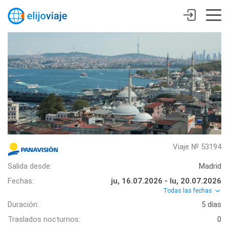
Viaje № 53194
Salida desde:
Madrid
Fechas:
ju, 16.07.2026 - lu, 20.07.2026
Todas las fechas
Duración:
5 días
Traslados nocturnos:
0