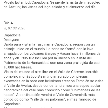
-Vuelo Estambul/Capadocia: Se pierde la visita del mausoleo
de Atatürk, las vistas del lago salado y el almuerzo del día.
Día 4
vi, 07.08.2026
Capadocia
Desayuno.
Salida para visitar la fascinante Capadocia, región con un
paisaje único en el mundo. La zona se formó con la lava
arrojada por los volcanes Erciyes y Hasan hace 3 millones de
años y en 1985 fue incluida por la Unesco en la lista del
Patrimonio de la Humanidad, con una zona protegida de casi
10.000 hectáreas.
Visita del museo al aire libre en el Valle de Göreme, increíble
complejo monástico Bizantino integrado por iglesias
excavadas en la roca con bellísimos frescos.También se visita
el Valle de Avcilar, desde donde tendremos una espectacular
panorámica del valle más conocido como “Chimeneas de las
hadas”. A continuación vendrá el Valle de Guvercinlik más
conocido como “Valle de las palomas”, el más famoso de
Capadocia.