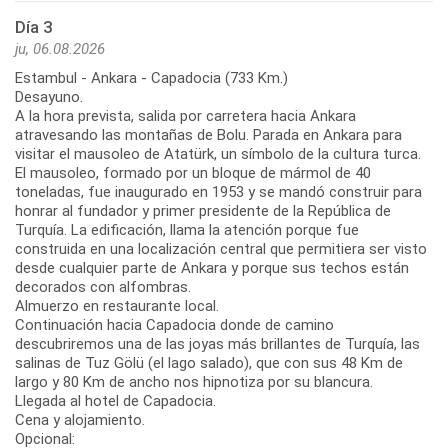
Día 3
ju, 06.08.2026
Estambul - Ankara - Capadocia (733 Km.)
Desayuno.
A la hora prevista, salida por carretera hacia Ankara
atravesando las montañas de Bolu. Parada en Ankara para
visitar el mausoleo de Atatürk, un símbolo de la cultura turca.
El mausoleo, formado por un bloque de mármol de 40
toneladas, fue inaugurado en 1953 y se mandó construir para
honrar al fundador y primer presidente de la República de
Turquía. La edificación, llama la atención porque fue
construida en una localización central que permitiera ser visto
desde cualquier parte de Ankara y porque sus techos están
decorados con alfombras.
Almuerzo en restaurante local.
Continuación hacia Capadocia donde de camino
descubriremos una de las joyas más brillantes de Turquía, las
salinas de Tuz Gölü (el lago salado), que con sus 48 Km de
largo y 80 Km de ancho nos hipnotiza por su blancura.
Llegada al hotel de Capadocia.
Cena y alojamiento.
Opcional: