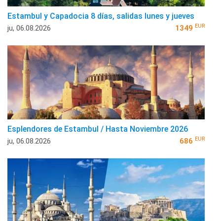
Estambul y Capadocia 8 días, salidas lunes y jueves
EUR
ju, 06.08.2026
1349
Esplendores de Estambul / Hasta Noviembre 2026
EUR
ju, 06.08.2026
686