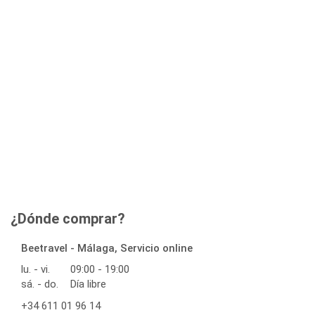
¿Dónde comprar?
Beetravel - Málaga, Servicio online
lu. - vi.
09:00 - 19:00
sá. - do.
Día libre
+34 611 01 96 14