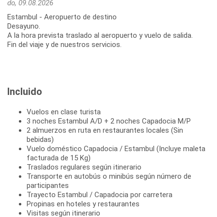
do, 09.08.2026
Estambul - Aeropuerto de destino
Desayuno.
A la hora prevista traslado al aeropuerto y vuelo de salida.
Fin del viaje y de nuestros servicios.
Incluido
Vuelos en clase turista
3 noches Estambul A/D + 2 noches Capadocia M/P
2 almuerzos en ruta en restaurantes locales (Sin
bebidas)
Vuelo doméstico Capadocia / Estambul (Incluye maleta
facturada de 15 Kg)
Traslados regulares según itinerario
Transporte en autobús o minibús según número de
participantes
Trayecto Estambul / Capadocia por carretera
Propinas en hoteles y restaurantes
Visitas según itinerario