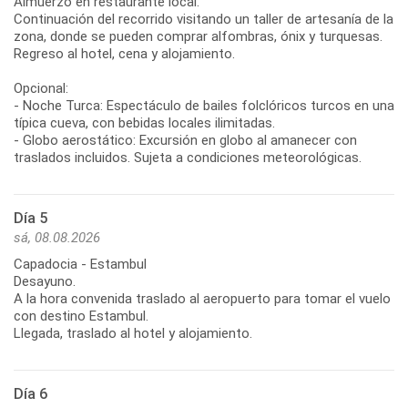
Almuerzo en restaurante local.
Continuación del recorrido visitando un taller de artesanía de la
zona, donde se pueden comprar alfombras, ónix y turquesas.
Regreso al hotel, cena y alojamiento.
Opcional:
- Noche Turca: Espectáculo de bailes folclóricos turcos en una
típica cueva, con bebidas locales ilimitadas.
- Globo aerostático: Excursión en globo al amanecer con
traslados incluidos. Sujeta a condiciones meteorológicas.
Día 5
sá, 08.08.2026
Capadocia - Estambul
Desayuno.
A la hora convenida traslado al aeropuerto para tomar el vuelo
con destino Estambul.
Llegada, traslado al hotel y alojamiento.
Día 6