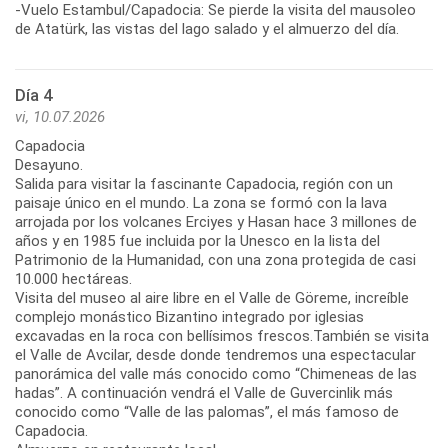
-Vuelo Estambul/Capadocia: Se pierde la visita del mausoleo
de Atatürk, las vistas del lago salado y el almuerzo del día.
Día 4
vi, 10.07.2026
Capadocia
Desayuno.
Salida para visitar la fascinante Capadocia, región con un
paisaje único en el mundo. La zona se formó con la lava
arrojada por los volcanes Erciyes y Hasan hace 3 millones de
años y en 1985 fue incluida por la Unesco en la lista del
Patrimonio de la Humanidad, con una zona protegida de casi
10.000 hectáreas.
Visita del museo al aire libre en el Valle de Göreme, increíble
complejo monástico Bizantino integrado por iglesias
excavadas en la roca con bellísimos frescos.También se visita
el Valle de Avcilar, desde donde tendremos una espectacular
panorámica del valle más conocido como “Chimeneas de las
hadas”. A continuación vendrá el Valle de Guvercinlik más
conocido como “Valle de las palomas”, el más famoso de
Capadocia.