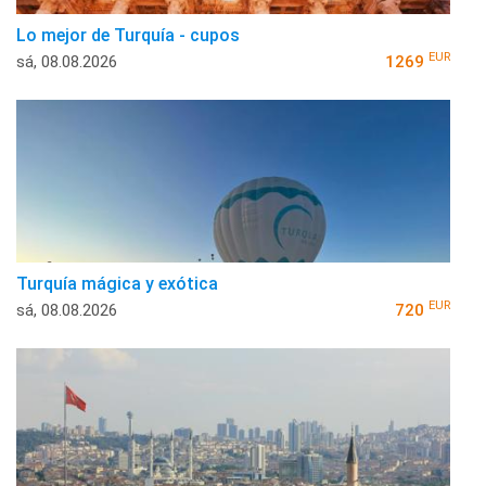
Lo mejor de Turquía - cupos
EUR
sá, 08.08.2026
1269
Turquía mágica y exótica
EUR
sá, 08.08.2026
720