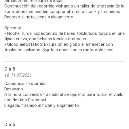
Almuerzo en restaurante local.
Continuación del recorrido visitando un taller de artesanía de la
zona, donde se pueden comprar alfombras, ónix y turquesas.
Regreso al hotel, cena y alojamiento.
Opcional:
- Noche Turca: Espectáculo de bailes folclóricos turcos en una
típica cueva, con bebidas locales ilimitadas.
- Globo aerostático: Excursión en globo al amanecer con
traslados incluidos. Sujeta a condiciones meteorológicas.
Día 5
sá, 11.07.2026
Capadocia - Estambul
Desayuno.
A la hora convenida traslado al aeropuerto para tomar el vuelo
con destino Estambul.
Llegada, traslado al hotel y alojamiento.
Día 6