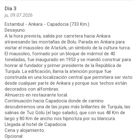
Día 3
ju, 09.07.2026
Estambul - Ankara - Capadocia (733 Km.)
Desayuno.
A la hora prevista, salida por carretera hacia Ankara
atravesando las montañas de Bolu. Parada en Ankara para
visitar el mausoleo de Atatürk, un símbolo de la cultura turca.
El mausoleo, formado por un bloque de mármol de 40
toneladas, fue inaugurado en 1953 y se mandó construir para
honrar al fundador y primer presidente de la República de
Turquía. La edificación, llama la atención porque fue
construida en una localización central que permitiera ser visto
desde cualquier parte de Ankara y porque sus techos están
decorados con alfombras.
Almuerzo en restaurante local.
Continuación hacia Capadocia donde de camino
descubriremos una de las joyas más brillantes de Turquía, las
salinas de Tuz Gölü (el lago salado), que con sus 48 Km de
largo y 80 Km de ancho nos hipnotiza por su blancura.
Llegada al hotel de Capadocia.
Cena y alojamiento.
Opcional: