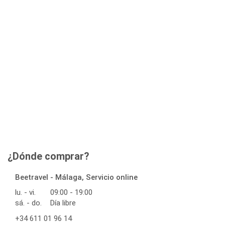
¿Dónde comprar?
Beetravel - Málaga, Servicio online
lu. - vi.
09:00 - 19:00
sá. - do.
Día libre
+34 611 01 96 14