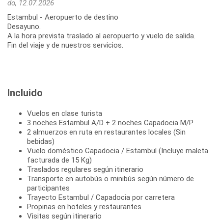
do, 12.07.2026
Estambul - Aeropuerto de destino
Desayuno.
A la hora prevista traslado al aeropuerto y vuelo de salida.
Fin del viaje y de nuestros servicios.
Incluido
Vuelos en clase turista
3 noches Estambul A/D + 2 noches Capadocia M/P
2 almuerzos en ruta en restaurantes locales (Sin
bebidas)
Vuelo doméstico Capadocia / Estambul (Incluye maleta
facturada de 15 Kg)
Traslados regulares según itinerario
Transporte en autobús o minibús según número de
participantes
Trayecto Estambul / Capadocia por carretera
Propinas en hoteles y restaurantes
Visitas según itinerario