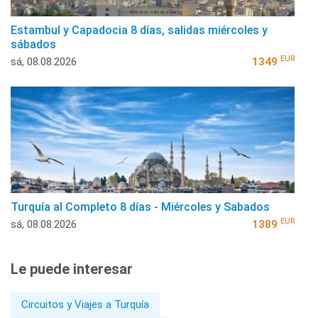
Estambul y Capadocia 8 días, salidas miércoles y
sábados
EUR
sá, 08.08.2026
1349
Turquía al Completo 8 días - Miércoles y Sabados
EUR
sá, 08.08.2026
1389
Le puede interesar
Circuitos y Viajes a Turquía