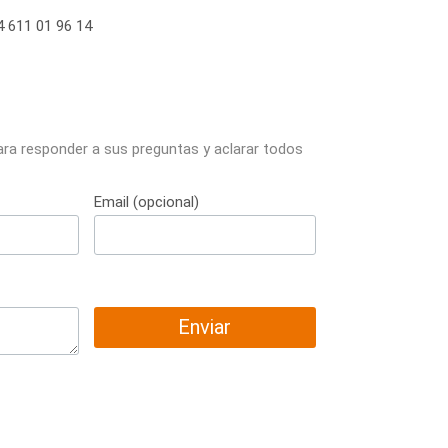
 611 01 96 14
ara responder a sus preguntas y aclarar todos
Email (opcional)
Enviar