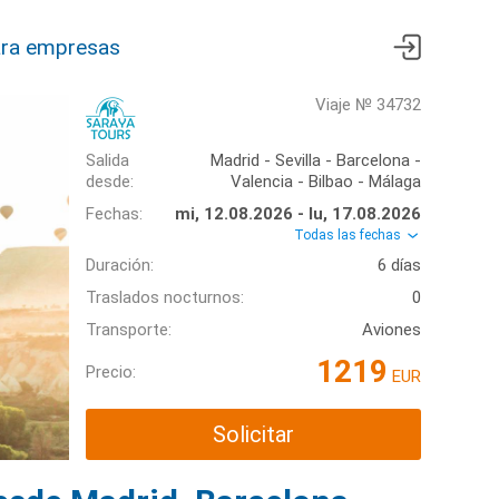
ra empresas
Viaje № 34732
Salida
Madrid - Sevilla - Barcelona -
desde:
Valencia - Bilbao - Málaga
Fechas:
mi, 12.08.2026 - lu, 17.08.2026
Todas las fechas
Duración:
6 días
Traslados nocturnos:
0
Transporte:
Aviones
1219
Precio:
EUR
Solicitar