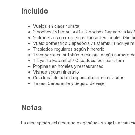
Incluido
Vuelos en clase turista
3 noches Estambul A/D + 2 noches Capadocia M/
2 almuerzos en ruta en restaurantes locales (Sin b
Vuelo doméstico Capadocia / Estambul (Incluye ma
Traslados regulares según itinerario
Transporte en autobús o minibús según número de
Trayecto Estambul / Capadocia por carretera
Propinas en hoteles y restaurantes
Visitas según itinerario
Guía local de habla hispana durante las visitas
Tasas, Carburante y Seguro de viaje
Notas
La descripción del itinerario es genérica y sujeta a varia