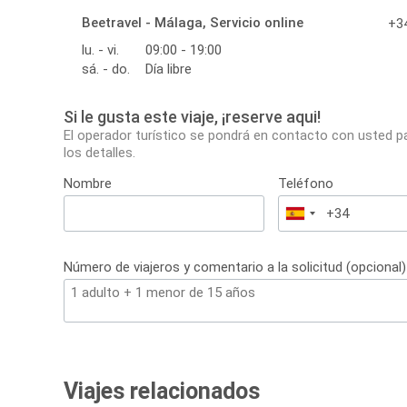
Beetravel - Málaga, Servicio online
+34
lu. - vi.
09:00 - 19:00
sá. - do.
Día libre
Si le gusta este viaje, ¡reserve aqui!
El operador turístico se pondrá en contacto con usted p
los detalles.
Nombre
Teléfono
España
+34
Número de viajeros y comentario a la solicitud (opcional)
Viajes relacionados