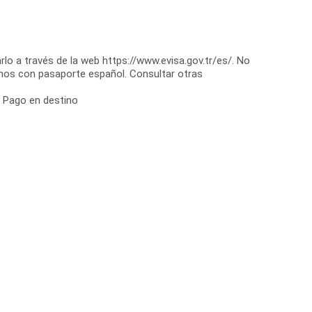
rlo a través de la web https://www.evisa.gov.tr/es/. No
nos con pasaporte español. Consultar otras
: Pago en destino