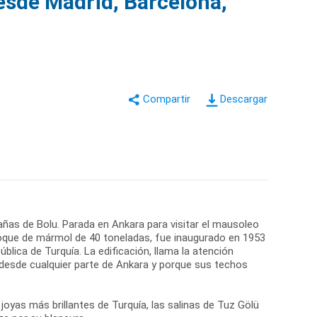
esde Madrid, Barcelona,
Descargar
añas de Bolu. Parada en Ankara para visitar el mausoleo
bloque de mármol de 40 toneladas, fue inaugurado en 1953
blica de Turquía. La edificación, llama la atención
o desde cualquier parte de Ankara y porque sus techos
yas más brillantes de Turquía, las salinas de Tuz Gölü