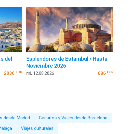
s del
Esplendores de Estambul / Hasta
Noviembre 2026
EUR
EUR
2030
mi, 12.08.2026
686
es desde Madrid
Circuitos y Viajes desde Barcelona
Málaga
Viajes culturales