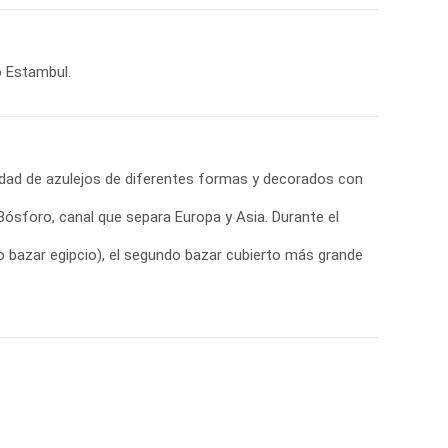
o Estambul.
idad de azulejos de diferentes formas y decorados con
Bósforo, canal que separa Europa y Asia. Durante el
o bazar egipcio), el segundo bazar cubierto más grande