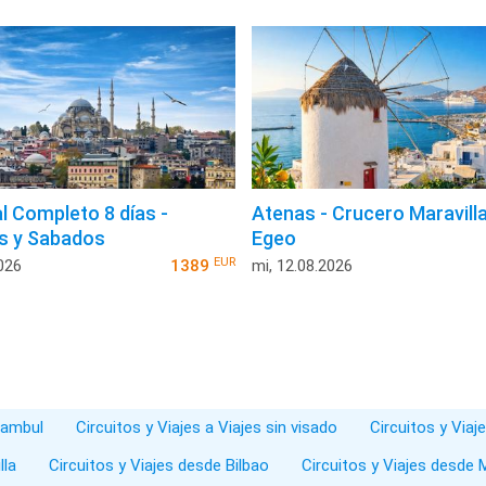
al Completo 8 días -
Atenas - Crucero Maravilla
s y Sabados
Egeo
EUR
026
1389
mi, 12.08.2026
stambul
Circuitos y Viajes a Viajes sin visado
Circuitos y Viaj
lla
Circuitos y Viajes desde Bilbao
Circuitos y Viajes desde 