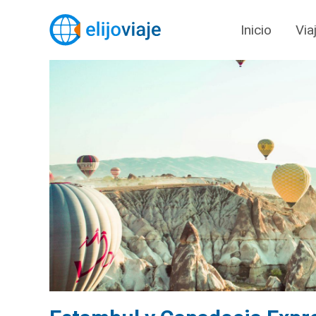
Inicio
Via