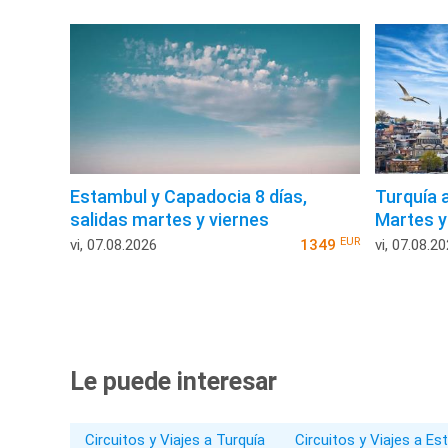
Estambul y Capadocia 8 días,
Turquía 
salidas martes y viernes
Martes y
EUR
vi, 07.08.2026
1349
vi, 07.08.2
Le puede interesar
Circuitos y Viajes a Turquía
Circuitos y Viajes a E