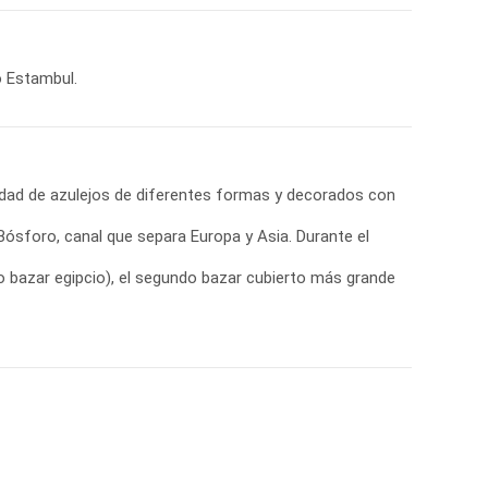
o Estambul.
idad de azulejos de diferentes formas y decorados con
Bósforo, canal que separa Europa y Asia. Durante el
o bazar egipcio), el segundo bazar cubierto más grande