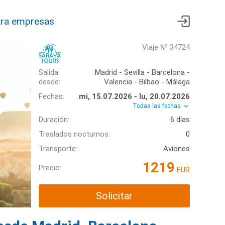
ra empresas
Viaje № 34724
Salida
Madrid - Sevilla - Barcelona -
desde:
Valencia - Bilbao - Málaga
Fechas:
mi, 15.07.2026 - lu, 20.07.2026
Todas las fechas
Duración:
6 días
Traslados nocturnos:
0
Transporte:
Aviones
1219
Precio:
EUR
Solicitar