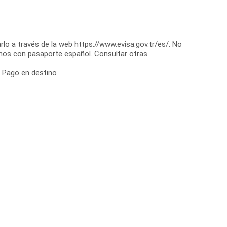
rlo a través de la web https://www.evisa.gov.tr/es/. No
nos con pasaporte español. Consultar otras
: Pago en destino