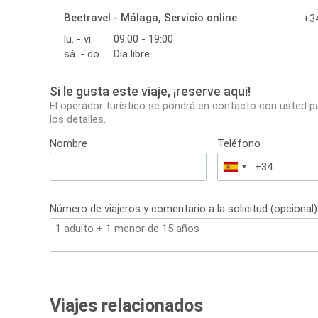
Beetravel - Málaga, Servicio online
+34
lu. - vi.
09:00 - 19:00
sá. - do.
Día libre
Si le gusta este viaje, ¡reserve aqui!
El operador turístico se pondrá en contacto con usted p
los detalles.
Nombre
Teléfono
España
+34
Número de viajeros y comentario a la solicitud (opcional)
Viajes relacionados