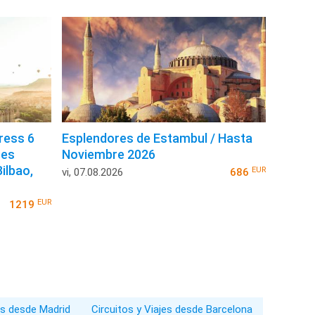
ress 6
Esplendores de Estambul / Hasta
nes
Noviembre 2026
ilbao,
EUR
vi, 07.08.2026
686
EUR
1219
es desde Madrid
Circuitos y Viajes desde Barcelona