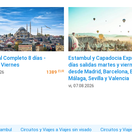
al Completo 8 días -
Estambul y Capadocia Exp
 Viernes
días salidas martes y vier
desde Madrid, Barcelona, B
EUR
026
1389
Málaga, Sevilla y Valencia
vi, 07.08.2026
stambul
Circuitos y Viajes a Viajes sin visado
Circuitos y Viaj