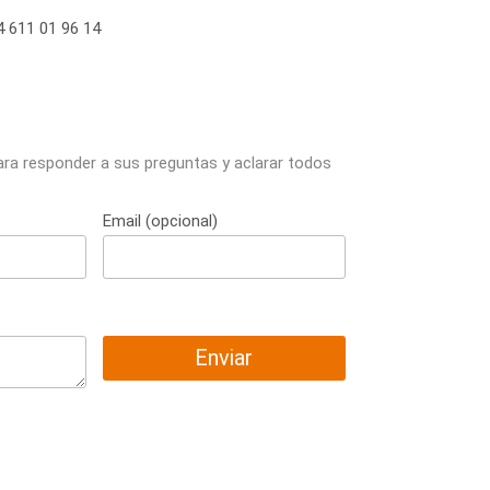
 611 01 96 14
ara responder a sus preguntas y aclarar todos
Email (opcional)
Enviar