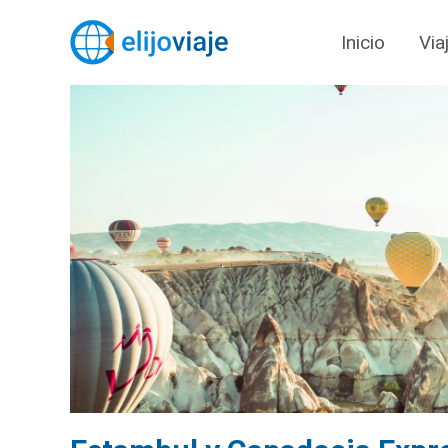
Inicio
Via