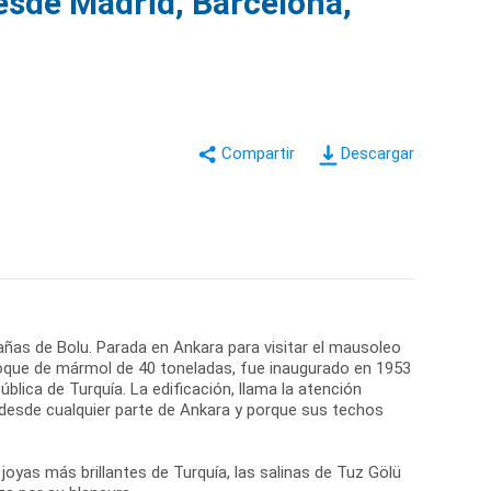
esde Madrid, Barcelona,
Descargar
añas de Bolu. Parada en Ankara para visitar el mausoleo
bloque de mármol de 40 toneladas, fue inaugurado en 1953
blica de Turquía. La edificación, llama la atención
o desde cualquier parte de Ankara y porque sus techos
yas más brillantes de Turquía, las salinas de Tuz Gölü