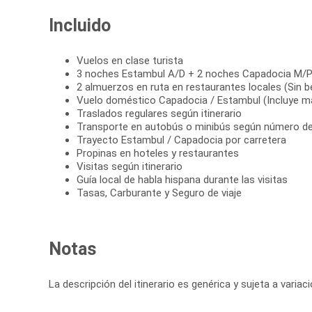
Incluido
Vuelos en clase turista
3 noches Estambul A/D + 2 noches Capadocia M/
2 almuerzos en ruta en restaurantes locales (Sin b
Vuelo doméstico Capadocia / Estambul (Incluye ma
Traslados regulares según itinerario
Transporte en autobús o minibús según número de
Trayecto Estambul / Capadocia por carretera
Propinas en hoteles y restaurantes
Visitas según itinerario
Guía local de habla hispana durante las visitas
Tasas, Carburante y Seguro de viaje
Notas
La descripción del itinerario es genérica y sujeta a varia