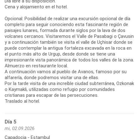
Día libre a su disposición.
Cena y alojamiento en el hotel.
Opcional: Posibilidad de realizar una excursión opcional de día
completo para seguir conociendo esta fascinante región de
paisajes lunares, formada durante siglos por la lava de dos
volcanes cercanos. Visitaremos el Valle de Pasabagi o Çavusin
y a continuación también se visita el valle de Uçhisar donde se
puede contemplar la antigua fortaleza excavada en la roca en
el punto más alto de Urgup, desde donde se tiene una
impresionante vista panorámica de todos los valles de la zona.
Almuerzo en restaurante local.
A continuación vamos al pueblo de Avanos, famoso por su
alfarería, donde podremos visitar una de ellas.
Por la tarde visita de una increíble ciudad subterránea, Ozkonak
o Kaymakli, utilizadas como refugio por comunidades
cristianas para escapar de las persecuciones.
Traslado al hotel.
Día 5
mi, 02.09.2026
Capadocia - Estambul