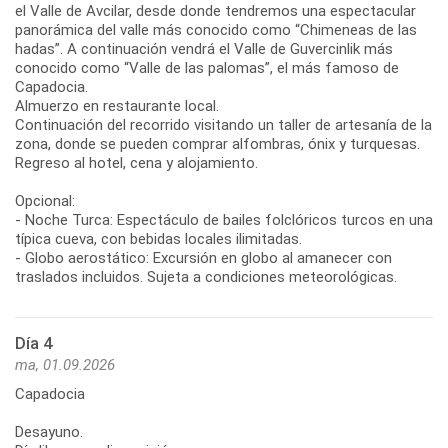
el Valle de Avcilar, desde donde tendremos una espectacular
panorámica del valle más conocido como “Chimeneas de las
hadas”. A continuación vendrá el Valle de Guvercinlik más
conocido como “Valle de las palomas”, el más famoso de
Capadocia.
Almuerzo en restaurante local.
Continuación del recorrido visitando un taller de artesanía de la
zona, donde se pueden comprar alfombras, ónix y turquesas.
Regreso al hotel, cena y alojamiento.
Opcional:
- Noche Turca: Espectáculo de bailes folclóricos turcos en una
típica cueva, con bebidas locales ilimitadas.
- Globo aerostático: Excursión en globo al amanecer con
traslados incluidos. Sujeta a condiciones meteorológicas.
Día 4
ma, 01.09.2026
Capadocia
Desayuno.