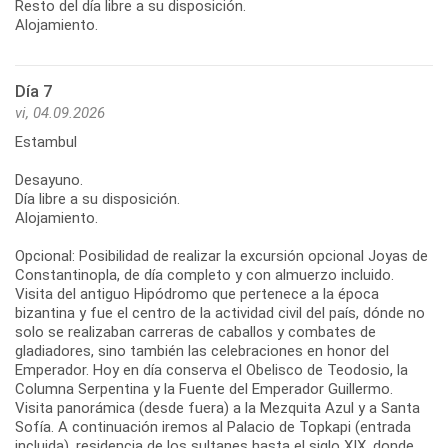
Resto del día libre a su disposición.
Alojamiento.
Día 7
vi, 04.09.2026
Estambul
Desayuno.
Día libre a su disposición.
Alojamiento.
Opcional: Posibilidad de realizar la excursión opcional Joyas de
Constantinopla, de día completo y con almuerzo incluido.
Visita del antiguo Hipódromo que pertenece a la época
bizantina y fue el centro de la actividad civil del país, dónde no
solo se realizaban carreras de caballos y combates de
gladiadores, sino también las celebraciones en honor del
Emperador. Hoy en día conserva el Obelisco de Teodosio, la
Columna Serpentina y la Fuente del Emperador Guillermo.
Visita panorámica (desde fuera) a la Mezquita Azul y a Santa
Sofía. A continuación iremos al Palacio de Topkapi (entrada
incluida), residencia de los sultanes hasta el siglo XIX, donde