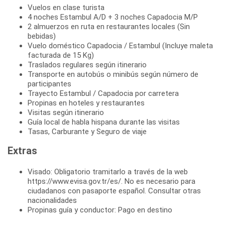
Vuelos en clase turista
4 noches Estambul A/D + 3 noches Capadocia M/P
2 almuerzos en ruta en restaurantes locales (Sin
bebidas)
Vuelo doméstico Capadocia / Estambul (Incluye maleta
facturada de 15 Kg)
Traslados regulares según itinerario
Transporte en autobús o minibús según número de
participantes
Trayecto Estambul / Capadocia por carretera
Propinas en hoteles y restaurantes
Visitas según itinerario
Guía local de habla hispana durante las visitas
Tasas, Carburante y Seguro de viaje
Extras
Visado: Obligatorio tramitarlo a través de la web
https://www.evisa.gov.tr/es/. No es necesario para
ciudadanos con pasaporte español. Consultar otras
nacionalidades
Propinas guía y conductor: Pago en destino