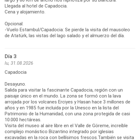
Llegada al hotel de Capadocia.
Cena y alojamiento.
Opcional:
-Vuelo Estambul/Capadocia: Se pierde la visita del mausoleo
de Atatürk, las vistas del lago salado y el almuerzo del día.
Día 3
lu, 31.08.2026
Capadocia
Desayuno.
Salida para visitar la fascinante Capadocia, región con un
paisaje único en el mundo. La zona se formó con la lava
arrojada por los volcanes Erciyes y Hasan hace 3 millones de
años y en 1985 fue incluida por la Unesco en la lista del
Patrimonio de la Humanidad, con una zona protegida de casi
10.000 hectáreas.
Visita del museo al aire libre en el Valle de Göreme, increíble
complejo monástico Bizantino integrado por iglesias
excavadas en la roca con bellísimos frescos.También se visita