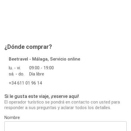
¿Dónde comprar?
Beetravel - Málaga, Servicio online
lu. - vi.
09:00 - 19:00
sá. - do.
Día libre
+34 611 01 96 14
Si le gusta este viaje, ¡reserve aqui!
El operador turístico se pondrá en contacto con usted para
responder a sus preguntas y aclarar todos los detalles.
Nombre