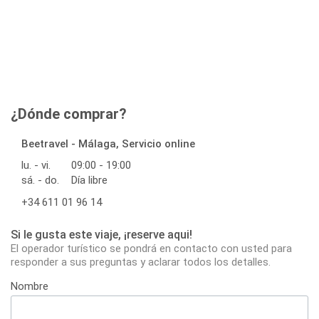
¿Dónde comprar?
Beetravel - Málaga, Servicio online
lu. - vi.
09:00 - 19:00
sá. - do.
Día libre
+34 611 01 96 14
Si le gusta este viaje, ¡reserve aqui!
El operador turístico se pondrá en contacto con usted para
responder a sus preguntas y aclarar todos los detalles.
Nombre