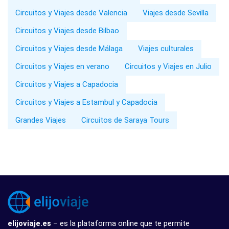
Circuitos y Viajes desde Valencia
Viajes desde Sevilla
Circuitos y Viajes desde Bilbao
Circuitos y Viajes desde Málaga
Viajes culturales
Circuitos y Viajes en verano
Circuitos y Viajes en Julio
Circuitos y Viajes a Capadocia
Circuitos y Viajes a Estambul y Capadocia
Grandes Viajes
Circuitos de Saraya Tours
elijoviaje.es
– es la plataforma online que te permite