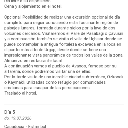
Día libre a su disposición.
Cena y alojamiento en el hotel.
Opcional: Posibilidad de realizar una excursión opcional de día
completo para seguir conociendo esta fascinante región de
paisajes lunares, formada durante siglos por la lava de dos
volcanes cercanos. Visitaremos el Valle de Pasabagi o Çavusin
y a continuación también se visita el valle de Uçhisar donde se
puede contemplar la antigua fortaleza excavada en la roca en
el punto más alto de Urgup, desde donde se tiene una
impresionante vista panorámica de todos los valles de la zona.
Almuerzo en restaurante local.
A continuación vamos al pueblo de Avanos, famoso por su
alfarería, donde podremos visitar una de ellas.
Por la tarde visita de una increíble ciudad subterránea, Ozkonak
o Kaymakli, utilizadas como refugio por comunidades
cristianas para escapar de las persecuciones.
Traslado al hotel.
Día 5
do, 19.07.2026
Capadocia - Estambul