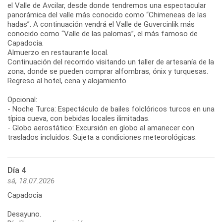
el Valle de Avcilar, desde donde tendremos una espectacular
panorámica del valle más conocido como “Chimeneas de las
hadas”. A continuación vendrá el Valle de Guvercinlik más
conocido como “Valle de las palomas”, el más famoso de
Capadocia.
Almuerzo en restaurante local.
Continuación del recorrido visitando un taller de artesanía de la
zona, donde se pueden comprar alfombras, ónix y turquesas.
Regreso al hotel, cena y alojamiento.
Opcional:
- Noche Turca: Espectáculo de bailes folclóricos turcos en una
típica cueva, con bebidas locales ilimitadas.
- Globo aerostático: Excursión en globo al amanecer con
traslados incluidos. Sujeta a condiciones meteorológicas.
Día 4
sá, 18.07.2026
Capadocia
Desayuno.