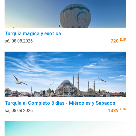
Turquía mágica y exótica
EUR
sá, 08.08.2026
720
Turquía al Completo 8 días - Miércoles y Sabados
EUR
sá, 08.08.2026
1389