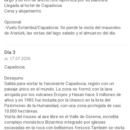
Llegada al hotel de Capadocia.
Cena y alojamiento.
Opcional:
-Vuelo Estambul/Capadocia: Se pierde la visita del mausoleo
de Atatürk, las vistas del lago salado y el almuerzo del día.
Día 3
vi, 17.07.2026
Capadocia
Desayuno.
Salida para visitar la fascinante Capadocia, región con un
paisaje único en el mundo. La zona se formó con la lava
arrojada por los volcanes Erciyes y Hasan hace 3 millones de
años y en 1985 fue incluida por la Unesco en la lista del
Patrimonio de la Humanidad, con una zona protegida de casi
10.000 hectáreas.
Visita del museo al aire libre en el Valle de Göreme, increíble
complejo monástico Bizantino integrado por iglesias
excavadas en la roca con bellísimos frescos.También se visita