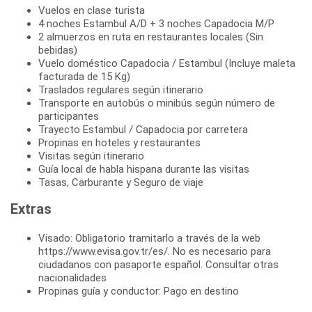
Vuelos en clase turista
4 noches Estambul A/D + 3 noches Capadocia M/P
2 almuerzos en ruta en restaurantes locales (Sin
bebidas)
Vuelo doméstico Capadocia / Estambul (Incluye maleta
facturada de 15 Kg)
Traslados regulares según itinerario
Transporte en autobús o minibús según número de
participantes
Trayecto Estambul / Capadocia por carretera
Propinas en hoteles y restaurantes
Visitas según itinerario
Guía local de habla hispana durante las visitas
Tasas, Carburante y Seguro de viaje
Extras
Visado: Obligatorio tramitarlo a través de la web
https://www.evisa.gov.tr/es/. No es necesario para
ciudadanos con pasaporte español. Consultar otras
nacionalidades
Propinas guía y conductor: Pago en destino