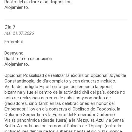
Resto del día libre a su disposición.
Alojamiento.
Día 7
ma, 21.07.2026
Estambul
Desayuno.
Día libre a su disposición.
Alojamiento.
Opcional: Posibilidad de realizar la excursión opcional Joyas de
Constantinopla, de día completo y con almuerzo incluido.
Visita del antiguo Hipódromo que pertenece a la época
bizantina y fue el centro de la actividad civil del país, dónde no
solo se realizaban carreras de caballos y combates de
gladiadores, sino también las celebraciones en honor del
Emperador. Hoy en día conserva el Obelisco de Teodosio, la
Columna Serpentina y la Fuente del Emperador Guillermo.
Visita panorámica (desde fuera) a la Mezquita Azul y a Santa
Sofía. A continuación iremos al Palacio de Topkapi (entrada
incluida), residencia de los sultanes hasta el siglo XIX, donde