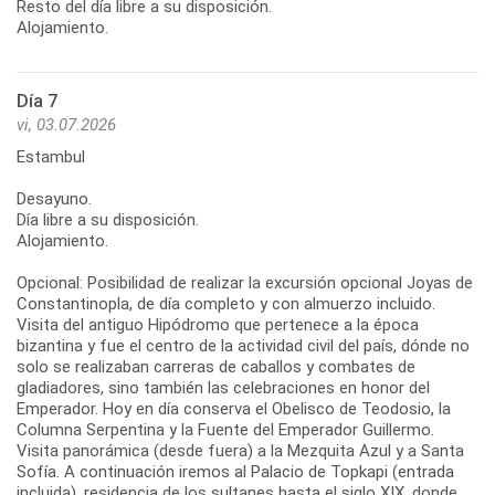
Resto del día libre a su disposición.
Alojamiento.
Día 7
vi, 03.07.2026
Estambul
Desayuno.
Día libre a su disposición.
Alojamiento.
Opcional: Posibilidad de realizar la excursión opcional Joyas de
Constantinopla, de día completo y con almuerzo incluido.
Visita del antiguo Hipódromo que pertenece a la época
bizantina y fue el centro de la actividad civil del país, dónde no
solo se realizaban carreras de caballos y combates de
gladiadores, sino también las celebraciones en honor del
Emperador. Hoy en día conserva el Obelisco de Teodosio, la
Columna Serpentina y la Fuente del Emperador Guillermo.
Visita panorámica (desde fuera) a la Mezquita Azul y a Santa
Sofía. A continuación iremos al Palacio de Topkapi (entrada
incluida), residencia de los sultanes hasta el siglo XIX, donde