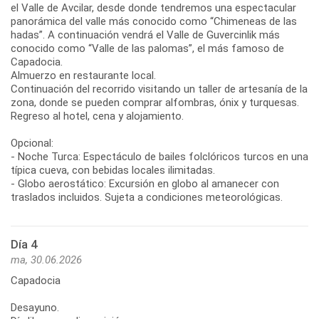
el Valle de Avcilar, desde donde tendremos una espectacular
panorámica del valle más conocido como “Chimeneas de las
hadas”. A continuación vendrá el Valle de Guvercinlik más
conocido como “Valle de las palomas”, el más famoso de
Capadocia.
Almuerzo en restaurante local.
Continuación del recorrido visitando un taller de artesanía de la
zona, donde se pueden comprar alfombras, ónix y turquesas.
Regreso al hotel, cena y alojamiento.
Opcional:
- Noche Turca: Espectáculo de bailes folclóricos turcos en una
típica cueva, con bebidas locales ilimitadas.
- Globo aerostático: Excursión en globo al amanecer con
traslados incluidos. Sujeta a condiciones meteorológicas.
Día 4
ma, 30.06.2026
Capadocia
Desayuno.