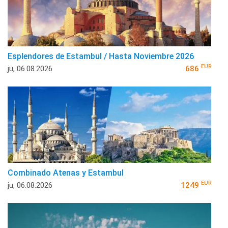
Esplendores de Estambul / Hasta Noviembre 2026
EUR
ju, 06.08.2026
686
Combinado Atenas y Estambul
EUR
ju, 06.08.2026
1249