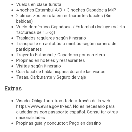
Vuelos en clase turista
4 noches Estambul A/D + 3 noches Capadocia M/P
2 almuerzos en ruta en restaurantes locales (Sin
bebidas)
Vuelo doméstico Capadocia / Estambul (Incluye maleta
facturada de 15 Kg)
Traslados regulares según itinerario
Transporte en autobús o minibús según número de
participantes
Trayecto Estambul / Capadocia por carretera
Propinas en hoteles y restaurantes
Visitas según itinerario
Guía local de habla hispana durante las visitas
Tasas, Carburante y Seguro de viaje
Extras
Visado: Obligatorio tramitarlo a través de la web
https://www.evisa.gov.tr/es/. No es necesario para
ciudadanos con pasaporte español. Consultar otras
nacionalidades
Propinas guía y conductor: Pago en destino