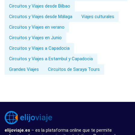
Circuitos y Viajes desde Bilbao
Circuitos y Viajes desde Málaga
Viajes culturales
Circuitos y Viajes en verano
Circuitos y Viajes en Junio
Circuitos y Viajes a Capadocia
Circuitos y Viajes a Estambul y Capadocia
Grandes Viajes
Circuitos de Saraya Tours
elijoviaje.es
– es la plataforma online que te permite