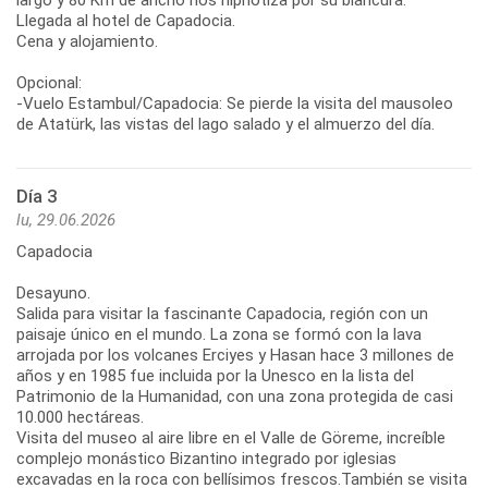
Llegada al hotel de Capadocia.
Cena y alojamiento.
Opcional:
-Vuelo Estambul/Capadocia: Se pierde la visita del mausoleo
de Atatürk, las vistas del lago salado y el almuerzo del día.
Día 3
lu, 29.06.2026
Capadocia
Desayuno.
Salida para visitar la fascinante Capadocia, región con un
paisaje único en el mundo. La zona se formó con la lava
arrojada por los volcanes Erciyes y Hasan hace 3 millones de
años y en 1985 fue incluida por la Unesco en la lista del
Patrimonio de la Humanidad, con una zona protegida de casi
10.000 hectáreas.
Visita del museo al aire libre en el Valle de Göreme, increíble
complejo monástico Bizantino integrado por iglesias
excavadas en la roca con bellísimos frescos.También se visita