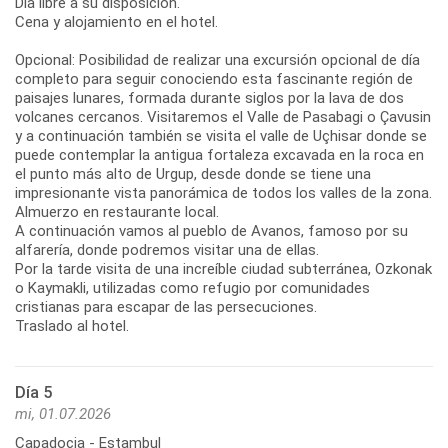
Día libre a su disposición.
Cena y alojamiento en el hotel.
Opcional: Posibilidad de realizar una excursión opcional de día
completo para seguir conociendo esta fascinante región de
paisajes lunares, formada durante siglos por la lava de dos
volcanes cercanos. Visitaremos el Valle de Pasabagi o Çavusin
y a continuación también se visita el valle de Uçhisar donde se
puede contemplar la antigua fortaleza excavada en la roca en
el punto más alto de Urgup, desde donde se tiene una
impresionante vista panorámica de todos los valles de la zona.
Almuerzo en restaurante local.
A continuación vamos al pueblo de Avanos, famoso por su
alfarería, donde podremos visitar una de ellas.
Por la tarde visita de una increíble ciudad subterránea, Ozkonak
o Kaymakli, utilizadas como refugio por comunidades
cristianas para escapar de las persecuciones.
Traslado al hotel.
Día 5
mi, 01.07.2026
Capadocia - Estambul