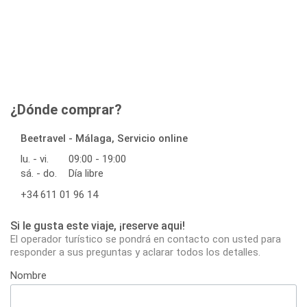
¿Dónde comprar?
Beetravel - Málaga, Servicio online
lu. - vi.
09:00 - 19:00
sá. - do.
Día libre
+34 611 01 96 14
Si le gusta este viaje, ¡reserve aqui!
El operador turístico se pondrá en contacto con usted para
responder a sus preguntas y aclarar todos los detalles.
Nombre