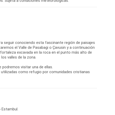
os. Sujeta a condiciones meteorológicas.
ara seguir conociendo esta fascinante región de paisajes
itaremos el Valle de Pasabagi o Çavusin y a continuación
 fortaleza excavada en la roca en el punto más alto de
os valles de la zona.
 podremos visitar una de ellas.
i, utilizadas como refugio por comunidades cristianas
o Estambul.