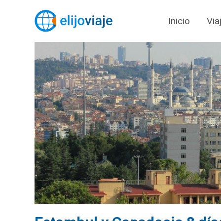
Inicio
Via