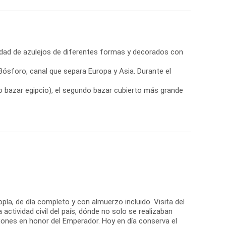
idad de azulejos de diferentes formas y decorados con
Bósforo, canal que separa Europa y Asia. Durante el
o bazar egipcio), el segundo bazar cubierto más grande
opla, de día completo y con almuerzo incluido. Visita del
actividad civil del país, dónde no solo se realizaban
iones en honor del Emperador. Hoy en día conserva el