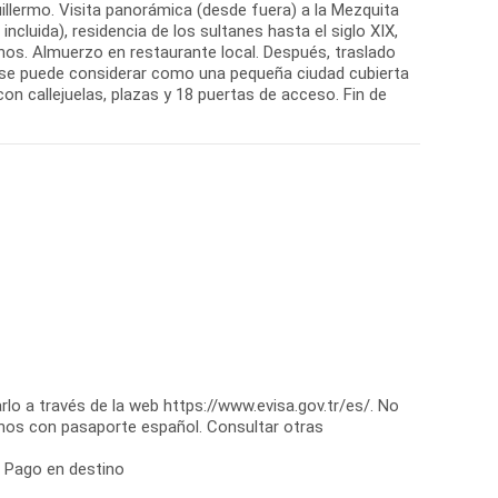
llermo. Visita panorámica (desde fuera) a la Mezquita
ncluida), residencia de los sultanes hasta el siglo XIX,
nos. Almuerzo en restaurante local. Después, traslado
ue se puede considerar como una pequeña ciudad cubierta
con callejuelas, plazas y 18 puertas de acceso. Fin de
rlo a través de la web https://www.evisa.gov.tr/es/. No
nos con pasaporte español. Consultar otras
: Pago en destino