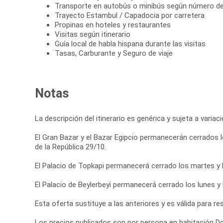
Transporte en autobús o minibús según número de
Trayecto Estambul / Capadocia por carretera
Propinas en hoteles y restaurantes
Visitas según itinerario
Guía local de habla hispana durante las visitas
Tasas, Carburante y Seguro de viaje
Notas
La descripción del itinerario es genérica y sujeta a varia
El Gran Bazar y el Bazar Egipcio permanecerán cerrados lo
de la República 29/10.
El Palacio de Topkapi permanecerá cerrado los martes y l
El Palacio de Beylerbeyi permanecerá cerrado los lunes y 
Esta oferta sustituye a las anteriores y es válida para r
Los precios publicados son por persona en habitación Do