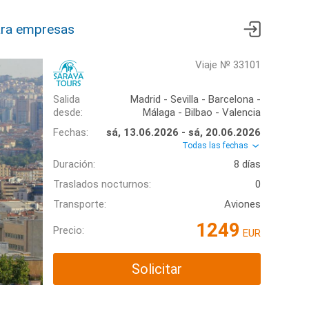
ra empresas
Viaje № 33101
Salida
Madrid - Sevilla - Barcelona -
desde:
Málaga - Bilbao - Valencia
Fechas:
sá, 13.06.2026 - sá, 20.06.2026
Todas las fechas
Duración:
8 días
Traslados nocturnos:
0
Transporte:
Aviones
1249
Precio:
EUR
Solicitar