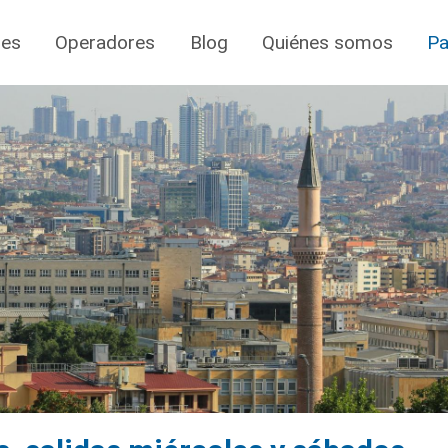
jes
Operadores
Blog
Quiénes somos
Pa