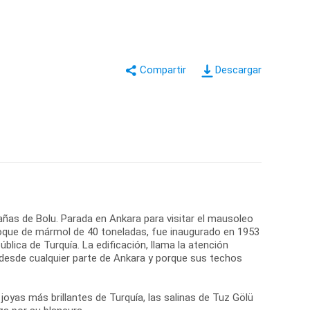
Descargar
añas de Bolu. Parada en Ankara para visitar el mausoleo
bloque de mármol de 40 toneladas, fue inaugurado en 1953
blica de Turquía. La edificación, llama la atención
o desde cualquier parte de Ankara y porque sus techos
yas más brillantes de Turquía, las salinas de Tuz Gölü