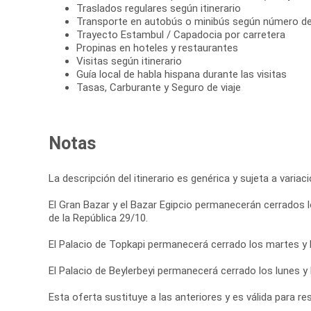
Traslados regulares según itinerario
Transporte en autobús o minibús según número de
Trayecto Estambul / Capadocia por carretera
Propinas en hoteles y restaurantes
Visitas según itinerario
Guía local de habla hispana durante las visitas
Tasas, Carburante y Seguro de viaje
Notas
La descripción del itinerario es genérica y sujeta a varia
El Gran Bazar y el Bazar Egipcio permanecerán cerrados lo
de la República 29/10.
El Palacio de Topkapi permanecerá cerrado los martes y l
El Palacio de Beylerbeyi permanecerá cerrado los lunes y 
Esta oferta sustituye a las anteriores y es válida para r