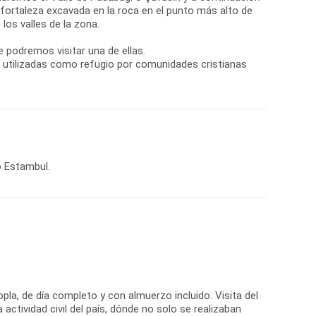
 fortaleza excavada en la roca en el punto más alto de
os valles de la zona.
 podremos visitar una de ellas.
i, utilizadas como refugio por comunidades cristianas
o Estambul.
opla, de día completo y con almuerzo incluido. Visita del
actividad civil del país, dónde no solo se realizaban