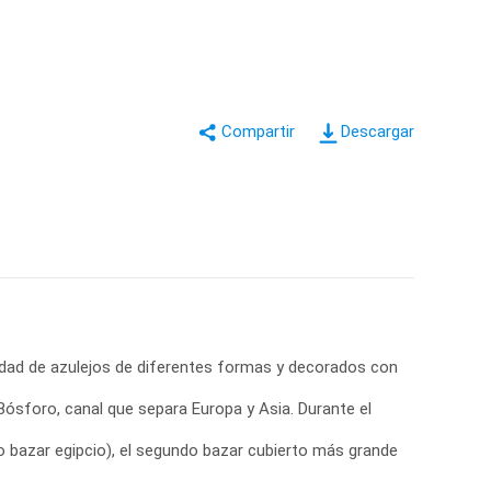
Descargar
idad de azulejos de diferentes formas y decorados con
Bósforo, canal que separa Europa y Asia. Durante el
o bazar egipcio), el segundo bazar cubierto más grande