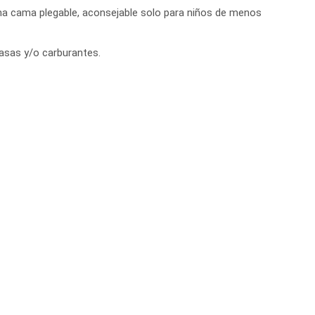
una cama plegable, aconsejable solo para niños de menos
 tasas y/o carburantes.