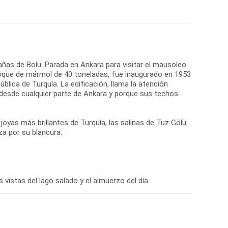
añas de Bolu. Parada en Ankara para visitar el mausoleo
bloque de mármol de 40 toneladas, fue inaugurado en 1953
blica de Turquía. La edificación, llama la atención
o desde cualquier parte de Ankara y porque sus techos
yas más brillantes de Turquía, las salinas de Tuz Gölü
za por su blancura.
 vistas del lago salado y el almuerzo del día.