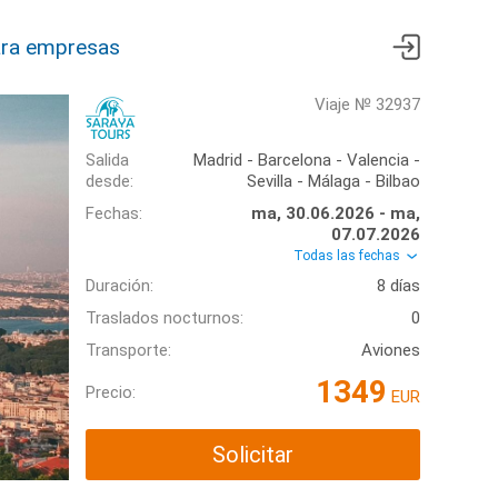
ra empresas
Viaje № 32937
Salida
Madrid - Barcelona - Valencia -
desde:
Sevilla - Málaga - Bilbao
Fechas:
ma, 30.06.2026 - ma,
07.07.2026
Todas las fechas
Duración:
8 días
Traslados nocturnos:
0
Transporte:
Aviones
1349
Precio:
EUR
Solicitar