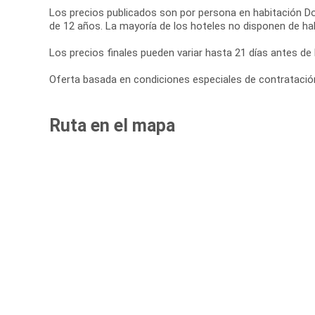
Los precios publicados son por persona en habitación Do
de 12 años. La mayoría de los hoteles no disponen de hab
Los precios finales pueden variar hasta 21 días antes de l
Oferta basada en condiciones especiales de contratación 
Ruta en el mapa