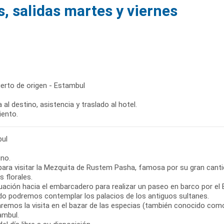
, salidas martes y viernes
erto de origen - Estambul
 al destino, asistencia y traslado al hotel.
iento.
ul
no.
 para visitar la Mezquita de Rustem Pasha, famosa por su gran cant
 florales.
uación hacia el embarcadero para realizar un paseo en barco por el 
ido podremos contemplar los palacios de los antiguos sultanes.
zaremos la visita en el bazar de las especias (también conocido com
ambul.