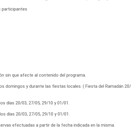
 participantes
ción sin que afecte al contenido del programa.
s domingos y durante las fiestas locales. ( Fiesta del Ramadán 20/03
os días 20/03, 27/05, 29/10 y 01/01.
los días 20/03, 27/05, 29/10 y 01/01.
eservas efectuadas a partir de la fecha indicada en la misma.