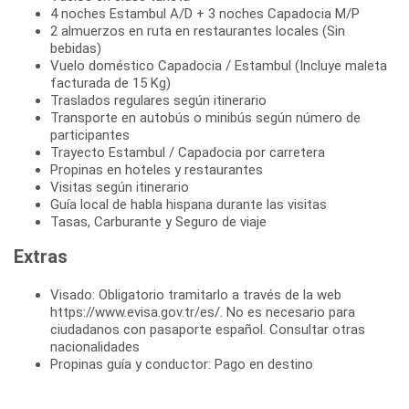
4 noches Estambul A/D + 3 noches Capadocia M/P
2 almuerzos en ruta en restaurantes locales (Sin
bebidas)
Vuelo doméstico Capadocia / Estambul (Incluye maleta
facturada de 15 Kg)
Traslados regulares según itinerario
Transporte en autobús o minibús según número de
participantes
Trayecto Estambul / Capadocia por carretera
Propinas en hoteles y restaurantes
Visitas según itinerario
Guía local de habla hispana durante las visitas
Tasas, Carburante y Seguro de viaje
Extras
Visado: Obligatorio tramitarlo a través de la web
https://www.evisa.gov.tr/es/. No es necesario para
ciudadanos con pasaporte español. Consultar otras
nacionalidades
Propinas guía y conductor: Pago en destino