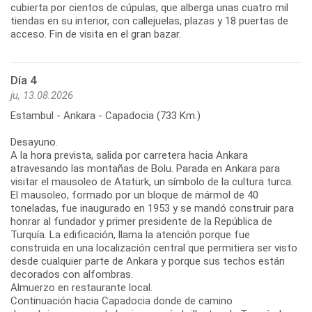
cubierta por cientos de cúpulas, que alberga unas cuatro mil
tiendas en su interior, con callejuelas, plazas y 18 puertas de
acceso. Fin de visita en el gran bazar.
Día 4
ju, 13.08.2026
Estambul - Ankara - Capadocia (733 Km.)
Desayuno.
A la hora prevista, salida por carretera hacia Ankara
atravesando las montañas de Bolu. Parada en Ankara para
visitar el mausoleo de Atatürk, un símbolo de la cultura turca.
El mausoleo, formado por un bloque de mármol de 40
toneladas, fue inaugurado en 1953 y se mandó construir para
honrar al fundador y primer presidente de la República de
Turquía. La edificación, llama la atención porque fue
construida en una localización central que permitiera ser visto
desde cualquier parte de Ankara y porque sus techos están
decorados con alfombras.
Almuerzo en restaurante local.
Continuación hacia Capadocia donde de camino