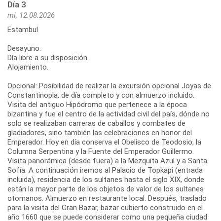
Día 3
mi, 12.08.2026
Estambul
Desayuno.
Día libre a su disposición.
Alojamiento.
Opcional: Posibilidad de realizar la excursión opcional Joyas de
Constantinopla, de día completo y con almuerzo incluido.
Visita del antiguo Hipódromo que pertenece a la época
bizantina y fue el centro de la actividad civil del país, dónde no
solo se realizaban carreras de caballos y combates de
gladiadores, sino también las celebraciones en honor del
Emperador. Hoy en día conserva el Obelisco de Teodosio, la
Columna Serpentina y la Fuente del Emperador Guillermo.
Visita panorámica (desde fuera) a la Mezquita Azul y a Santa
Sofía. A continuación iremos al Palacio de Topkapi (entrada
incluida), residencia de los sultanes hasta el siglo XIX, donde
están la mayor parte de los objetos de valor de los sultanes
otomanos. Almuerzo en restaurante local. Después, traslado
para la visita del Gran Bazar, bazar cubierto construido en el
año 1660 que se puede considerar como una pequeña ciudad