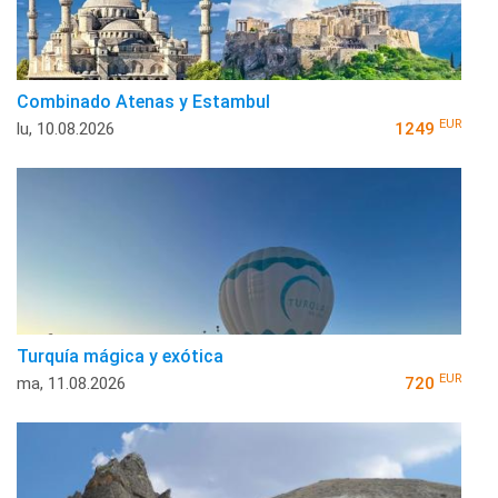
Combinado Atenas y Estambul
EUR
lu, 10.08.2026
1249
Turquía mágica y exótica
EUR
ma, 11.08.2026
720