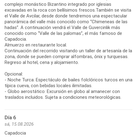
complejo monástico Bizantino integrado por iglesias
excavadas en la roca con bellísimos frescos.También se visita
el Valle de Avcilar, desde donde tendremos una espectacular
panorámica del valle más conocido como “Chimeneas de las
hadas”. A continuación vendrá el Valle de Guvercinlik más
conocido como “Valle de las palomas”, el más famoso de
Capadocia.
Almuerzo en restaurante local.
Continuación del recorrido visitando un taller de artesanía de la
zona, donde se pueden comprar alfombras, ónix y turquesas.
Regreso al hotel, cena y alojamiento.
Opcional:
- Noche Turca: Espectáculo de bailes folclóricos turcos en una
típica cueva, con bebidas locales ilimitadas.
- Globo aerostático: Excursión en globo al amanecer con
traslados incluidos. Sujeta a condiciones meteorológicas.
Día 6
sá, 15.08.2026
Capadocia