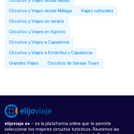
Circuitos y Viajes desde Bilbao
Circuitos y Viajes desde Málaga
Viajes culturales
Circuitos y Viajes en verano
Circuitos y Viajes en Agosto
Circuitos y Viajes a Capadocia
Circuitos y Viajes a Estambul y Capadocia
Grandes Viajes
Circuitos de Saraya Tours
elijoviaje.es
– es la plataforma online que te permite
seleccionar los mejores circuitos turísticos. Reunimos las