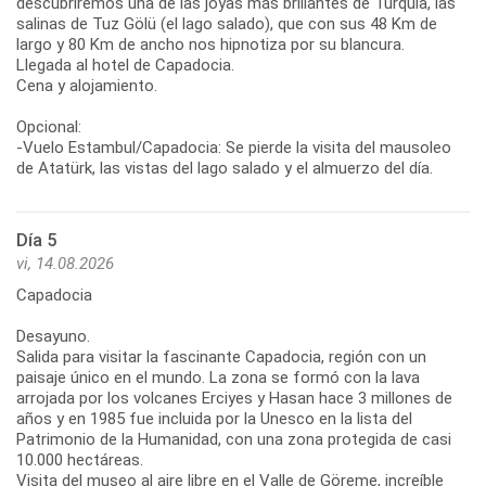
descubriremos una de las joyas más brillantes de Turquía, las
salinas de Tuz Gölü (el lago salado), que con sus 48 Km de
largo y 80 Km de ancho nos hipnotiza por su blancura.
Llegada al hotel de Capadocia.
Cena y alojamiento.
Opcional:
-Vuelo Estambul/Capadocia: Se pierde la visita del mausoleo
de Atatürk, las vistas del lago salado y el almuerzo del día.
Día 5
vi, 14.08.2026
Capadocia
Desayuno.
Salida para visitar la fascinante Capadocia, región con un
paisaje único en el mundo. La zona se formó con la lava
arrojada por los volcanes Erciyes y Hasan hace 3 millones de
años y en 1985 fue incluida por la Unesco en la lista del
Patrimonio de la Humanidad, con una zona protegida de casi
10.000 hectáreas.
Visita del museo al aire libre en el Valle de Göreme, increíble