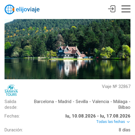
Viaje № 32867
Salida
Barcelona - Madrid - Sevilla - Valencia - Málaga -
desde:
Bilbao
Fechas:
lu, 10.08.2026 - lu, 17.08.2026
Todas las fechas
Duración:
8 días