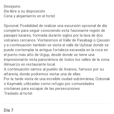
Desayuno.
Día libre a su disposición.
Cena y alojamiento en el hotel.
Opcional: Posibilidad de realizar una excursión opcional de día
completo para seguir conociendo esta fascinante región de
paisajes lunares, formada durante siglos por la lava de dos
volcanes cercanos. Visitaremos el Valle de Pasabagi o Çavusin
y a continuación también se visita el valle de Uçhisar donde se
puede contemplar la antigua fortaleza excavada en la roca en
el punto más alto de Urgup, desde donde se tiene una
impresionante vista panorámica de todos los valles de la zona.
Almuerzo en restaurante local.
A continuación vamos al pueblo de Avanos, famoso por su
alfarería, donde podremos visitar una de ellas.
Por la tarde visita de una increíble ciudad subterránea, Ozkonak
o Kaymakli, utilizadas como refugio por comunidades
cristianas para escapar de las persecuciones.
Traslado al hotel.
Día 7