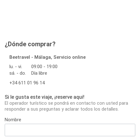
¿Dónde comprar?
Beetravel - Málaga, Servicio online
lu. - vi.
09:00 - 19:00
sá. - do.
Día libre
+34 611 01 96 14
Si le gusta este viaje, ¡reserve aqui!
El operador turístico se pondrá en contacto con usted para
responder a sus preguntas y aclarar todos los detalles.
Nombre