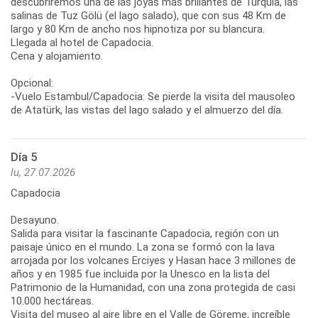
descubriremos una de las joyas más brillantes de Turquía, las
salinas de Tuz Gölü (el lago salado), que con sus 48 Km de
largo y 80 Km de ancho nos hipnotiza por su blancura.
Llegada al hotel de Capadocia.
Cena y alojamiento.
Opcional:
-Vuelo Estambul/Capadocia: Se pierde la visita del mausoleo
de Atatürk, las vistas del lago salado y el almuerzo del día.
Día 5
lu, 27.07.2026
Capadocia
Desayuno.
Salida para visitar la fascinante Capadocia, región con un
paisaje único en el mundo. La zona se formó con la lava
arrojada por los volcanes Erciyes y Hasan hace 3 millones de
años y en 1985 fue incluida por la Unesco en la lista del
Patrimonio de la Humanidad, con una zona protegida de casi
10.000 hectáreas.
Visita del museo al aire libre en el Valle de Göreme, increíble