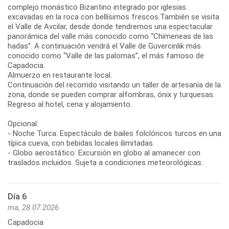
complejo monástico Bizantino integrado por iglesias
excavadas en la roca con bellísimos frescos.También se visita
el Valle de Avcilar, desde donde tendremos una espectacular
panorámica del valle más conocido como “Chimeneas de las
hadas”. A continuación vendrá el Valle de Guvercinlik más
conocido como “Valle de las palomas”, el más famoso de
Capadocia.
Almuerzo en restaurante local.
Continuación del recorrido visitando un taller de artesanía de la
zona, donde se pueden comprar alfombras, ónix y turquesas.
Regreso al hotel, cena y alojamiento.
Opcional:
- Noche Turca: Espectáculo de bailes folclóricos turcos en una
típica cueva, con bebidas locales ilimitadas.
- Globo aerostático: Excursión en globo al amanecer con
traslados incluidos. Sujeta a condiciones meteorológicas.
Día 6
ma, 28.07.2026
Capadocia