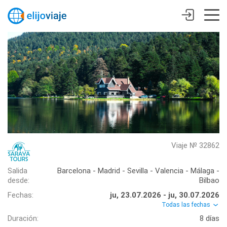
Viaje № 32862
Salida
Barcelona - Madrid - Sevilla - Valencia - Málaga -
desde:
Bilbao
Fechas:
ju, 23.07.2026 - ju, 30.07.2026
Todas las fechas
Duración:
8 días