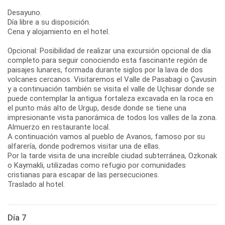
Desayuno.
Día libre a su disposición.
Cena y alojamiento en el hotel.
Opcional: Posibilidad de realizar una excursión opcional de día
completo para seguir conociendo esta fascinante región de
paisajes lunares, formada durante siglos por la lava de dos
volcanes cercanos. Visitaremos el Valle de Pasabagi o Çavusin
y a continuación también se visita el valle de Uçhisar donde se
puede contemplar la antigua fortaleza excavada en la roca en
el punto más alto de Urgup, desde donde se tiene una
impresionante vista panorámica de todos los valles de la zona.
Almuerzo en restaurante local.
A continuación vamos al pueblo de Avanos, famoso por su
alfarería, donde podremos visitar una de ellas.
Por la tarde visita de una increíble ciudad subterránea, Ozkonak
o Kaymakli, utilizadas como refugio por comunidades
cristianas para escapar de las persecuciones.
Traslado al hotel.
Día 7