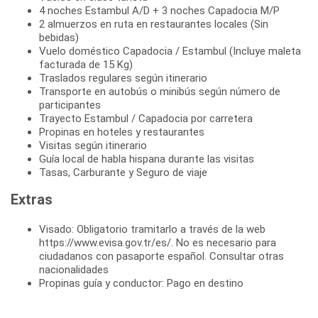
4 noches Estambul A/D + 3 noches Capadocia M/P
2 almuerzos en ruta en restaurantes locales (Sin
bebidas)
Vuelo doméstico Capadocia / Estambul (Incluye maleta
facturada de 15 Kg)
Traslados regulares según itinerario
Transporte en autobús o minibús según número de
participantes
Trayecto Estambul / Capadocia por carretera
Propinas en hoteles y restaurantes
Visitas según itinerario
Guía local de habla hispana durante las visitas
Tasas, Carburante y Seguro de viaje
Extras
Visado: Obligatorio tramitarlo a través de la web
https://www.evisa.gov.tr/es/. No es necesario para
ciudadanos con pasaporte español. Consultar otras
nacionalidades
Propinas guía y conductor: Pago en destino