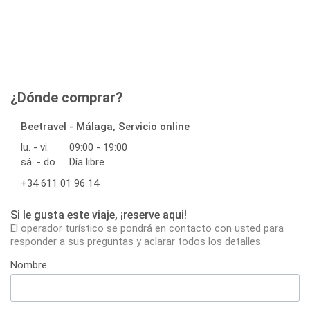
¿Dónde comprar?
Beetravel - Málaga, Servicio online
lu. - vi.
09:00 - 19:00
sá. - do.
Día libre
+34 611 01 96 14
Si le gusta este viaje, ¡reserve aqui!
El operador turístico se pondrá en contacto con usted para
responder a sus preguntas y aclarar todos los detalles.
Nombre