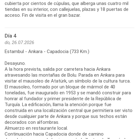
cubierta por cientos de cúpulas, que alberga unas cuatro mil
tiendas en su interior, con callejuelas, plazas y 18 puertas de
acceso. Fin de visita en el gran bazar.
Día 4
do, 26.07.2026
Estambul - Ankara - Capadocia (733 Km.)
Desayuno.
A la hora prevista, salida por carretera hacia Ankara
atravesando las montañas de Bolu. Parada en Ankara para
visitar el mausoleo de Atatürk, un símbolo de la cultura turca.
El mausoleo, formado por un bloque de mármol de 40
toneladas, fue inaugurado en 1953 y se mandó construir para
honrar al fundador y primer presidente de la República de
Turquía. La edificación, llama la atención porque fue
construida en una localización central que permitiera ser visto
desde cualquier parte de Ankara y porque sus techos están
decorados con alfombras.
Almuerzo en restaurante local.
Continuación hacia Capadocia donde de camino