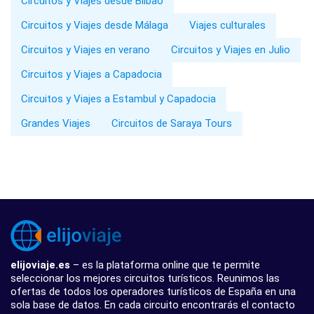
Circuitos y Viajes desde Bilbao
Circuitos y Viajes desde Málaga
Viajes culturales
Circuitos y Viajes en verano
Circuitos y Viajes en Julio
Circuitos y Viajes a Capadocia
Circuitos y Viajes a Estambul y Capadocia
Grandes Viajes
Circuitos de Saraya Tours
elijoviaje.es
– es la plataforma online que te permite
seleccionar los mejores circuitos turísticos. Reunimos las
ofertas de todos los operadores turísticos de España en una
sola base de datos. En cada circuito encontrarás el contacto