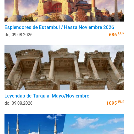
Esplendores de Estambul / Hasta Noviembre 2026
EUR
do, 09.08.2026
686
Leyendas de Turquia. Mayo/Noviembre
EUR
do, 09.08.2026
1095