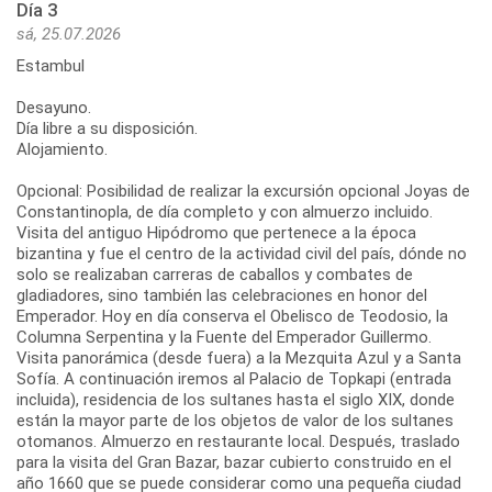
Día 3
sá, 25.07.2026
Estambul
Desayuno.
Día libre a su disposición.
Alojamiento.
Opcional: Posibilidad de realizar la excursión opcional Joyas de
Constantinopla, de día completo y con almuerzo incluido.
Visita del antiguo Hipódromo que pertenece a la época
bizantina y fue el centro de la actividad civil del país, dónde no
solo se realizaban carreras de caballos y combates de
gladiadores, sino también las celebraciones en honor del
Emperador. Hoy en día conserva el Obelisco de Teodosio, la
Columna Serpentina y la Fuente del Emperador Guillermo.
Visita panorámica (desde fuera) a la Mezquita Azul y a Santa
Sofía. A continuación iremos al Palacio de Topkapi (entrada
incluida), residencia de los sultanes hasta el siglo XIX, donde
están la mayor parte de los objetos de valor de los sultanes
otomanos. Almuerzo en restaurante local. Después, traslado
para la visita del Gran Bazar, bazar cubierto construido en el
año 1660 que se puede considerar como una pequeña ciudad