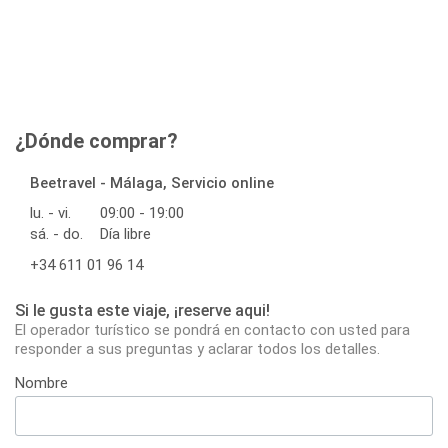
¿Dónde comprar?
Beetravel - Málaga, Servicio online
lu. - vi.
09:00 - 19:00
sá. - do.
Día libre
+34 611 01 96 14
Si le gusta este viaje, ¡reserve aqui!
El operador turístico se pondrá en contacto con usted para
responder a sus preguntas y aclarar todos los detalles.
Nombre