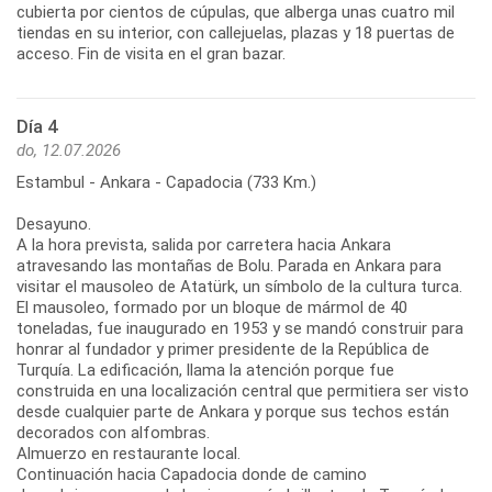
cubierta por cientos de cúpulas, que alberga unas cuatro mil
tiendas en su interior, con callejuelas, plazas y 18 puertas de
acceso. Fin de visita en el gran bazar.
Día 4
do, 12.07.2026
Estambul - Ankara - Capadocia (733 Km.)
Desayuno.
A la hora prevista, salida por carretera hacia Ankara
atravesando las montañas de Bolu. Parada en Ankara para
visitar el mausoleo de Atatürk, un símbolo de la cultura turca.
El mausoleo, formado por un bloque de mármol de 40
toneladas, fue inaugurado en 1953 y se mandó construir para
honrar al fundador y primer presidente de la República de
Turquía. La edificación, llama la atención porque fue
construida en una localización central que permitiera ser visto
desde cualquier parte de Ankara y porque sus techos están
decorados con alfombras.
Almuerzo en restaurante local.
Continuación hacia Capadocia donde de camino