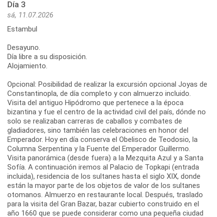
Día 3
sá, 11.07.2026
Estambul
Desayuno.
Día libre a su disposición.
Alojamiento.
Opcional: Posibilidad de realizar la excursión opcional Joyas de
Constantinopla, de día completo y con almuerzo incluido.
Visita del antiguo Hipódromo que pertenece a la época
bizantina y fue el centro de la actividad civil del país, dónde no
solo se realizaban carreras de caballos y combates de
gladiadores, sino también las celebraciones en honor del
Emperador. Hoy en día conserva el Obelisco de Teodosio, la
Columna Serpentina y la Fuente del Emperador Guillermo.
Visita panorámica (desde fuera) a la Mezquita Azul y a Santa
Sofía. A continuación iremos al Palacio de Topkapi (entrada
incluida), residencia de los sultanes hasta el siglo XIX, donde
están la mayor parte de los objetos de valor de los sultanes
otomanos. Almuerzo en restaurante local. Después, traslado
para la visita del Gran Bazar, bazar cubierto construido en el
año 1660 que se puede considerar como una pequeña ciudad