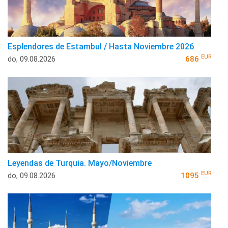
Esplendores de Estambul / Hasta Noviembre 2026
EUR
do, 09.08.2026
686
Leyendas de Turquia. Mayo/Noviembre
EUR
do, 09.08.2026
1095