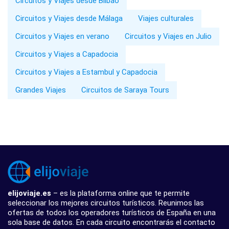
Circuitos y Viajes desde Bilbao
Circuitos y Viajes desde Málaga
Viajes culturales
Circuitos y Viajes en verano
Circuitos y Viajes en Julio
Circuitos y Viajes a Capadocia
Circuitos y Viajes a Estambul y Capadocia
Grandes Viajes
Circuitos de Saraya Tours
elijoviaje.es
– es la plataforma online que te permite
seleccionar los mejores circuitos turísticos. Reunimos las
ofertas de todos los operadores turísticos de España en una
sola base de datos. En cada circuito encontrarás el contacto