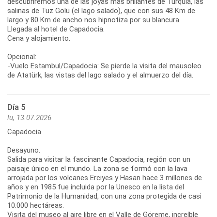
descubriremos una de las joyas más brillantes de Turquía, las
salinas de Tuz Gölü (el lago salado), que con sus 48 Km de
largo y 80 Km de ancho nos hipnotiza por su blancura.
Llegada al hotel de Capadocia.
Cena y alojamiento.
Opcional:
-Vuelo Estambul/Capadocia: Se pierde la visita del mausoleo
de Atatürk, las vistas del lago salado y el almuerzo del día.
Día 5
lu, 13.07.2026
Capadocia
Desayuno.
Salida para visitar la fascinante Capadocia, región con un
paisaje único en el mundo. La zona se formó con la lava
arrojada por los volcanes Erciyes y Hasan hace 3 millones de
años y en 1985 fue incluida por la Unesco en la lista del
Patrimonio de la Humanidad, con una zona protegida de casi
10.000 hectáreas.
Visita del museo al aire libre en el Valle de Göreme, increíble