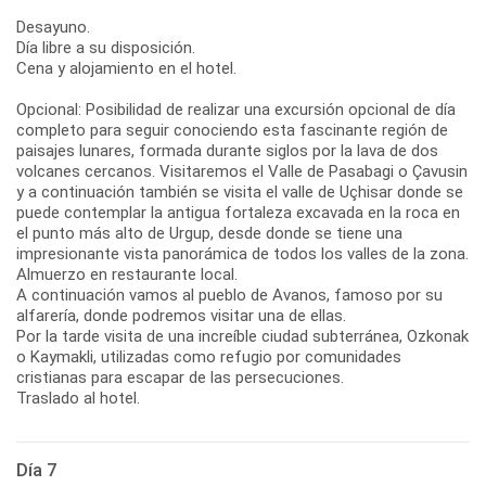
Desayuno.
Día libre a su disposición.
Cena y alojamiento en el hotel.
Opcional: Posibilidad de realizar una excursión opcional de día
completo para seguir conociendo esta fascinante región de
paisajes lunares, formada durante siglos por la lava de dos
volcanes cercanos. Visitaremos el Valle de Pasabagi o Çavusin
y a continuación también se visita el valle de Uçhisar donde se
puede contemplar la antigua fortaleza excavada en la roca en
el punto más alto de Urgup, desde donde se tiene una
impresionante vista panorámica de todos los valles de la zona.
Almuerzo en restaurante local.
A continuación vamos al pueblo de Avanos, famoso por su
alfarería, donde podremos visitar una de ellas.
Por la tarde visita de una increíble ciudad subterránea, Ozkonak
o Kaymakli, utilizadas como refugio por comunidades
cristianas para escapar de las persecuciones.
Traslado al hotel.
Día 7