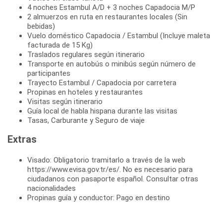
4 noches Estambul A/D + 3 noches Capadocia M/P
2 almuerzos en ruta en restaurantes locales (Sin
bebidas)
Vuelo doméstico Capadocia / Estambul (Incluye maleta
facturada de 15 Kg)
Traslados regulares según itinerario
Transporte en autobús o minibús según número de
participantes
Trayecto Estambul / Capadocia por carretera
Propinas en hoteles y restaurantes
Visitas según itinerario
Guía local de habla hispana durante las visitas
Tasas, Carburante y Seguro de viaje
Extras
Visado: Obligatorio tramitarlo a través de la web
https://www.evisa.gov.tr/es/. No es necesario para
ciudadanos con pasaporte español. Consultar otras
nacionalidades
Propinas guía y conductor: Pago en destino