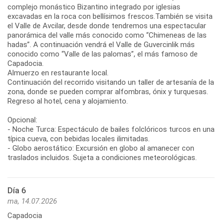
complejo monástico Bizantino integrado por iglesias
excavadas en la roca con bellísimos frescos.También se visita
el Valle de Avcilar, desde donde tendremos una espectacular
panorámica del valle más conocido como “Chimeneas de las
hadas”. A continuación vendrá el Valle de Guvercinlik más
conocido como “Valle de las palomas”, el más famoso de
Capadocia.
Almuerzo en restaurante local.
Continuación del recorrido visitando un taller de artesanía de la
zona, donde se pueden comprar alfombras, ónix y turquesas.
Regreso al hotel, cena y alojamiento.
Opcional:
- Noche Turca: Espectáculo de bailes folclóricos turcos en una
típica cueva, con bebidas locales ilimitadas.
- Globo aerostático: Excursión en globo al amanecer con
traslados incluidos. Sujeta a condiciones meteorológicas.
Día 6
ma, 14.07.2026
Capadocia