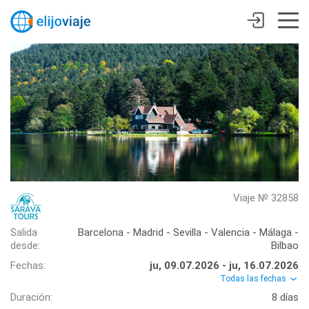
Viaje № 32858
Salida
Barcelona - Madrid - Sevilla - Valencia - Málaga -
desde:
Bilbao
Fechas:
ju, 09.07.2026 - ju, 16.07.2026
Todas las fechas
Duración:
8 días