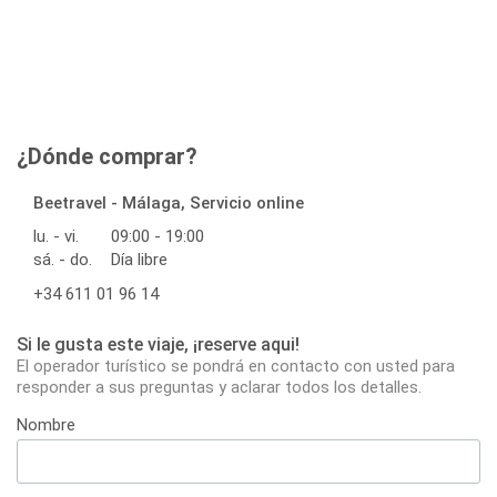
¿Dónde comprar?
Beetravel - Málaga, Servicio online
lu. - vi.
09:00 - 19:00
sá. - do.
Día libre
+34 611 01 96 14
Si le gusta este viaje, ¡reserve aqui!
El operador turístico se pondrá en contacto con usted para
responder a sus preguntas y aclarar todos los detalles.
Nombre