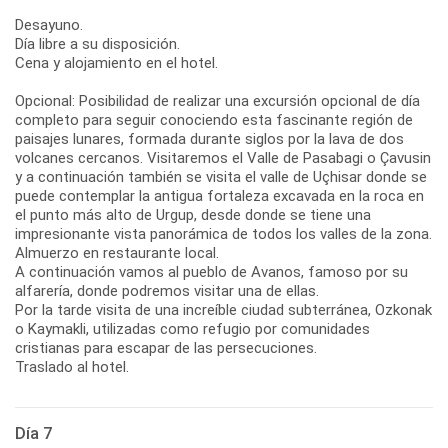
Desayuno.
Día libre a su disposición.
Cena y alojamiento en el hotel.
Opcional: Posibilidad de realizar una excursión opcional de día
completo para seguir conociendo esta fascinante región de
paisajes lunares, formada durante siglos por la lava de dos
volcanes cercanos. Visitaremos el Valle de Pasabagi o Çavusin
y a continuación también se visita el valle de Uçhisar donde se
puede contemplar la antigua fortaleza excavada en la roca en
el punto más alto de Urgup, desde donde se tiene una
impresionante vista panorámica de todos los valles de la zona.
Almuerzo en restaurante local.
A continuación vamos al pueblo de Avanos, famoso por su
alfarería, donde podremos visitar una de ellas.
Por la tarde visita de una increíble ciudad subterránea, Ozkonak
o Kaymakli, utilizadas como refugio por comunidades
cristianas para escapar de las persecuciones.
Traslado al hotel.
Día 7