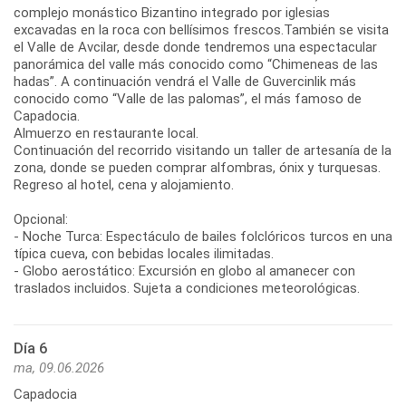
complejo monástico Bizantino integrado por iglesias
excavadas en la roca con bellísimos frescos.También se visita
el Valle de Avcilar, desde donde tendremos una espectacular
panorámica del valle más conocido como “Chimeneas de las
hadas”. A continuación vendrá el Valle de Guvercinlik más
conocido como “Valle de las palomas”, el más famoso de
Capadocia.
Almuerzo en restaurante local.
Continuación del recorrido visitando un taller de artesanía de la
zona, donde se pueden comprar alfombras, ónix y turquesas.
Regreso al hotel, cena y alojamiento.
Opcional:
- Noche Turca: Espectáculo de bailes folclóricos turcos en una
típica cueva, con bebidas locales ilimitadas.
- Globo aerostático: Excursión en globo al amanecer con
traslados incluidos. Sujeta a condiciones meteorológicas.
Día 6
ma, 09.06.2026
Capadocia