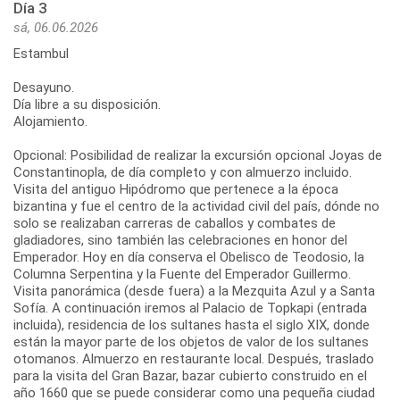
Día 3
sá, 06.06.2026
Estambul
Desayuno.
Día libre a su disposición.
Alojamiento.
Opcional: Posibilidad de realizar la excursión opcional Joyas de
Constantinopla, de día completo y con almuerzo incluido.
Visita del antiguo Hipódromo que pertenece a la época
bizantina y fue el centro de la actividad civil del país, dónde no
solo se realizaban carreras de caballos y combates de
gladiadores, sino también las celebraciones en honor del
Emperador. Hoy en día conserva el Obelisco de Teodosio, la
Columna Serpentina y la Fuente del Emperador Guillermo.
Visita panorámica (desde fuera) a la Mezquita Azul y a Santa
Sofía. A continuación iremos al Palacio de Topkapi (entrada
incluida), residencia de los sultanes hasta el siglo XIX, donde
están la mayor parte de los objetos de valor de los sultanes
otomanos. Almuerzo en restaurante local. Después, traslado
para la visita del Gran Bazar, bazar cubierto construido en el
año 1660 que se puede considerar como una pequeña ciudad