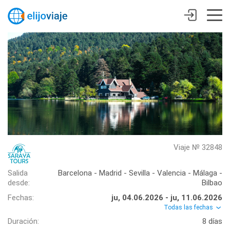
Viaje № 32848
Salida
Barcelona - Madrid - Sevilla - Valencia - Málaga -
desde:
Bilbao
Fechas:
ju, 04.06.2026 - ju, 11.06.2026
Todas las fechas
Duración:
8 días