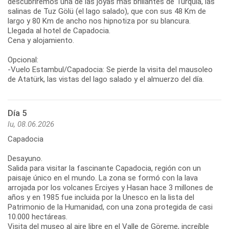
descubriremos una de las joyas más brillantes de Turquía, las
salinas de Tuz Gölü (el lago salado), que con sus 48 Km de
largo y 80 Km de ancho nos hipnotiza por su blancura.
Llegada al hotel de Capadocia.
Cena y alojamiento.
Opcional:
-Vuelo Estambul/Capadocia: Se pierde la visita del mausoleo
de Atatürk, las vistas del lago salado y el almuerzo del día.
Día 5
lu, 08.06.2026
Capadocia
Desayuno.
Salida para visitar la fascinante Capadocia, región con un
paisaje único en el mundo. La zona se formó con la lava
arrojada por los volcanes Erciyes y Hasan hace 3 millones de
años y en 1985 fue incluida por la Unesco en la lista del
Patrimonio de la Humanidad, con una zona protegida de casi
10.000 hectáreas.
Visita del museo al aire libre en el Valle de Göreme, increíble