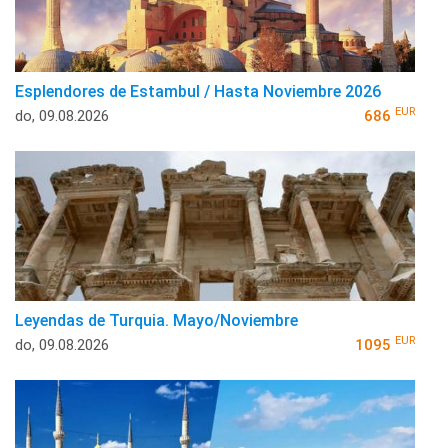
Esplendores de Estambul / Hasta Noviembre 2026
EUR
do, 09.08.2026
686
Leyendas de Turquia. Mayo/Noviembre
EUR
do, 09.08.2026
1095