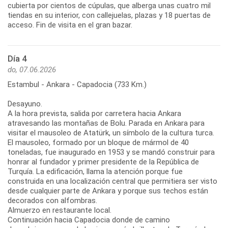
cubierta por cientos de cúpulas, que alberga unas cuatro mil
tiendas en su interior, con callejuelas, plazas y 18 puertas de
acceso. Fin de visita en el gran bazar.
Día 4
do, 07.06.2026
Estambul - Ankara - Capadocia (733 Km.)
Desayuno.
A la hora prevista, salida por carretera hacia Ankara
atravesando las montañas de Bolu. Parada en Ankara para
visitar el mausoleo de Atatürk, un símbolo de la cultura turca.
El mausoleo, formado por un bloque de mármol de 40
toneladas, fue inaugurado en 1953 y se mandó construir para
honrar al fundador y primer presidente de la República de
Turquía. La edificación, llama la atención porque fue
construida en una localización central que permitiera ser visto
desde cualquier parte de Ankara y porque sus techos están
decorados con alfombras.
Almuerzo en restaurante local.
Continuación hacia Capadocia donde de camino