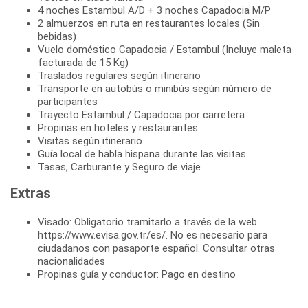
4 noches Estambul A/D + 3 noches Capadocia M/P
2 almuerzos en ruta en restaurantes locales (Sin
bebidas)
Vuelo doméstico Capadocia / Estambul (Incluye maleta
facturada de 15 Kg)
Traslados regulares según itinerario
Transporte en autobús o minibús según número de
participantes
Trayecto Estambul / Capadocia por carretera
Propinas en hoteles y restaurantes
Visitas según itinerario
Guía local de habla hispana durante las visitas
Tasas, Carburante y Seguro de viaje
Extras
Visado: Obligatorio tramitarlo a través de la web
https://www.evisa.gov.tr/es/. No es necesario para
ciudadanos con pasaporte español. Consultar otras
nacionalidades
Propinas guía y conductor: Pago en destino