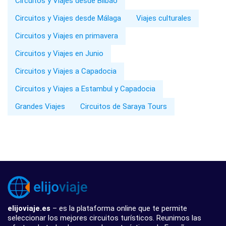
Circuitos y Viajes desde Bilbao
Circuitos y Viajes desde Málaga
Viajes culturales
Circuitos y Viajes en primavera
Circuitos y Viajes en Junio
Circuitos y Viajes a Capadocia
Circuitos y Viajes a Estambul y Capadocia
Grandes Viajes
Circuitos de Saraya Tours
elijoviaje.es
– es la plataforma online que te permite
seleccionar los mejores circuitos turísticos. Reunimos las