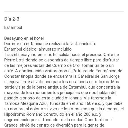
Día 2-3
Estambul
Desayuno en el hotel
Durante su estancia se realizará la vista incluida:
Estambul clásico, almuerzo incluido
Tras el desayuno en el hotel salida hacia el precioso Café de
Pierre Loti, donde se dispondrá de tiempo libre para disfrutar
de las mejores vistas del Cuerno de Oro, tomar un té o un
café. A continuación visitaremos el Patriarcado Ecuménico de
Constantinopla donde se encuentra la Catedral de San Jorge,
el equivalente al vaticano para los cristianos ortodoxos. Más
tarde visita de la parte antigua de Estambul, que concentra la
mayoría de los monumentos principales que nos hablan del
pasado glorioso de esta ciudad milenaria. Visitaremos la
famosa Mezquita Azul, fundada en el año 1609 e.c, y que debe
su nombre al color azul vivo de los mosaicos que la decoran, el
Hipódromo Romano construido en el año 200 e.c. y
engrandecido por el fundador de la ciudad Constantino el
Grande, sirvió de centro de diversión para la gente de