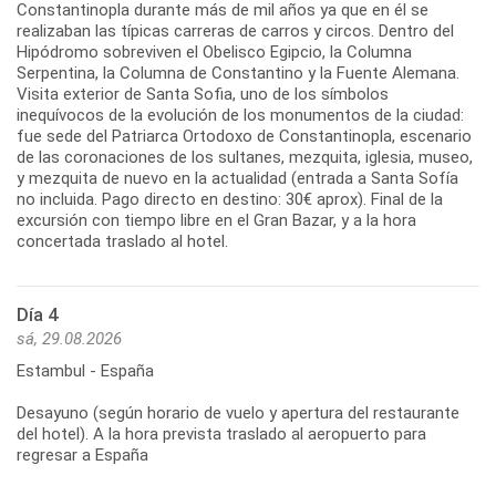
Constantinopla durante más de mil años ya que en él se
realizaban las típicas carreras de carros y circos. Dentro del
Hipódromo sobreviven el Obelisco Egipcio, la Columna
Serpentina, la Columna de Constantino y la Fuente Alemana.
Visita exterior de Santa Sofia, uno de los símbolos
inequívocos de la evolución de los monumentos de la ciudad:
fue sede del Patriarca Ortodoxo de Constantinopla, escenario
de las coronaciones de los sultanes, mezquita, iglesia, museo,
y mezquita de nuevo en la actualidad (entrada a Santa Sofía
no incluida. Pago directo en destino: 30€ aprox). Final de la
excursión con tiempo libre en el Gran Bazar, y a la hora
concertada traslado al hotel.
Día 4
sá, 29.08.2026
Estambul - España
Desayuno (según horario de vuelo y apertura del restaurante
del hotel). A la hora prevista traslado al aeropuerto para
regresar a España