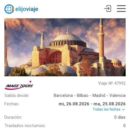
Viaje № 47992
Salida desde:
Barcelona - Bilbao - Madrid - Valencia
Fechas:
mi, 26.08.2026 - ma, 25.08.2026
Todas las fechas
Duración:
0 días
Traslados nocturnos:
0